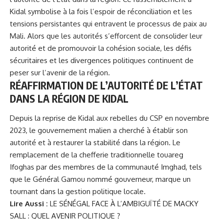
Kidal symbolise à la fois l’espoir de réconciliation et les
tensions persistantes qui entravent le processus de paix au
Mali. Alors que les autorités s’efforcent de consolider leur
autorité et de promouvoir la cohésion sociale, les défis
sécuritaires et les divergences politiques continuent de
peser sur l’avenir de la région.
RÉAFFIRMATION DE L’AUTORITÉ DE L’ÉTAT
DANS LA RÉGION DE KIDAL
Depuis la reprise de
Kidal
aux rebelles du CSP en novembre
2023, le gouvernement malien a cherché à établir son
autorité et à restaurer la stabilité dans la région. Le
remplacement de la chefferie traditionnelle touareg
Ifoghas par des membres de la communauté Imghad, tels
que le Général Gamou nommé gouverneur, marque un
tournant dans la gestion politique locale.
Lire Aussi :
LE SÉNÉGAL FACE À L’AMBIGUÏTÉ DE MACKY
SALL : QUEL AVENIR POLITIQUE ?