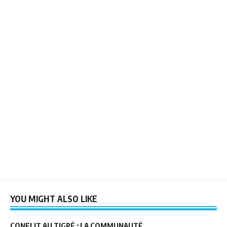
YOU MIGHT ALSO LIKE
CONFLIT AU TIGRÉ : LA COMMUNAUTÉ