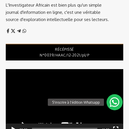
L'Investigateur Africain est bien plus qu'un simple
journal d'information en ligne, c'est une véritable
source d'exploration intellectuelle pour ses lecteurs.
RÉCÉPISSÉ
N°0039/HAAC/12-2021/pl/P
Lecteur
vidéo