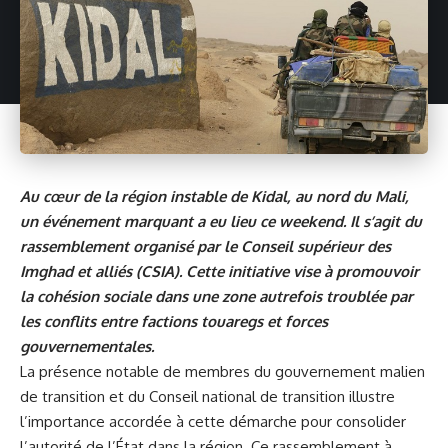
Au cœur de la région instable de Kidal, au nord du Mali,
un événement marquant a eu lieu ce weekend. Il s’agit du
rassemblement organisé par le Conseil supérieur des
Imghad et alliés (CSIA). Cette initiative vise à promouvoir
la cohésion sociale dans une zone autrefois troublée par
les conflits entre factions touaregs et forces
gouvernementales.
La présence notable de membres du gouvernement malien
de transition et du Conseil national de transition illustre
l’importance accordée à cette démarche pour consolider
l’autorité de l’État dans la région. Ce rassemblement à