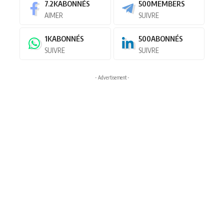
7.2K
ABONNÉS
500
MEMBERS
AIMER
SUIVRE
1K
ABONNÉS
500
ABONNÉS
SUIVRE
SUIVRE
- Advertisement -