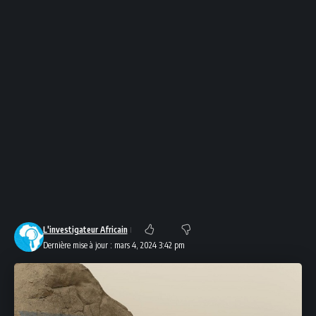
L'investigateur Africain
Dernière mise à jour : mars 4, 2024 3:42 pm