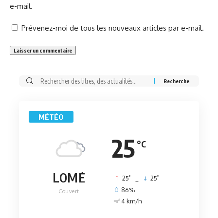
e-mail.
Prévenez-moi de tous les nouveaux articles par e-mail.
Rechercher:
MÉTÉO
25
°C
LOMÉ
°
°
25
_
25
86%
Couvert
4 km/h