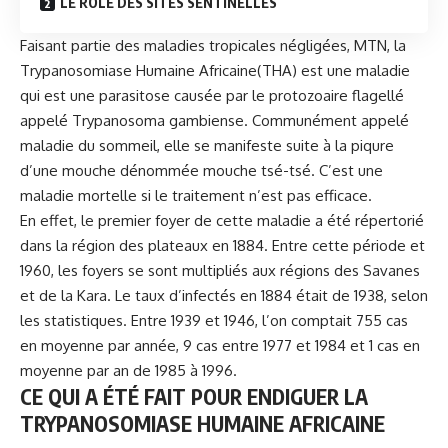
LE RÔLE DES SITES SENTINELLES
Faisant partie des maladies tropicales négligées, MTN, la
Trypanosomiase Humaine Africaine(THA) est une maladie
qui est une parasitose causée par le protozoaire flagellé
appelé Trypanosoma gambiense. Communément appelé
maladie du sommeil, elle se manifeste suite à la piqure
d’une mouche dénommée mouche tsé-tsé. C’est une
maladie mortelle si le traitement n’est pas efficace.
En effet, le premier foyer de cette maladie a été répertorié
dans la région des plateaux en 1884. Entre cette période et
1960, les foyers se sont multipliés aux régions des Savanes
et de la Kara. Le taux d’infectés en 1884 était de 1938, selon
les statistiques. Entre 1939 et 1946, l’on comptait 755 cas
en moyenne par année, 9 cas entre 1977 et 1984 et 1 cas en
moyenne par an de 1985 à 1996.
CE QUI A ÉTÉ FAIT POUR ENDIGUER LA
TRYPANOSOMIASE HUMAINE AFRICAINE