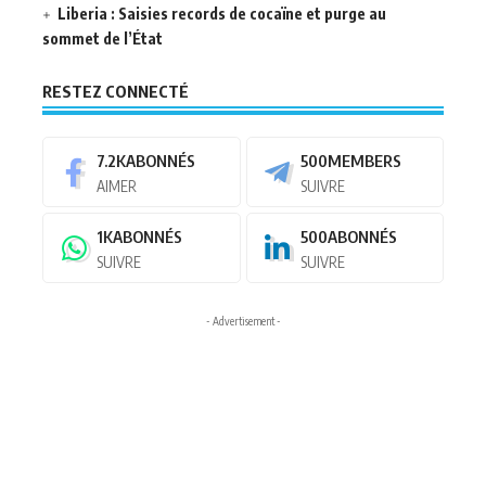
Liberia : Saisies records de cocaïne et purge au
sommet de l’État
RESTEZ CONNECTÉ
7.2K
ABONNÉS
500
MEMBERS
AIMER
SUIVRE
1K
ABONNÉS
500
ABONNÉS
SUIVRE
SUIVRE
- Advertisement -