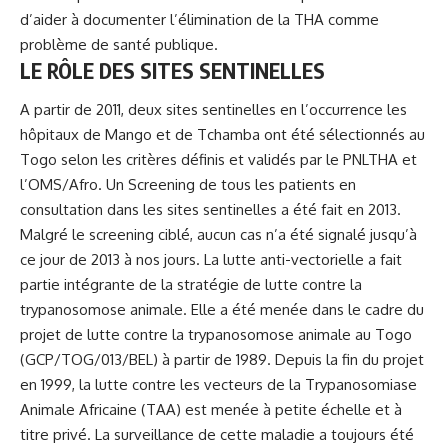
d’aider à documenter l’élimination de la THA comme
problème de santé publique.
LE RÔLE DES SITES SENTINELLES
A partir de 2011, deux sites sentinelles en l’occurrence les
hôpitaux de Mango et de Tchamba ont été sélectionnés au
Togo
selon les critères définis et validés par le PNLTHA et
l’OMS/Afro. Un Screening de tous les patients en
consultation dans les sites sentinelles a été fait en 2013.
Malgré le screening ciblé, aucun cas n’a été signalé jusqu’à
ce jour de 2013 à nos jours. La lutte anti-vectorielle a fait
partie intégrante de la stratégie de lutte contre la
trypanosomose animale. Elle a été menée dans le cadre du
projet de lutte contre la trypanosomose animale au Togo
(GCP/TOG/013/BEL) à partir de 1989. Depuis la fin du projet
en 1999, la lutte contre les vecteurs de la Trypanosomiase
Animale Africaine (TAA) est menée à petite échelle et à
titre privé. La surveillance de cette maladie a toujours été