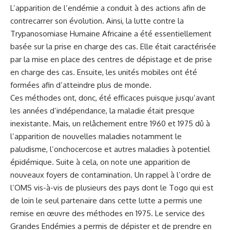
L’apparition de l’endémie a conduit à des actions afin de
contrecarrer son évolution. Ainsi, la lutte contre la
Trypanosomiase Humaine Africaine a été essentiellement
basée sur la prise en charge des cas. Elle était caractérisée
par la mise en place des centres de dépistage et de prise
en charge des cas. Ensuite, les unités mobiles ont été
formées afin d’atteindre plus de monde.
Ces méthodes ont, donc, été efficaces puisque jusqu’avant
les années d’indépendance, la maladie était presque
inexistante. Mais, un relâchement entre 1960 et 1975 dû à
l’apparition de nouvelles maladies notamment le
paludisme, l’onchocercose et autres maladies à potentiel
épidémique. Suite à cela, on note une apparition de
nouveaux foyers de contamination. Un rappel à l’ordre de
l’OMS vis-à-vis de plusieurs des pays dont le Togo qui est
de loin le seul partenaire dans cette lutte a permis une
remise en œuvre des méthodes en 1975. Le service des
Grandes Endémies a permis de dépister et de prendre en