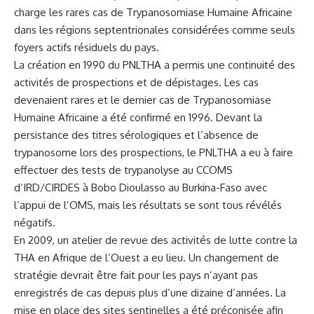
charge les rares cas de Trypanosomiase Humaine Africaine
dans les régions septentrionales considérées comme seuls
foyers actifs résiduels du pays.
La création en 1990 du PNLTHA a permis une continuité des
activités de prospections et de dépistages. Les cas
devenaient rares et le dernier cas de Trypanosomiase
Humaine Africaine a été confirmé en 1996. Devant la
persistance des titres sérologiques et l’absence de
trypanosome lors des prospections, le PNLTHA a eu à faire
effectuer des tests de trypanolyse au CCOMS
d’IRD/CIRDES à Bobo Dioulasso au Burkina-Faso avec
l’appui de l’OMS, mais les résultats se sont tous révélés
négatifs.
En 2009, un atelier de revue des activités de lutte contre la
THA
en Afrique de l’Ouest a eu lieu. Un changement de
stratégie devrait être fait pour les pays n’ayant pas
enregistrés de cas depuis plus d’une dizaine d’années. La
mise en place des sites sentinelles a été préconisée afin