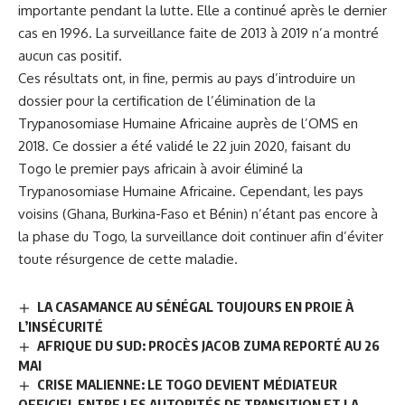
importante pendant la lutte. Elle a continué après le dernier
cas en 1996. La surveillance faite de 2013 à 2019 n’a montré
aucun cas positif.
Ces résultats ont, in fine, permis au pays d’introduire un
dossier pour la certification de l’élimination de la
Trypanosomiase Humaine Africaine auprès de l’OMS en
2018. Ce dossier a été validé le 22 juin 2020, faisant du
Togo le premier pays africain à avoir éliminé la
Trypanosomiase Humaine Africaine. Cependant, les pays
voisins (Ghana, Burkina-Faso et Bénin) n’étant pas encore à
la phase du Togo, la surveillance doit continuer afin d’éviter
toute résurgence de cette maladie.
LA CASAMANCE AU SÉNÉGAL TOUJOURS EN PROIE À
L’INSÉCURITÉ
AFRIQUE DU SUD: PROCÈS JACOB ZUMA REPORTÉ AU 26
MAI
CRISE MALIENNE: LE TOGO DEVIENT MÉDIATEUR
OFFICIEL ENTRE LES AUTORITÉS DE TRANSITION ET LA