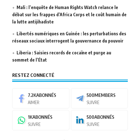
Mali : l’enquête de Human Rights Watch relance le
débat sur les frappes d’Africa Corps et le coût humain de
la lutte antijihadiste
Libertés numériques en Guinée : les perturbations des
réseaux sociaux interrogent la gouvernance du pouvoir
Liberia : Saisies records de cocaïne et purge au
sommet de l’État
RESTEZ CONNECTÉ
7.2K
ABONNÉS
500
MEMBERS
AIMER
SUIVRE
1K
ABONNÉS
500
ABONNÉS
SUIVRE
SUIVRE