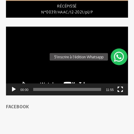
RÉCÉPISSÉ
N°0039/HAAC/12-2021/pl/P
Lecteur
vidéo
00:00
11:55
FACEBOOK