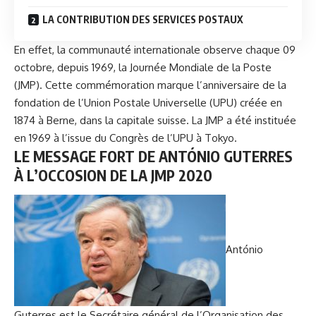
LA CONTRIBUTION DES SERVICES POSTAUX
En effet, la communauté internationale observe chaque 09
octobre, depuis 1969, la Journée Mondiale de la Poste
(JMP). Cette commémoration marque l’anniversaire de la
fondation de l’Union Postale Universelle (UPU) créée en
1874 à Berne, dans la capitale suisse. La JMP a été instituée
en 1969 à l’issue du Congrès de l’UPU à Tokyo.
LE MESSAGE FORT DE ANTÓNIO GUTERRES
À L’OCCOSION DE LA JMP 2020
António
Guterres
est le Secrétaire général de l’Organisation des