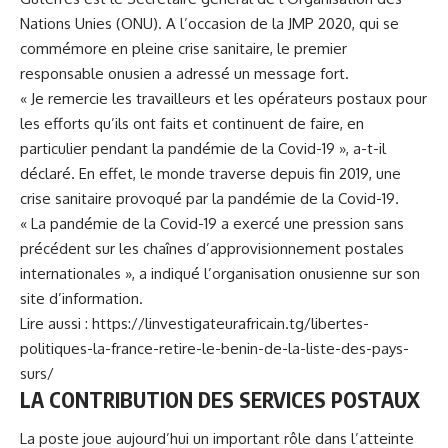
Nations Unies (ONU). A l’occasion de la JMP 2020, qui se
commémore en pleine crise sanitaire, le premier
responsable onusien a adressé un message fort.
« Je remercie les travailleurs et les opérateurs postaux pour
les efforts qu’ils ont faits et continuent de faire, en
particulier pendant la pandémie de la Covid-19 », a-t-il
déclaré. En effet, le monde traverse depuis fin 2019, une
crise sanitaire provoqué par la pandémie de la Covid-19.
« La pandémie de la Covid-19 a exercé une pression sans
précédent sur les chaînes d’approvisionnement postales
internationales », a indiqué l’organisation onusienne sur son
site d’information.
Lire aussi :
https://linvestigateurafricain.tg/libertes-
politiques-la-france-retire-le-benin-de-la-liste-des-pays-
surs/
LA CONTRIBUTION DES SERVICES POSTAUX
La poste joue aujourd’hui un important rôle dans l’atteinte