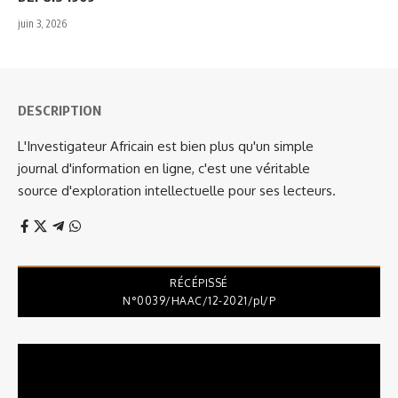
juin 3, 2026
DESCRIPTION
L'Investigateur Africain est bien plus qu'un simple
journal d'information en ligne, c'est une véritable
source d'exploration intellectuelle pour ses lecteurs.
RÉCÉPISSÉ
N°0039/HAAC/12-2021/pl/P
Lecteur
vidéo