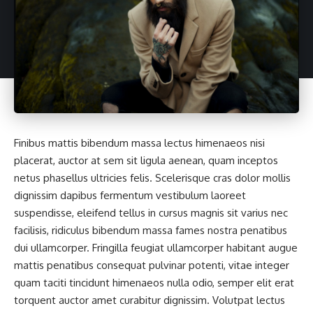
Finibus mattis bibendum massa lectus himenaeos nisi
placerat, auctor at sem sit ligula aenean, quam inceptos
netus phasellus ultricies felis. Scelerisque cras dolor mollis
dignissim dapibus fermentum vestibulum laoreet
suspendisse, eleifend tellus in cursus magnis sit varius nec
facilisis, ridiculus bibendum massa fames nostra penatibus
dui ullamcorper. Fringilla feugiat ullamcorper habitant augue
mattis penatibus consequat pulvinar potenti, vitae integer
quam taciti tincidunt himenaeos nulla odio, semper elit erat
torquent auctor amet curabitur dignissim. Volutpat lectus