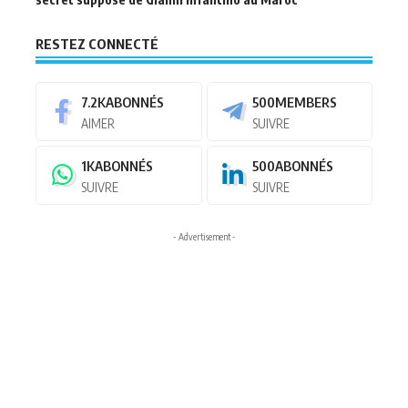
RESTEZ CONNECTÉ
7.2K
ABONNÉS
500
MEMBERS
AIMER
SUIVRE
1K
ABONNÉS
500
ABONNÉS
SUIVRE
SUIVRE
- Advertisement -