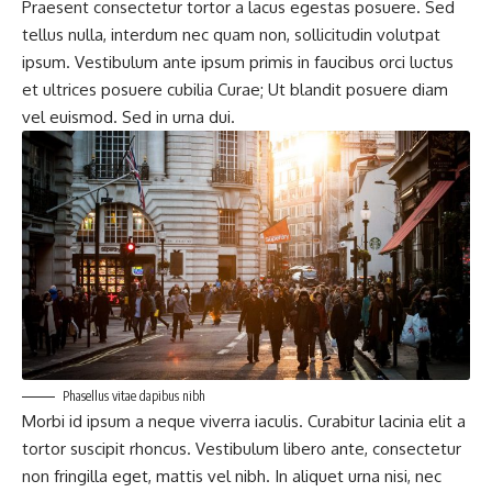
Praesent consectetur tortor a lacus egestas posuere. Sed
tellus nulla, interdum nec quam non, sollicitudin volutpat
ipsum. Vestibulum ante ipsum primis in faucibus orci luctus
et ultrices posuere cubilia Curae; Ut blandit posuere diam
vel euismod. Sed in urna dui.
Phasellus vitae dapibus nibh
Morbi id ipsum a neque viverra iaculis. Curabitur lacinia elit a
tortor suscipit rhoncus. Vestibulum libero ante, consectetur
non fringilla eget, mattis vel nibh. In aliquet urna nisi, nec