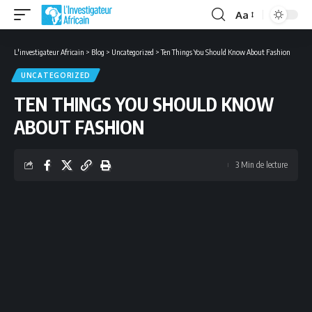
Aa
Font
Resizer
L'investigateur Africain
>
Blog
>
Uncategorized
>
Ten Things You Should Know About Fashion
UNCATEGORIZED
TEN THINGS YOU SHOULD KNOW
ABOUT FASHION
3 Min de lecture