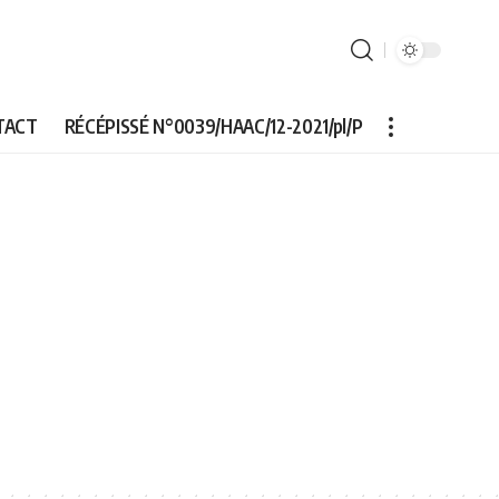
TACT
RÉCÉPISSÉ N°0039/HAAC/12-2021/pl/P