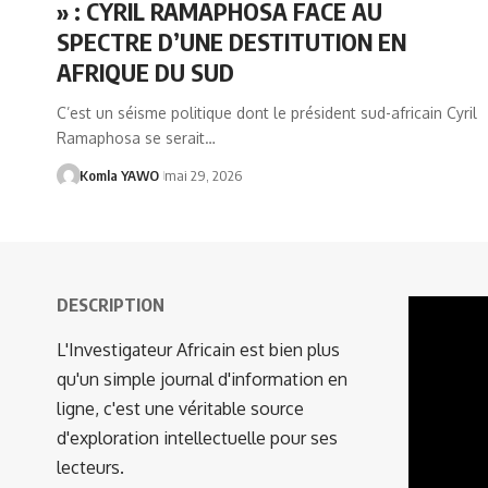
» : CYRIL RAMAPHOSA FACE AU
SPECTRE D’UNE DESTITUTION EN
AFRIQUE DU SUD
C’est un séisme politique dont le président sud-africain Cyril
Ramaphosa se serait…
Komla YAWO
mai 29, 2026
DESCRIPTION
Lecteur
vidéo
L'Investigateur Africain est bien plus
qu'un simple journal d'information en
ligne, c'est une véritable source
d'exploration intellectuelle pour ses
lecteurs.