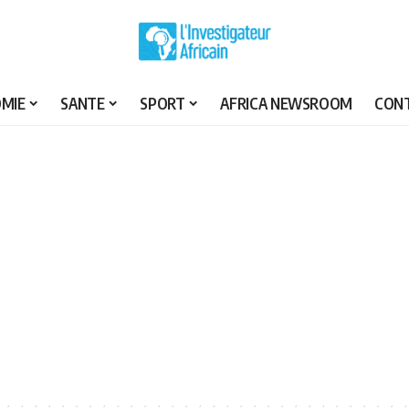
MIE
SANTE
SPORT
AFRICA NEWSROOM
CON