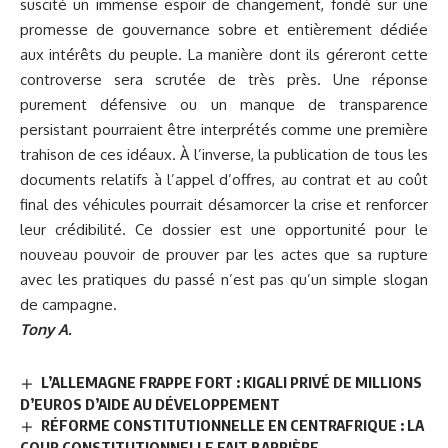
suscité un immense espoir de changement, fondé sur une
promesse de gouvernance sobre et entièrement dédiée
aux intérêts du peuple. La manière dont ils géreront cette
controverse sera scrutée de très près. Une réponse
purement défensive ou un manque de transparence
persistant pourraient être interprétés comme une première
trahison de ces idéaux. À l’inverse, la publication de tous les
documents relatifs à l’appel d’offres, au contrat et au coût
final des véhicules pourrait désamorcer la crise et renforcer
leur crédibilité. Ce dossier est une opportunité pour le
nouveau pouvoir de prouver par les actes que sa rupture
avec les pratiques du passé n’est pas qu’un simple slogan
de campagne.
Tony A.
L’ALLEMAGNE FRAPPE FORT : KIGALI PRIVÉ DE MILLIONS
D’EUROS D’AIDE AU DÉVELOPPEMENT
RÉFORME CONSTITUTIONNELLE EN CENTRAFRIQUE : LA
COUR CONSTITUTIONNELLE FAIT BARRIÈRE