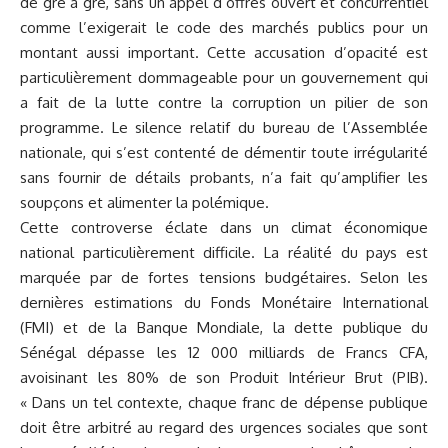
de gré à gré, sans un appel d’offres ouvert et concurrentiel
comme l’exigerait le code des marchés publics pour un
montant aussi important. Cette accusation d’opacité est
particulièrement dommageable pour un gouvernement qui
a fait de la lutte contre la corruption un pilier de son
programme. Le silence relatif du bureau de l’Assemblée
nationale, qui s’est contenté de démentir toute irrégularité
sans fournir de détails probants, n’a fait qu’amplifier les
soupçons et alimenter la polémique.
Cette controverse éclate dans un climat économique
national particulièrement difficile. La réalité du pays est
marquée par de fortes tensions budgétaires. Selon les
dernières estimations du Fonds Monétaire International
(FMI) et de la Banque Mondiale, la dette publique du
Sénégal dépasse les 12 000 milliards de Francs CFA,
avoisinant les 80% de son Produit Intérieur Brut (PIB).
« Dans un tel contexte, chaque franc de dépense publique
doit être arbitré au regard des urgences sociales que sont