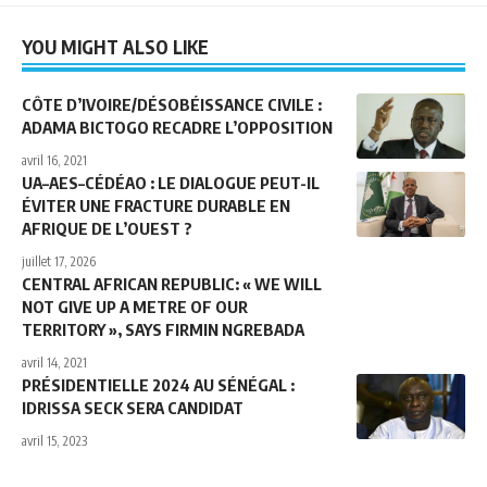
YOU MIGHT ALSO LIKE
CÔTE D’IVOIRE/DÉSOBÉISSANCE CIVILE :
ADAMA BICTOGO RECADRE L’OPPOSITION
avril 16, 2021
UA–AES–CÉDÉAO : LE DIALOGUE PEUT-IL
ÉVITER UNE FRACTURE DURABLE EN
AFRIQUE DE L’OUEST ?
juillet 17, 2026
CENTRAL AFRICAN REPUBLIC: « WE WILL
NOT GIVE UP A METRE OF OUR
TERRITORY », SAYS FIRMIN NGREBADA
avril 14, 2021
PRÉSIDENTIELLE 2024 AU SÉNÉGAL :
IDRISSA SECK SERA CANDIDAT
avril 15, 2023