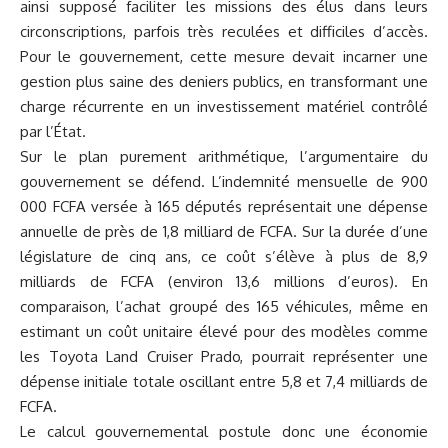
ainsi supposé faciliter les missions des élus dans leurs
circonscriptions, parfois très reculées et difficiles d’accès.
Pour le gouvernement, cette mesure devait incarner une
gestion plus saine des deniers publics, en transformant une
charge récurrente en un investissement matériel contrôlé
par l’État.
Sur le plan purement arithmétique, l’argumentaire du
gouvernement se défend. L’indemnité mensuelle de 900
000 FCFA versée à 165 députés représentait une dépense
annuelle de près de 1,8 milliard de FCFA. Sur la durée d’une
législature de cinq ans, ce coût s’élève à plus de 8,9
milliards de FCFA (environ 13,6 millions d’euros). En
comparaison, l’achat groupé des 165 véhicules, même en
estimant un coût unitaire élevé pour des modèles comme
les Toyota Land Cruiser Prado, pourrait représenter une
dépense initiale totale oscillant entre 5,8 et 7,4 milliards de
FCFA.
Le calcul gouvernemental postule donc une économie