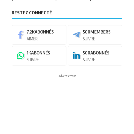
RESTEZ CONNECTÉ
7.2K
ABONNÉS
500
MEMBERS
AIMER
SUIVRE
1K
ABONNÉS
500
ABONNÉS
SUIVRE
SUIVRE
- Advertisement -