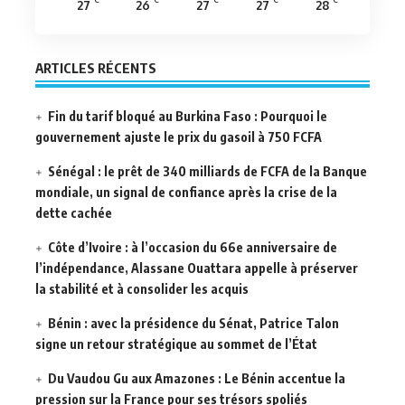
27
26
27
27
28
ARTICLES RÉCENTS
Fin du tarif bloqué au Burkina Faso : Pourquoi le
gouvernement ajuste le prix du gasoil à 750 FCFA
Sénégal : le prêt de 340 milliards de FCFA de la Banque
mondiale, un signal de confiance après la crise de la
dette cachée
Côte d’Ivoire : à l’occasion du 66e anniversaire de
l’indépendance, Alassane Ouattara appelle à préserver
la stabilité et à consolider les acquis
Bénin : avec la présidence du Sénat, Patrice Talon
signe un retour stratégique au sommet de l’État
Du Vaudou Gu aux Amazones : Le Bénin accentue la
pression sur la France pour ses trésors spoliés