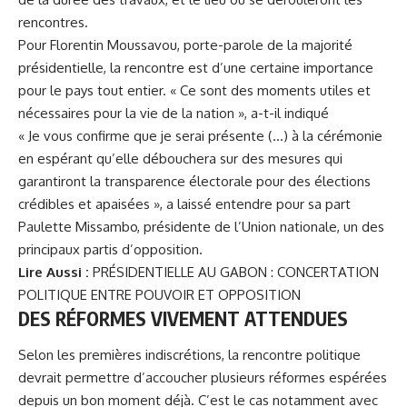
rencontres.
Pour Florentin Moussavou, porte-parole de la majorité
présidentielle, la rencontre est d’une certaine importance
pour le pays tout entier. « Ce sont des moments utiles et
nécessaires pour la vie de la nation », a-t-il indiqué
« Je vous confirme que je serai présente (…) à la cérémonie
en espérant qu’elle débouchera sur des mesures qui
garantiront la transparence électorale pour des élections
crédibles et apaisées », a laissé entendre pour sa part
Paulette Missambo, présidente de l’Union nationale, un des
principaux partis d’opposition.
Lire Aussi :
PRÉSIDENTIELLE AU GABON : CONCERTATION
POLITIQUE ENTRE POUVOIR ET OPPOSITION
DES RÉFORMES VIVEMENT ATTENDUES
Selon les premières indiscrétions, la rencontre politique
devrait permettre d’accoucher plusieurs réformes espérées
depuis un bon moment déjà. C’est le cas notamment avec