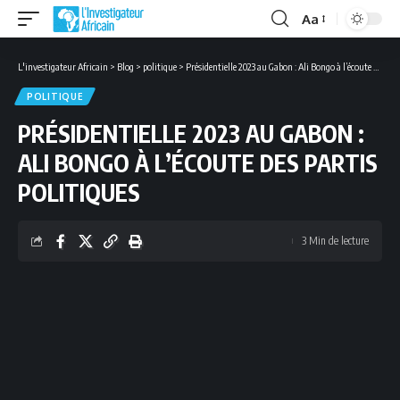
Aa
Font
Resizer
L'investigateur Africain
>
Blog
>
politique
>
Présidentielle 2023 au Gabon : Ali Bongo à l’écoute des partis politiques
POLITIQUE
PRÉSIDENTIELLE 2023 AU GABON :
ALI BONGO À L’ÉCOUTE DES PARTIS
POLITIQUES
3 Min de lecture