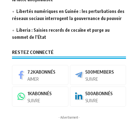
Libertés numériques en Guinée : les perturbations des
réseaux sociaux interrogent la gouvernance du pouvoir
Liberia : Saisies records de cocaïne et purge au
sommet de l’État
RESTEZ CONNECTÉ
7.2K
ABONNÉS
500
MEMBERS
AIMER
SUIVRE
1K
ABONNÉS
500
ABONNÉS
SUIVRE
SUIVRE
- Advertisement -