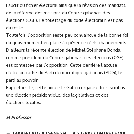
l’audit du fichier électoral ainsi que la révision des mandats,
de la réforme des missions du Centre gabonais des
élections (CGE). Le toilettage du code électoral n’est pas
du reste.
Toutefois, l’opposition reste peu convaincue de la bonne foi
du gouvernement en place à opérer de réels changements.
D’ailleurs la récente élection de Michel Stéphane Bonda,
comme président du Centre gabonais des élections (CGE)
est contestée par l’opposition. Cette dernière l’accuse
d’être un cadre du Parti démocratique gabonais (PDG), le
parti au pouvoir.
Rappelons-le, cette année le Gabon organise trois scrutins :
une élection présidentielle, des législatives et des
élections locales.
El Professor
TABASKI 2025 AU SÉNÉGAL : LA GUERRE CONTRE LE VOL