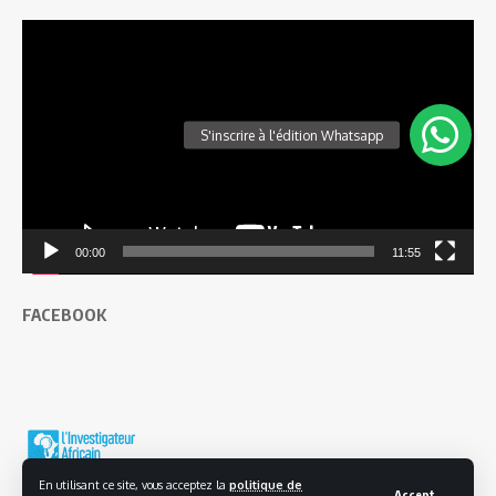
Lecteur
vidéo
00:00
11:55
FACEBOOK
En utilisant ce site, vous acceptez la
politique de
Accept