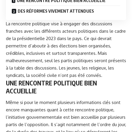
UNE RENCONTRE POLITIQUE BIEN ACCUEILLIE
DES RÉFORMES VIVEMENT ATTENDUES
La rencontre politique vise à engager des discussions
franches avec les différents acteurs politiques dans le cadre
de la présidentielle 2023 dans le pays. Ce qui devrait
permettre d’aboutir à des élections bien organisées,
crédibles, inclusives et surtout transparentes. Mais
malheureusement, seul les partis politiques seront présents
à la table des discussions. Les jeunes, les religieux, les
syndicats, la société civile n’ont pas été conviés.
UNE RENCONTRE POLITIQUE BIEN
ACCUEILLIE
Même si pour le moment plusieurs informations clés sont
encore manquantes quant à cette rencontre politique,
l’initiative gouvernementale est bien accueillie par plusieurs
partis de l’opposition. Il s’agit notamment de l’ordre du jour,
de la durée des travaux, et le lieu où se dérouleront les