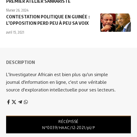
PREMIER ATELIER SANKARISTE
février 26, 2024
CONTESTATION POLITIQUE EN GUINÉE :
L’OPPOSITION PERD PEU À PEU SA VOIX
avril 15, 2021
DESCRIPTION
L'Investigateur Africain est bien plus qu'un simple
journal d'information en ligne, c'est une véritable
source d'exploration intellectuelle pour ses lecteurs.
RÉCÉPISSÉ
N°0039/HAAC/12-2021/pl/P