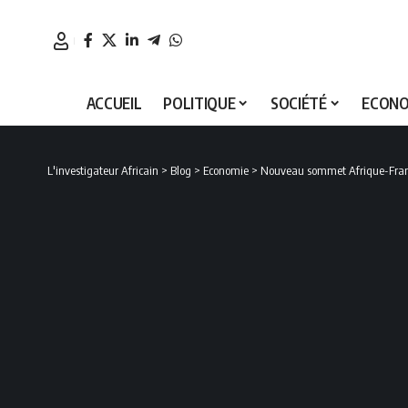
ACCUEIL
POLITIQUE
SOCIÉTÉ
ECONO
L'investigateur Africain
>
Blog
>
Economie
>
Nouveau sommet Afrique-France 