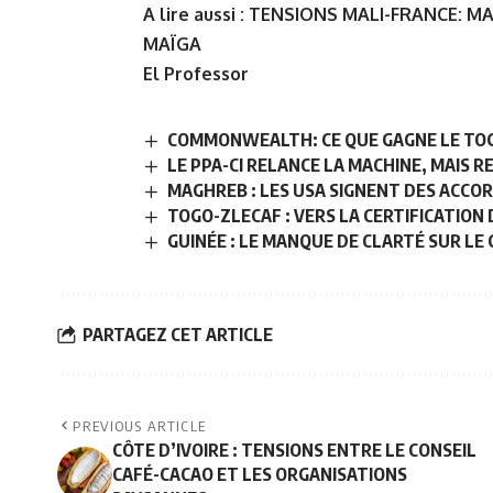
A lire aussi :
TENSIONS MALI-FRANCE: MA
MAÏGA
El Professor
COMMONWEALTH: CE QUE GAGNE LE TOG
LE PPA-CI RELANCE LA MACHINE, MAIS
MAGHREB : LES USA SIGNENT DES ACCOR
TOGO-ZLECAF : VERS LA CERTIFICATION
GUINÉE : LE MANQUE DE CLARTÉ SUR L
PARTAGEZ CET ARTICLE
PREVIOUS ARTICLE
CÔTE D’IVOIRE : TENSIONS ENTRE LE CONSEIL
CAFÉ-CACAO ET LES ORGANISATIONS