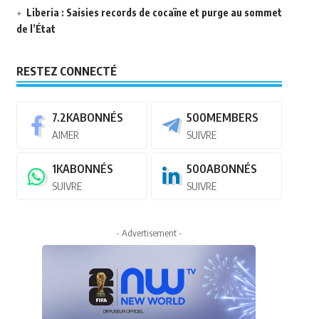
Liberia : Saisies records de cocaïne et purge au sommet
de l’État
RESTEZ CONNECTÉ
7.2K
ABONNÉS
500
MEMBERS
AIMER
SUIVRE
1K
ABONNÉS
500
ABONNÉS
SUIVRE
SUIVRE
- Advertisement -