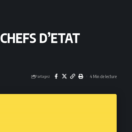
CHEFS D’ETAT
4 Min de lecture
Partagez