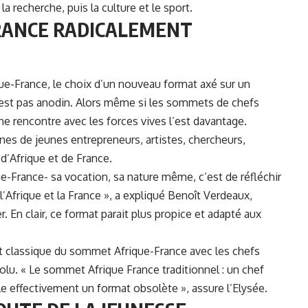
a recherche, puis la culture et le sport.
RANCE RADICALEMENT
ue-France, le choix d’un nouveau format axé sur un
 n’est pas anodin. Alors même si les sommets de chefs
une rencontre avec les forces vives l’est davantage.
es de jeunes entrepreneurs, artistes, chercheurs,
d’Afrique et de France.
France- sa vocation, sa nature même, c’est de réfléchir
 l’Afrique et la France », a expliqué Benoît Verdeaux,
 En clair, ce format parait plus propice et adapté aux
at classique du sommet Afrique-France avec les chefs
évolu. « Le sommet Afrique France traditionnel : un chef
e effectivement un format obsolète », assure l’Elysée.