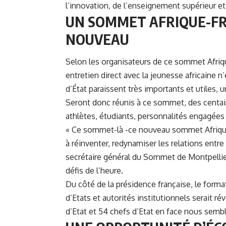
l’innovation, de l’enseignement supérieur et l
UN SOMMET AFRIQUE-F
NOUVEAU
Selon les organisateurs de ce sommet Afriq
entretien direct avec la jeunesse africaine
d’État paraissent très importants et utiles, 
Seront donc réunis à ce sommet, des centain
athlètes, étudiants, personnalités engagées 
« Ce sommet-là -ce nouveau sommet Afrique-
à réinventer, redynamiser les relations entre
secrétaire général du Sommet de Montpellier.
défis de l’heure.
Du côté de la présidence française, le form
d’Etats et autorités institutionnels serait r
d’Etat et 54 chefs d’Etat en face nous sembl