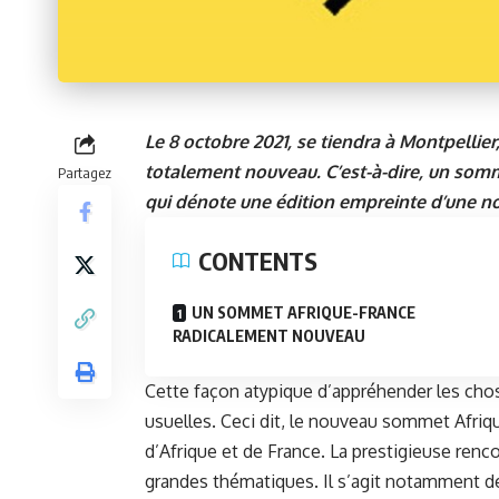
Le 8 octobre 2021, se tiendra à Montpellie
totalement nouveau. C’est-à-dire, un somm
Partagez
qui dénote une édition empreinte d’une nou
CONTENTS
UN SOMMET AFRIQUE-FRANCE
RADICALEMENT NOUVEAU
Cette façon atypique d’appréhender les chos
usuelles. Ceci dit, le nouveau sommet Afriq
d’Afrique et de France. La prestigieuse ren
grandes thématiques. Il s’agit notamment de