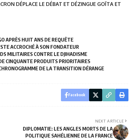
CRON DÉPLACE LE DÉBAT ET DÉZINGUE GOÏTA ET
O APRÈS HUIT ANS DE REQUÊTE
 RESTE ACCROCHÉ À SON FONDATEUR
DS MILITAIRES CONTRE LE DJIHADISME
 DE CINQUANTE PRODUITS PRIORITAIRES
E CHRONOGRAMME DE LA TRANSITION DÉRANGE
Facebook
NEXT ARTICLE
DIPLOMATIE: LES ANGLES MORTS DE LA
POLITIQUE SAHÉLIENNE DE LA FRANCE