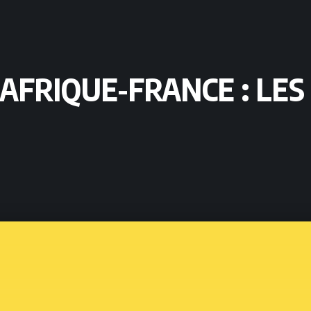
RIQUE-FRANCE : LES 