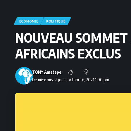
ECONOMIE
POLITIQUE
NOUVEAU SOMMET AF
AFRICAINS EXCLUS
TONY Ametepe
Dernière mise à jour : octobre 6, 2021 1:00 pm