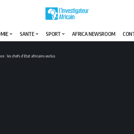
MIE
SANTE
SPORT
AFRICA NEWSROOM
CON
: les chefs d’Etat africains exclus