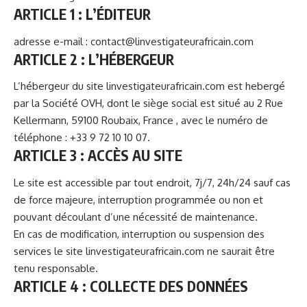
ARTICLE 1 : L’ÉDITEUR
adresse e-mail : contact@linvestigateurafricain.com
ARTICLE 2 : L’HÉBERGEUR
L’hébergeur du site linvestigateurafricain.com est hebergé
par la Société
OVH
, dont le siège social est situé au 2 Rue
Kellermann, 59100 Roubaix, France , avec le numéro de
téléphone : +33 9 72 10 10 07.
ARTICLE 3 : ACCÈS AU SITE
Le site est accessible par tout endroit, 7j/7, 24h/24 sauf cas
de force majeure, interruption programmée ou non et
pouvant découlant d’une nécessité de maintenance.
En cas de modification, interruption ou suspension des
services le site linvestigateurafricain.com ne saurait être
tenu responsable.
ARTICLE 4 : COLLECTE DES DONNÉES