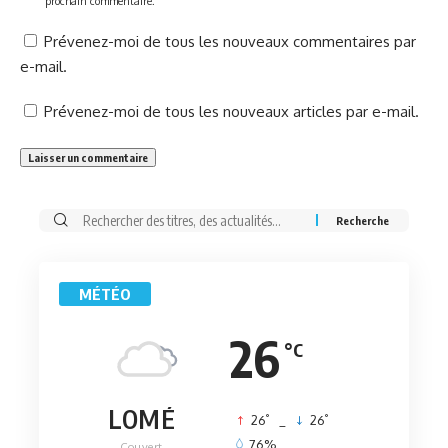
prochain commentaire.
Prévenez-moi de tous les nouveaux commentaires par
e-mail.
Prévenez-moi de tous les nouveaux articles par e-mail.
Rechercher:
MÉTÉO
26
°C
LOMÉ
°
°
26
_
26
76%
Couvert