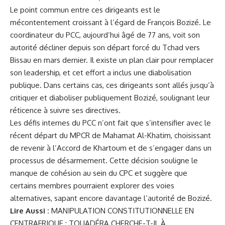
Le point commun entre ces dirigeants est le
mécontentement croissant à l’égard de
François Bozizé
. Le
coordinateur du PCC, aujourd’hui âgé de 77 ans, voit son
autorité décliner depuis son départ forcé du Tchad vers
Bissau en mars dernier. Il existe un plan clair pour remplacer
son leadership, et cet effort a inclus une diabolisation
publique. Dans certains cas, ces dirigeants sont allés jusqu’à
critiquer et diaboliser publiquement Bozizé, soulignant leur
réticence à suivre ses directives.
Les défis internes du PCC n’ont fait que s’intensifier avec le
récent départ du MPCR de Mahamat Al-Khatim, choisissant
de revenir à l’Accord de Khartoum et de s’engager dans un
processus de désarmement. Cette décision souligne le
manque de cohésion au sein du CPC et suggère que
certains membres pourraient explorer des voies
alternatives, sapant encore davantage l’autorité de Bozizé.
Lire Aussi :
MANIPULATION CONSTITUTIONNELLE EN
CENTRAFRIQUE : TOUADÉRA CHERCHE-T-IL À