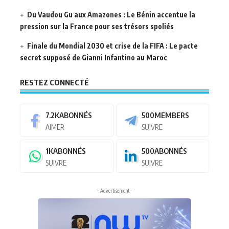
Du Vaudou Gu aux Amazones : Le Bénin accentue la
pression sur la France pour ses trésors spoliés
Finale du Mondial 2030 et crise de la FIFA : Le pacte
secret supposé de Gianni Infantino au Maroc
RESTEZ CONNECTÉ
7.2K
ABONNÉS
500
MEMBERS
AIMER
SUIVRE
1K
ABONNÉS
500
ABONNÉS
SUIVRE
SUIVRE
- Advertisement -