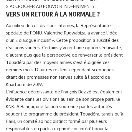
S’ACCROCHER AU POUVOIR INDÉFINIMENT?
VERS UN RETOUR À LA NORMALE ?
Au milieu de ces divisions internes, la Représentante
spéciale de l’ONU, Valentine Rugwabiza, a avancé l’idée
d’un « dialogue inclusif ». Cette proposition a suscité des
réactions variées. Certains y voient une option séduisante,
d’autant plus que la perspective de renverser le président
Touadéra par des moyens armés s’est éloignée ces
derniers mois. D’autres restent cependant sceptiques,
citant des promesses non tenues suite à l’accord de
Khartoum de 2019.
L’influence décroissante de François Bozizé est également
évidente dans les divisions au sein de son propre parti, le
KNK. A Bangui, une faction soutenue par les autorités
soutient le programme du président Touadéra, tandis qu’à
Paris, un comité ad hoc distinct formé par plusieurs
responsables du parti a exprimé son intérêt pour la