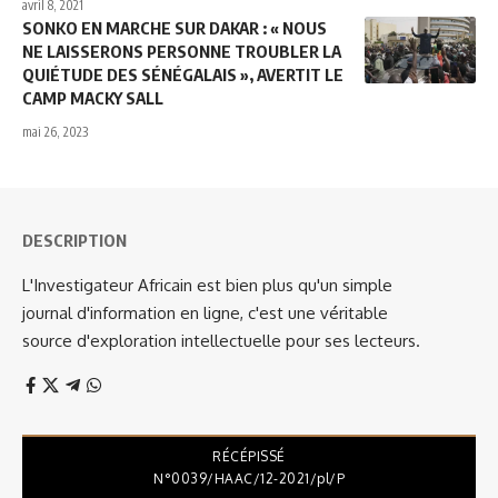
avril 8, 2021
SONKO EN MARCHE SUR DAKAR : « NOUS
NE LAISSERONS PERSONNE TROUBLER LA
QUIÉTUDE DES SÉNÉGALAIS », AVERTIT LE
CAMP MACKY SALL
mai 26, 2023
DESCRIPTION
L'Investigateur Africain est bien plus qu'un simple
journal d'information en ligne, c'est une véritable
source d'exploration intellectuelle pour ses lecteurs.
RÉCÉPISSÉ
N°0039/HAAC/12-2021/pl/P