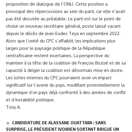
proposition de dialogue de l’ONU. Cette position a
provoqué des répercussions au sein du parti, car elle n’avait
pas été discutée au préalable. Le parti est sur le point de
choisir un nouveau secrétaire général, poste laissé vacant
depuis le décès de Jean-Eudes Teya en septembre 2022.
Alors que l’unité du CPC s’affaiblit, les implications plus
larges pour le paysage politique de la République
centrafricaine restent incertaines. La perspective du
maintien à la tête de la coalition de François Bozizé et de sa
capacité à diriger la coalition est désormais mise en doute.
Les luttes internes du CPC pourraient avoir un impact
significatif sur l’avenir du pays, modifiant potentiellement la
dynamique d’un pays déjà confronté à des années de conflit
et d’instabilité politique.
Tony A.
CANDIDATURE DE ALASSANE OUATTARA : SANS
SURPRISE, LE PRÉSIDENT IVOIRIEN SORTANT BRIGUE UN