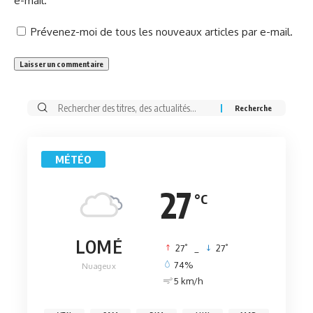
e-mail.
Prévenez-moi de tous les nouveaux articles par e-mail.
Rechercher:
MÉTÉO
27
°C
LOMÉ
°
°
27
_
27
74%
Nuageux
5 km/h