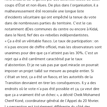
coups d’État et non élues. De plus dans l’organisation, il a
malheureusement été recensée une longue liste
d’incidents sécuritaire qui ont empêché la tenue du vote
dans de nombreuses parties du territoire. C’est le cas
notamment dDes communes du centre ou encore à
Kidal
,
dans le Nord, fief des ex-rebelles indépendantistes.
« Ça a été un véritable fiasco. Le taux de participation : on
n’a pas encore de chiffre officiel, mais les observateurs sont
unanimes pour dire que ça n’atteint pas les 30%. C’est un
rejet qui a été carrément caractérisé par le taux
d’abstention. Et je ne sais pas par quel miracle on pourrait
imposer un projet taillé sur mesure au peuple entier. Si
c’était un test, ça a été un fiasco, et les autorités de la
Transition devraient en tirer les conséquences. Il y a des
endroits où le vote n’a pas été possible et ça, ça veut dire
que ça a vraiment été un échec », a décrié Cheik Mohamed
Cherif Koné, coordinateur général de l’Appel du 20 février.
La perception est totalement différente du côté des