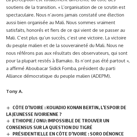
soutiens de la transition. « L’organisation de ce scrutin est
spectaculaire. Nous n’avons jamais constaté une élection
aussi bien organisée au Mali. Nous sommes vraiment
satisfaits, honorés et fiers de ce qui vient de se passer au
Mali. C’est plus qu’un succès, c’est une victoire. La victoire
du peuple malien et de la souveraineté du Mali. Nous ne
nous référons pas aux résultats des observateurs, qui sont
pour la plupart restés à Bamako. Ils n’ont pas été partout »,
a affirmé Aboubacar Sidick Fomba, président du parti
Alliance démocratique du peuple malien (ADEPM).
Tony A.
CÔTE D’IVOIRE : KOUADIO KONAN BERTIN, L’ESPOIR DE
LA JEUNESSE IVOIRIENNE ?
ETHIOPIE / ONU: IMPOSSIBLE DE TROUVER UN
CONSENSUS SUR LA QUESTION DU TIGRÉ
PRÉSIDENTIELLE EN CÔTE D’IVOIRE : SORO DÉNONCE