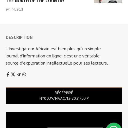
THE NORTH OF THE COUNTRY
avril 14, 2021
DESCRIPTION
L'Investigateur Africain est bien plus qu'un simple
journal d'information en ligne, c'est une véritable
source d'exploration intellectuelle pour ses lecteurs.
RÉCÉPISSÉ
N°0039/HAAC/12-2021/pl/P
Lecteur
vidéo