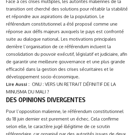
Face à ces crises multiples, les autorités maliennes de la
transition ont cherché des solutions pour rétablir la stabilité
et répondre aux aspirations de la population. Le
référendum constitutionnel a été proposé comme une
réponse aux défis majeurs auxquels le pays est confronté
suite au dialogue national. Les motivations principales
derrière l’organisation de ce référendum incluent la
consolidation du pouvoir exécutif, législatif et judiciaire, afin
de garantir une meilleure gouvernance et une plus grande
efficacité dans la gestion des crises sécuritaires et le
développement socio-économique.
Lire Aussi :
ONU : VERS UN RETRAIT DÉFINITIF DE LA
MINUSMA DU MALI ?
DES OPINIONS DIVERGENTES
Pour l’opposition malienne, le référendum constitutionnel
du 18 juin dernier est purement un échec. Cela confirme
selon elle, le caractère jugé illégitime de ce scrutin
référendaire, car organisé par des autorités issues de deux