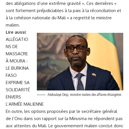
des allégations d’une extrême gravité ». Ces dernières «
sont fortement préjudiciables à la paix à la réconciliation et
à la cohésion nationale du Mali » a regretté le ministre
malien.
Lire aussi
:
ALLÉGATIO
NS DE
MASSACRE
À MOURA :
LE BURKINA
FASO
EXPRIME SA
SOLIDARITÉ
Abdoulaye Diop, ministre malien des affaires étrangères
ENVERS
L’ARMÉE MALIENNE
En outre, les options proposées par le secrétaire général
de l’Onu dans son rapport sur la Minusma ne répondent pas
aux attentes du Mali. Le gouvernement malien conclut donc