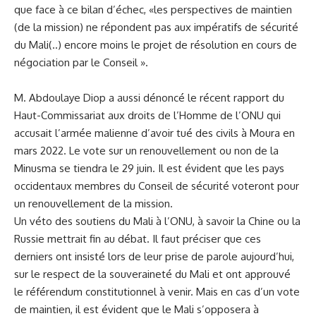
que face à ce bilan d’échec, «les perspectives de maintien
(de la mission) ne répondent pas aux impératifs de sécurité
du Mali(..) encore moins le projet de résolution en cours de
négociation par le Conseil ».
M. Abdoulaye Diop a aussi dénoncé le récent rapport du
Haut-Commissariat aux droits de l’Homme de l’ONU qui
accusait l’armée malienne d’avoir tué des civils à Moura en
mars 2022. Le vote sur un renouvellement ou non de la
Minusma se tiendra le 29 juin. Il est évident que les pays
occidentaux membres du Conseil de sécurité voteront pour
un renouvellement de la mission.
Un véto des soutiens du Mali à l’ONU, à savoir la Chine ou la
Russie mettrait fin au débat. Il faut préciser que ces
derniers ont insisté lors de leur prise de parole aujourd’hui,
sur le respect de la souveraineté du Mali et ont approuvé
le référendum constitutionnel à venir. Mais en cas d’un vote
de maintien, il est évident que le Mali s’opposera à