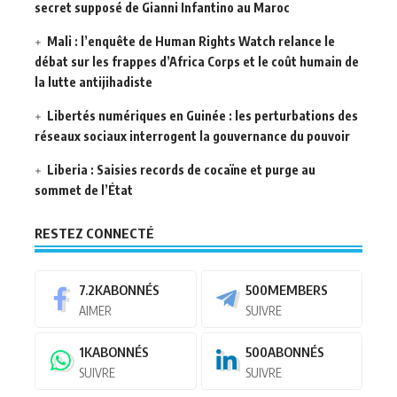
secret supposé de Gianni Infantino au Maroc
Mali : l’enquête de Human Rights Watch relance le
débat sur les frappes d’Africa Corps et le coût humain de
la lutte antijihadiste
Libertés numériques en Guinée : les perturbations des
réseaux sociaux interrogent la gouvernance du pouvoir
Liberia : Saisies records de cocaïne et purge au
sommet de l’État
RESTEZ CONNECTÉ
7.2K
ABONNÉS
500
MEMBERS
AIMER
SUIVRE
1K
ABONNÉS
500
ABONNÉS
SUIVRE
SUIVRE