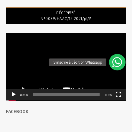
RÉCÉPISSÉ
N°0039/HAAC/12-2021/pl/P
Lecteur
vidéo
00:00
11:55
FACEBOOK