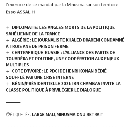
l’exercice de ce mandat par la Minusma sur son territoire.
Esso ASSALIH
DIPLOMATIE: LES ANGLES MORTS DE LA POLITIQUE
SAHÉLIENNE DE LA FRANCE
ALGÉRIE : LE JOURNALISTE KHALED DRARENI CONDAMNÉ
À TROIS ANS DE PRISON FERME
CENTRAFRIQUE-RUSSIE : L’ALLIANCE DES PARTIS DE
TOUADÉRA ET POUTINE, UNE COOPÉRATION AUX ENJEUX
MULTIPLES
COTE D’IVOIRE: LE PDCI DE HENRI KONAN BÉDIÉ
SOUFFLÉ PAR UNE CRISE INTERNE
BÉNIN/PRÉSIDENTIELLE 2021: IBN CHAMBAS INVITE LA
CLASSE POLITIQUE À PRIVILÉGIER LE DIALOGUE
ÉTIQUETÉS :
LARGE
MALI
MINUSMA
ONU
RETRAIT