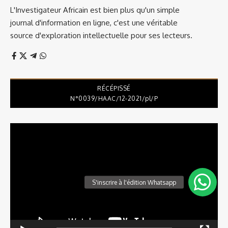
L'Investigateur Africain est bien plus qu'un simple
journal d'information en ligne, c'est une véritable
source d'exploration intellectuelle pour ses lecteurs.
RÉCÉPISSÉ
N°0039/HAAC/12-2021/pl/P
Lecteur
vidéo