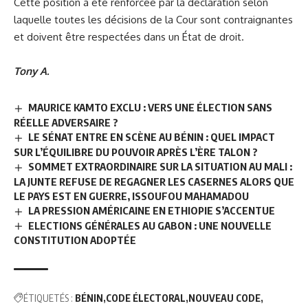
Cette position a été renforcée par la déclaration selon
laquelle toutes les décisions de la Cour sont contraignantes
et doivent être respectées dans un État de droit.
Tony A.
MAURICE KAMTO EXCLU : VERS UNE ÉLECTION SANS
RÉELLE ADVERSAIRE ?
LE SÉNAT ENTRE EN SCÈNE AU BÉNIN : QUEL IMPACT
SUR L’ÉQUILIBRE DU POUVOIR APRÈS L’ÈRE TALON ?
SOMMET EXTRAORDINAIRE SUR LA SITUATION AU MALI :
LA JUNTE REFUSE DE REGAGNER LES CASERNES ALORS QUE
LE PAYS EST EN GUERRE, ISSOUFOU MAHAMADOU
LA PRESSION AMÉRICAINE EN ETHIOPIE S’ACCENTUE
ELECTIONS GÉNÉRALES AU GABON : UNE NOUVELLE
CONSTITUTION ADOPTÉE
ÉTIQUETÉS :
BÉNIN
CODE ÉLECTORAL
NOUVEAU CODE