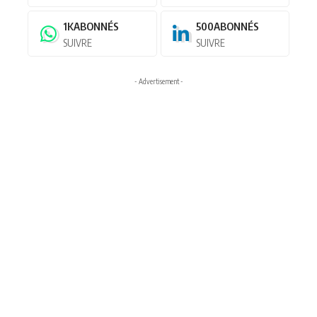
1K
ABONNÉS
500
ABONNÉS
SUIVRE
SUIVRE
- Advertisement -