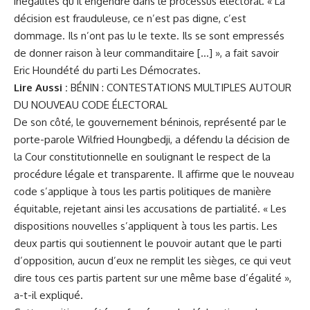
inégalités qu’il engendre dans le processus électoral. « La
décision est frauduleuse, ce n’est pas digne, c’est
dommage. Ils n’ont pas lu le texte. Ils se sont empressés
de donner raison à leur commanditaire […] », a fait savoir
Eric Houndété du parti Les Démocrates.
Lire Aussi :
BÉNIN : CONTESTATIONS MULTIPLES AUTOUR
DU NOUVEAU CODE ÉLECTORAL
De son côté, le gouvernement béninois, représenté par le
porte-parole Wilfried Houngbedji, a défendu la décision de
la Cour constitutionnelle en soulignant le respect de la
procédure légale et transparente. Il affirme que le nouveau
code s’applique à tous les partis politiques de manière
équitable, rejetant ainsi les accusations de partialité. « Les
dispositions nouvelles s’appliquent à tous les partis. Les
deux partis qui soutiennent le pouvoir autant que le parti
d’opposition, aucun d’eux ne remplit les sièges, ce qui veut
dire tous ces partis partent sur une même base d’égalité »,
a-t-il expliqué.