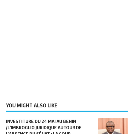
YOU MIGHT ALSO LIKE
INVESTITURE DU 24 MAI AU BÉNIN
/L’IMBROGLIO JURIDIQUE AUTOUR DE
L’ABSENCE DU SÉNAT : LA COUR