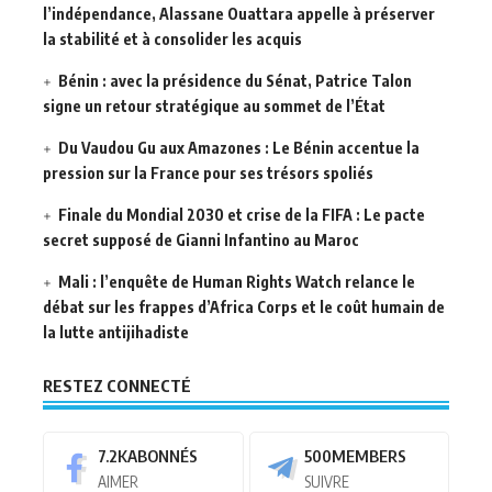
l’indépendance, Alassane Ouattara appelle à préserver
la stabilité et à consolider les acquis
Bénin : avec la présidence du Sénat, Patrice Talon
signe un retour stratégique au sommet de l’État
Du Vaudou Gu aux Amazones : Le Bénin accentue la
pression sur la France pour ses trésors spoliés
Finale du Mondial 2030 et crise de la FIFA : Le pacte
secret supposé de Gianni Infantino au Maroc
Mali : l’enquête de Human Rights Watch relance le
débat sur les frappes d’Africa Corps et le coût humain de
la lutte antijihadiste
RESTEZ CONNECTÉ
7.2K
ABONNÉS
500
MEMBERS
AIMER
SUIVRE