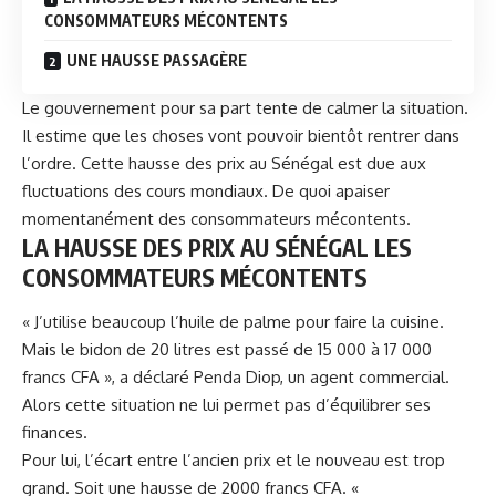
CONSOMMATEURS MÉCONTENTS
UNE HAUSSE PASSAGÈRE
Le gouvernement pour sa part tente de calmer la situation.
Il estime que les choses vont pouvoir bientôt rentrer dans
l’ordre. Cette hausse des prix au Sénégal est due aux
fluctuations des cours mondiaux. De quoi apaiser
momentanément des consommateurs mécontents.
LA HAUSSE DES PRIX AU SÉNÉGAL L
ES
CONSOMMATEURS MÉCONTENTS
« J’utilise beaucoup l’huile de palme pour faire la cuisine.
Mais le bidon de 20 litres est passé de 15 000 à 17 000
francs CFA », a déclaré Penda Diop, un agent commercial.
Alors cette situation ne lui permet pas d’équilibrer ses
finances.
Pour lui, l’écart entre l’ancien prix et le nouveau est trop
grand. Soit une hausse de 2000 francs CFA. «