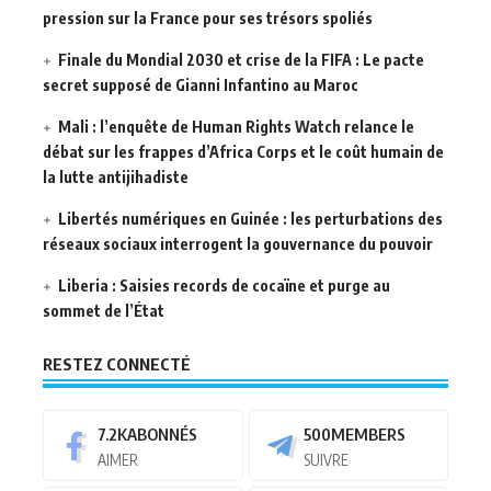
pression sur la France pour ses trésors spoliés
Finale du Mondial 2030 et crise de la FIFA : Le pacte
secret supposé de Gianni Infantino au Maroc
Mali : l’enquête de Human Rights Watch relance le
débat sur les frappes d’Africa Corps et le coût humain de
la lutte antijihadiste
Libertés numériques en Guinée : les perturbations des
réseaux sociaux interrogent la gouvernance du pouvoir
Liberia : Saisies records de cocaïne et purge au
sommet de l’État
RESTEZ CONNECTÉ
7.2K
ABONNÉS
500
MEMBERS
AIMER
SUIVRE