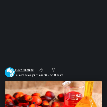
TONY Ametepe
Dernière mise à jour : avril 10, 2021 11:37 am