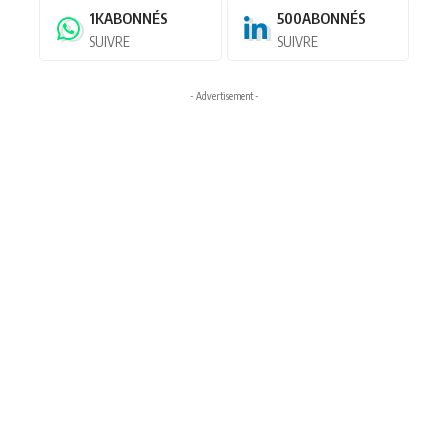
1K
ABONNÉS
500
ABONNÉS
SUIVRE
SUIVRE
- Advertisement -