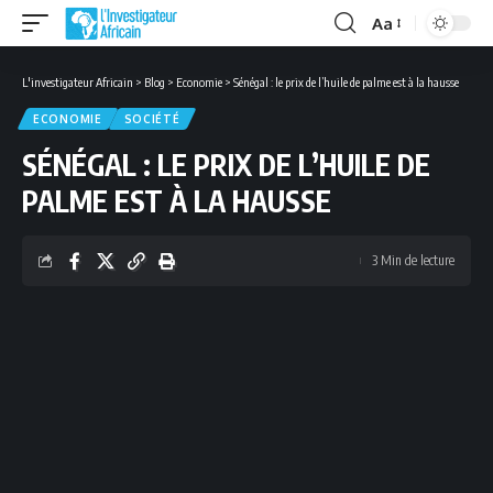
Aa
Font
Resizer
L'investigateur Africain
>
Blog
>
Economie
>
Sénégal : le prix de l’huile de palme est à la hausse
ECONOMIE
SOCIÉTÉ
SÉNÉGAL : LE PRIX DE L’HUILE DE
PALME EST À LA HAUSSE
3 Min de lecture