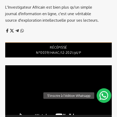
L'Investigateur Africain est bien plus qu'un simple
journal d'information en ligne, c'est une véritable
source d'exploration intellectuelle pour ses lecteurs.
RÉCÉPISSÉ
N°0039/HAAC/12-2021/pl/P
Lecteur
vidéo