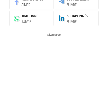
AIMER
SUIVRE
1K
ABONNÉS
500
ABONNÉS
SUIVRE
SUIVRE
- Advertisement -