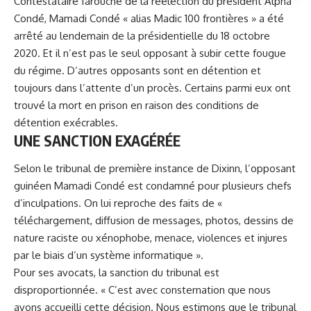
Contestataire farouche de la réélection du président Alpha
Condé, Mamadi Condé « alias Madic 100 frontières » a été
arrêté au lendemain de la présidentielle du 18 octobre
2020. Et il n’est pas le seul opposant à subir cette fougue
du régime. D’autres opposants sont en détention et
toujours dans l’attente d’un procès. Certains parmi eux ont
trouvé la mort en prison en raison des conditions de
détention exécrables.
UNE SANCTION EXAGÉRÉE
Selon le tribunal de première instance de Dixinn,
l’opposant
guinéen Mamadi Condé est condamné pour plusieurs chefs
d’inculpations
. On lui reproche des faits de «
téléchargement, diffusion de messages, photos, dessins de
nature raciste ou xénophobe, menace, violences et injures
par le biais d’un système informatique ».
Pour ses avocats, la sanction du tribunal est
disproportionnée. « C’est avec consternation que nous
avons accueilli cette décision. Nous estimons que le tribunal