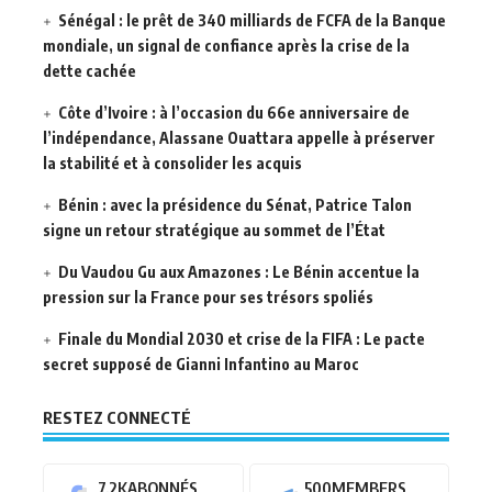
Sénégal : le prêt de 340 milliards de FCFA de la Banque
mondiale, un signal de confiance après la crise de la
dette cachée
Côte d’Ivoire : à l’occasion du 66e anniversaire de
l’indépendance, Alassane Ouattara appelle à préserver
la stabilité et à consolider les acquis
Bénin : avec la présidence du Sénat, Patrice Talon
signe un retour stratégique au sommet de l’État
Du Vaudou Gu aux Amazones : Le Bénin accentue la
pression sur la France pour ses trésors spoliés
Finale du Mondial 2030 et crise de la FIFA : Le pacte
secret supposé de Gianni Infantino au Maroc
RESTEZ CONNECTÉ
7.2K
ABONNÉS
500
MEMBERS