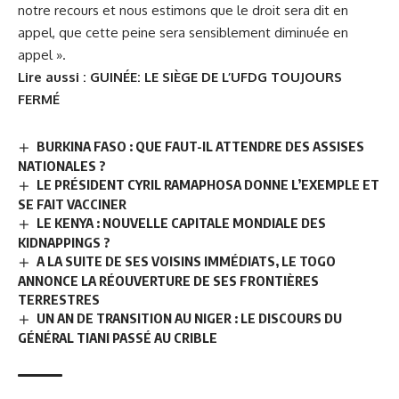
notre recours et nous estimons que le droit sera dit en
appel, que cette peine sera sensiblement diminuée en
appel ».
Lire aussi :
GUINÉE: LE SIÈGE DE L’UFDG TOUJOURS
FERMÉ
BURKINA FASO : QUE FAUT-IL ATTENDRE DES ASSISES
NATIONALES ?
LE PRÉSIDENT CYRIL RAMAPHOSA DONNE L’EXEMPLE ET
SE FAIT VACCINER
LE KENYA : NOUVELLE CAPITALE MONDIALE DES
KIDNAPPINGS ?
A LA SUITE DE SES VOISINS IMMÉDIATS, LE TOGO
ANNONCE LA RÉOUVERTURE DE SES FRONTIÈRES
TERRESTRES
UN AN DE TRANSITION AU NIGER : LE DISCOURS DU
GÉNÉRAL TIANI PASSÉ AU CRIBLE