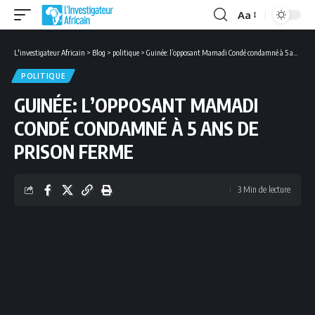
Aa
Font
Resizer
L'investigateur Africain
>
Blog
>
politique
>
Guinée: l’opposant Mamadi Condé condamné à 5 ans de prison ferme
POLITIQUE
GUINÉE: L’OPPOSANT MAMADI
CONDÉ CONDAMNÉ À 5 ANS DE
PRISON FERME
3 Min de lecture