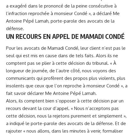
a exagéré dans le prononcé de la peine consécutive à
l’infraction reprochée à monsieur Condé », a déclaré Me
Antoine Pépé Lamah, porte-parole des avocats de la
défense.
UN RECOURS EN APPEL DE MAMADI CONDÉ
Pour les avocats de
Mamadi Condé
, leur client n’est pas le
seul qui est mis en cause dans de tels faits. Alors ils ne
comptent pas se plier à cette décision du tribunal. « À
longueur de journée, de l’autre côté, nous voyons des
communicants qui profèrent des propos plus violents, plus
insolents que ceux que l’on reproche à monsieur Condé », a
fait savoir déclarer Me Antoine Pépé Lamah.
Alors, ils comptent bien s’opposer à cette décision par un
recours devant la cour d’appel. « Nous n’acceptons pas
cette décision, nous la rejetons purement et simplement »,
a indiqué le porte-parole des avocats de la défense. Et de
rajouter « nous allons, dans les minutes à venir, formaliser