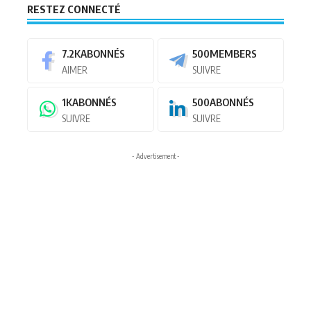
RESTEZ CONNECTÉ
7.2K
ABONNÉS
500
MEMBERS
AIMER
SUIVRE
1K
ABONNÉS
500
ABONNÉS
SUIVRE
SUIVRE
- Advertisement -