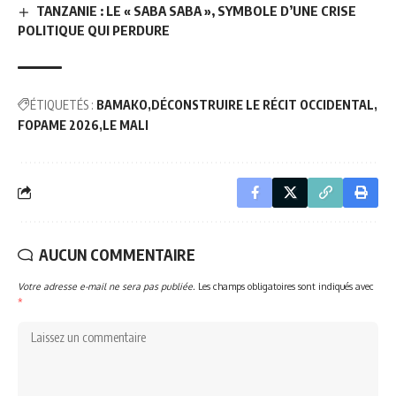
TANZANIE : LE « SABA SABA », SYMBOLE D’UNE CRISE
POLITIQUE QUI PERDURE
ÉTIQUETÉS :
BAMAKO
DÉCONSTRUIRE LE RÉCIT OCCIDENTAL
FOPAME 2026
LE MALI
AUCUN COMMENTAIRE
Votre adresse e-mail ne sera pas publiée.
Les champs obligatoires sont indiqués avec
*