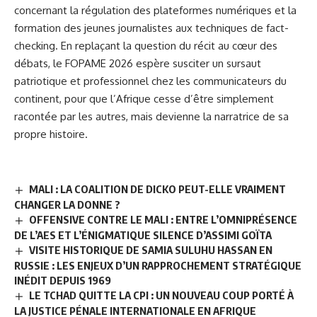
concernant la régulation des plateformes numériques et la
formation des jeunes journalistes aux techniques de fact-
checking. En replaçant la question du récit au cœur des
débats, le FOPAME 2026 espère susciter un sursaut
patriotique et professionnel chez les communicateurs du
continent, pour que l’Afrique cesse d’être simplement
racontée par les autres, mais devienne la narratrice de sa
propre histoire.
MALI : LA COALITION DE DICKO PEUT-ELLE VRAIMENT
CHANGER LA DONNE ?
OFFENSIVE CONTRE LE MALI : ENTRE L’OMNIPRÉSENCE
DE L’AES ET L’ÉNIGMATIQUE SILENCE D’ASSIMI GOÏTA
VISITE HISTORIQUE DE SAMIA SULUHU HASSAN EN
RUSSIE : LES ENJEUX D’UN RAPPROCHEMENT STRATÉGIQUE
INÉDIT DEPUIS 1969
LE TCHAD QUITTE LA CPI : UN NOUVEAU COUP PORTÉ À
LA JUSTICE PÉNALE INTERNATIONALE EN AFRIQUE