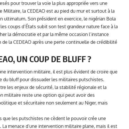
sés pour trouver la voie la plus appropriée vers une
e Militaire, la CEDEAO est au pied du mur et surtout à la
n ultimatum. Son président en exercice, le nigérian Bola
es coups d’États subit son test grandeur nature face à la
ompher la démocratie et par la même occasion l’instance
in de la CEDEAO après une perte continuelle de crédibilité
AO, UN COUP DE BLUFF ?
une intervention militaire, il est plus évident de croire que
u bluff pour dissuader les militaires putschistes.
re les enjeux de sécurité, la stabilité régionale et la
n militaire reste une option qui peut avoir des
politique et sécuritaire non seulement au Niger, mais
ans que les putschistes ne cèdent le pouvoir crée une
 La menace d’une intervention militaire plane, mais il est