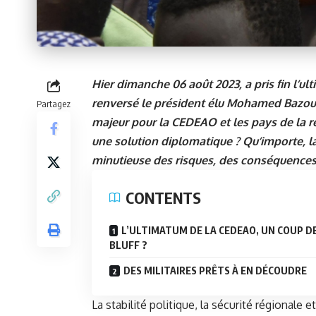
Hier dimanche 06 août 2023, a pris fin l’u
renversé le président élu Mohamed Bazoum.
Partagez
majeur pour la CEDEAO et les pays de la ré
une solution diplomatique ? Qu’importe, la
minutieuse des risques, des conséquences e
CONTENTS
L’ULTIMATUM DE LA CEDEAO, UN COUP D
BLUFF ?
DES MILITAIRES PRÊTS À EN DÉCOUDRE
La stabilité politique, la sécurité régionale 