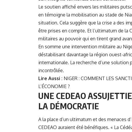
Le soutien affiché envers les militaires put
en témoigne la mobilisation au stade de Nia
situation. Cela suggère que la crise a des im
être prises en compte. Et l’ultimatum de la
militaires au pouvoir qui en tirent grand av
En somme une intervention militaire au Nige
déstabilisant davantage la région ouest-afri
internationale. La recherche d’une solution p
incontrôlée.
Lire Aussi :
NIGER : COMMENT LES SANCT
L’ÉCONOMIE ?
UNE CEDEAO ASSUJETTIE
LA DÉMOCRATIE
A la place d’un ultimatum et des menaces d’i
CEDEAO auraient été bénéfiques. « La Cédéa