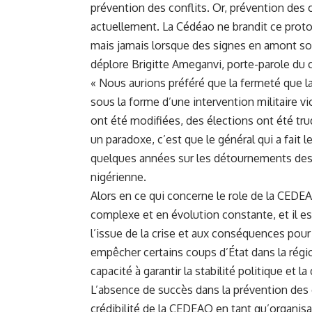
prévention des conflits. Or, prévention des c
actuellement. La Cédéao ne brandit ce protoc
mais jamais lorsque des signes en amont sont
déplore Brigitte Ameganvi, porte-parole du c
« Nous aurions préféré que la fermeté que l
sous la forme d’une intervention militaire vi
ont été modifiées, des élections ont été tru
un paradoxe, c’est que le général qui a fait 
quelques années sur les détournements des 
nigérienne.
Alors en ce qui concerne le role de la CEDEAO
complexe et en évolution constante, et il est
l’issue de la crise et aux conséquences pou
empêcher certains coups d’État dans la régio
capacité à garantir la stabilité politique et
L’absence de succès dans la prévention des
crédibilité de la CEDEAO en tant qu’organisat