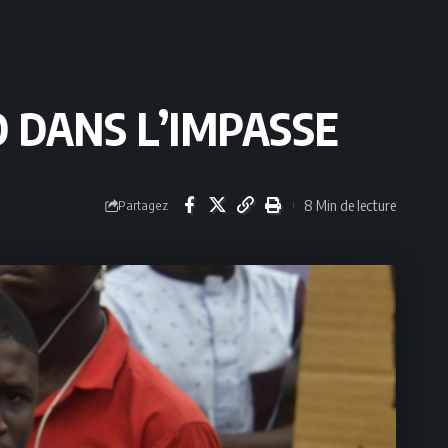
O DANS L’IMPASSE
8 Min de lecture
Partagez