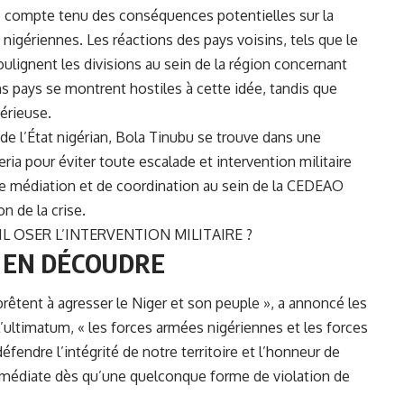
vre compte tenu des conséquences potentielles sur la
 nigériennes. Les réactions des pays voisins, tels que le
soulignent les divisions au sein de la région concernant
ns pays se montrent hostiles à cette idée, tandis que
érieuse.
e l’État nigérian,
Bola Tinubu
se trouve dans une
eria pour éviter toute escalade et intervention militaire
 de médiation et de coordination au sein de la CEDEAO
on de la crise.
IL OSER L’INTERVENTION MILITAIRE ?
À EN DÉCOUDRE
rêtent à agresser le Niger et son peuple », a annoncé les
e l’ultimatum, « les forces armées nigériennes et les forces
fendre l’intégrité de notre territoire et l’honneur de
immédiate dès qu’une quelconque forme de violation de