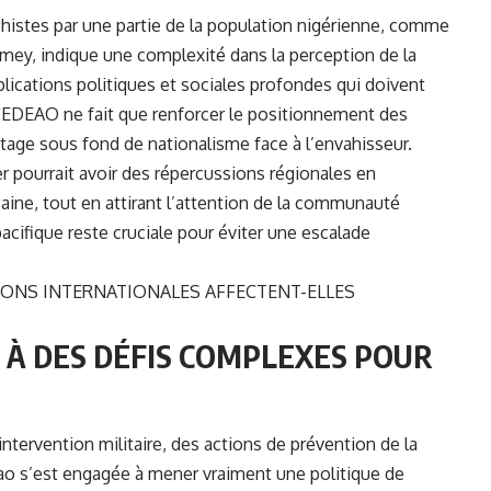
schistes par une partie de la population nigérienne, comme
mey, indique une complexité dans la perception de la
plications politiques et sociales profondes qui doivent
 CEDEAO ne fait que renforcer le positionnement des
antage sous fond de nationalisme face à l’envahisseur.
r pourrait avoir des répercussions régionales en
caine, tout en attirant l’attention de la communauté
acifique reste cruciale pour éviter une escalade
IONS INTERNATIONALES AFFECTENT-ELLES
 À DES DÉFIS COMPLEXES POUR
ntervention militaire, des actions de prévention de la
o s’est engagée à mener vraiment une politique de