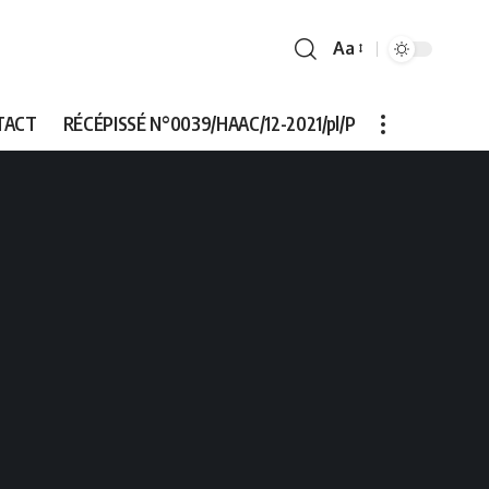
Aa
Font
Resizer
TACT
RÉCÉPISSÉ N°0039/HAAC/12-2021/pl/P