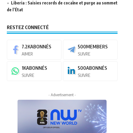
Liberia : Saisies records de cocaïne et purge au sommet
de l’État
RESTEZ CONNECTÉ
7.2K
ABONNÉS
500
MEMBERS
AIMER
SUIVRE
1K
ABONNÉS
500
ABONNÉS
SUIVRE
SUIVRE
- Advertisement -