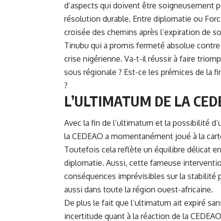
d’aspects qui doivent être soigneusement pe
résolution durable. Entre diplomatie ou Forc
croisée des chemins après l’expiration de so
Tinubu qui a promis fermeté absolue contre l
crise nigérienne. Va-t-il réussir à faire tri
sous régionale ? Est-ce les prémices de la f
?
L’ULTIMATUM DE LA CEDE
Avec la fin de l’ultimatum et la possibilité d’
la CEDEAO a momentanément joué à la carte d
Toutefois cela reflète un équilibre délicat ent
diplomatie. Aussi, cette fameuse interventio
conséquences imprévisibles sur la stabilité 
aussi dans toute la région ouest-africaine.
De plus le fait que l’ultimatum ait expiré s
incertitude quant à la réaction de la CEDEAO.