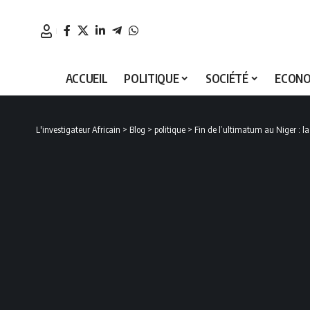
ACCUEIL
POLITIQUE
SOCIÉTÉ
ECONO
L'investigateur Africain
>
Blog
>
politique
>
Fin de l’ultimatum au Niger : 