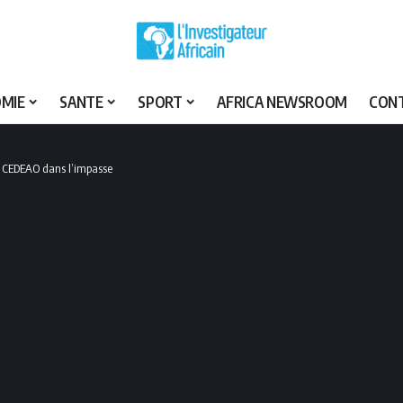
MIE
SANTE
SPORT
AFRICA NEWSROOM
CON
la CEDEAO dans l’impasse