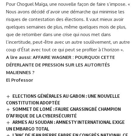
Pour Choguel Maïga, une nouvelle façon de faire s’impose. «
Nous avons décidé d’avoir une démarche qui minimise les
risques de contestation des élections. Il vaut mieux avoir
quelques semaines de plus, même quelques mois de plus,
que de retomber dans une crise qui nous met dans
l’incertitude, peut-être avec un autre soulèvement, un autre
coup d’État avec tout ce qui peut se profiler à l’horizon ».
A lire aussi:
AFFAIRE WAGNER : POURQUOI CETTE
DÉFERLANTE DE PRESSION SUR LES AUTORITÉS
MALIENNES ?
El Professor
ELECTIONS GÉNÉRALES AU GABON : UNE NOUVELLE
CONSTITUTION ADOPTÉE
SOMMET DE LOMÉ : FAURE GNASSINGBÉ CHAMPION
D’AFRIQUE DE LA CYBERSÉCURITÉ
ARMES AU SOUDAN : AMNESTY INTERNATIONAL EXIGE
UN EMBARGO TOTAL
L’ANC DE JEAN PIERRE FABRE EN CONGRÈS NATIONAL CE