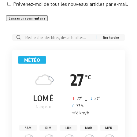
Prévenez-moi de tous les nouveaux articles par e-mail.
Rechercher:
MÉTÉO
27
°C
LOMÉ
°
°
27
_
27
73%
Nuageux
6 km/h
SAM
DIM
LUN
MAR
MER