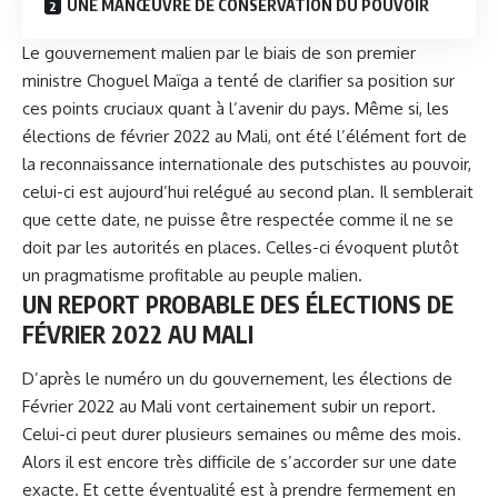
UNE MANŒUVRE DE CONSERVATION DU POUVOIR
Le gouvernement malien par le biais de son premier
ministre Choguel Maïga a tenté de clarifier sa position sur
ces points cruciaux quant à l’avenir du pays. Même si, les
élections de février 2022 au Mali, ont été l’élément fort de
la reconnaissance internationale des putschistes au pouvoir,
celui-ci est aujourd’hui relégué au second plan. Il semblerait
que cette date, ne puisse être respectée comme il ne se
doit par les autorités en places. Celles-ci évoquent plutôt
un pragmatisme profitable au peuple malien.
UN REPORT PROBABLE DES ÉLECTIONS DE
FÉVRIER 2022 AU MALI
D’après le numéro un du gouvernement, les élections de
Février 2022 au Mali vont certainement subir un report.
Celui-ci peut durer plusieurs semaines ou même des mois.
Alors il est encore très difficile de s’accorder sur une date
exacte. Et cette éventualité est à prendre fermement en