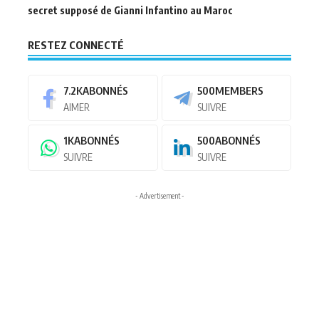
secret supposé de Gianni Infantino au Maroc
RESTEZ CONNECTÉ
7.2K
ABONNÉS
500
MEMBERS
AIMER
SUIVRE
1K
ABONNÉS
500
ABONNÉS
SUIVRE
SUIVRE
- Advertisement -