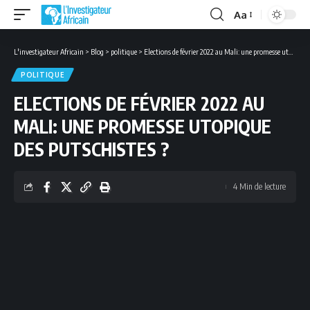
Aa
Font
Resizer
L'investigateur Africain
>
Blog
>
politique
>
Elections de février 2022 au Mali: une promesse utopique des putschistes ?
POLITIQUE
ELECTIONS DE FÉVRIER 2022 AU
MALI: UNE PROMESSE UTOPIQUE
DES PUTSCHISTES ?
4 Min de lecture