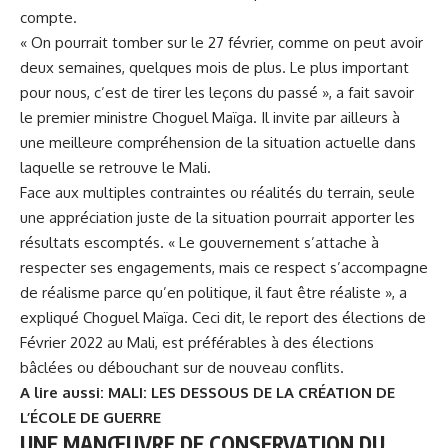
compte.
« On pourrait tomber sur le 27 février, comme on peut avoir
deux semaines, quelques mois de plus. Le plus important
pour nous, c’est de tirer les leçons du passé », a fait savoir
le premier ministre
Choguel Maïga
. Il invite par ailleurs à
une meilleure compréhension de la situation actuelle dans
laquelle se retrouve le Mali.
Face aux multiples contraintes ou réalités du terrain, seule
une appréciation juste de la situation pourrait apporter les
résultats escomptés. « Le gouvernement s’attache à
respecter ses engagements, mais ce respect s’accompagne
de réalisme parce qu’en politique, il faut être réaliste », a
expliqué Choguel Maïga. Ceci dit, le report des élections de
Février 2022 au Mali, est préférables à des élections
bâclées ou débouchant sur de nouveau conflits.
A lire aussi: MALI: LES DESSOUS DE LA CRÉATION DE
L’ÉCOLE DE GUERRE
UNE MANŒUVRE DE CONSERVATION DU