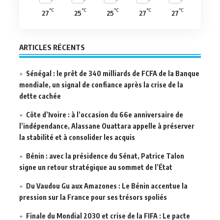
°C
°C
°C
°C
°C
27
25
25
27
27
ARTICLES RÉCENTS
Sénégal : le prêt de 340 milliards de FCFA de la Banque
mondiale, un signal de confiance après la crise de la
dette cachée
Côte d’Ivoire : à l’occasion du 66e anniversaire de
l’indépendance, Alassane Ouattara appelle à préserver
la stabilité et à consolider les acquis
Bénin : avec la présidence du Sénat, Patrice Talon
signe un retour stratégique au sommet de l’État
Du Vaudou Gu aux Amazones : Le Bénin accentue la
pression sur la France pour ses trésors spoliés
Finale du Mondial 2030 et crise de la FIFA : Le pacte