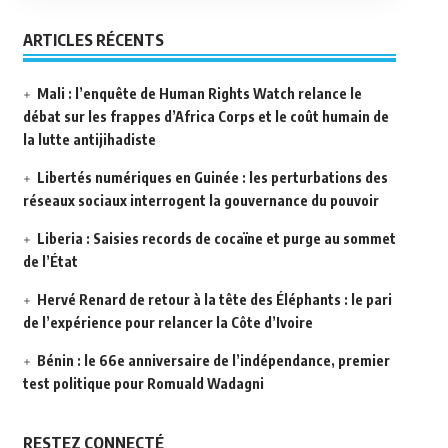
ARTICLES RÉCENTS
Mali : l’enquête de Human Rights Watch relance le
débat sur les frappes d’Africa Corps et le coût humain de
la lutte antijihadiste
Libertés numériques en Guinée : les perturbations des
réseaux sociaux interrogent la gouvernance du pouvoir
Liberia : Saisies records de cocaïne et purge au sommet
de l’État
Hervé Renard de retour à la tête des Éléphants : le pari
de l’expérience pour relancer la Côte d’Ivoire
Bénin : le 66e anniversaire de l’indépendance, premier
test politique pour Romuald Wadagni
RESTEZ CONNECTÉ