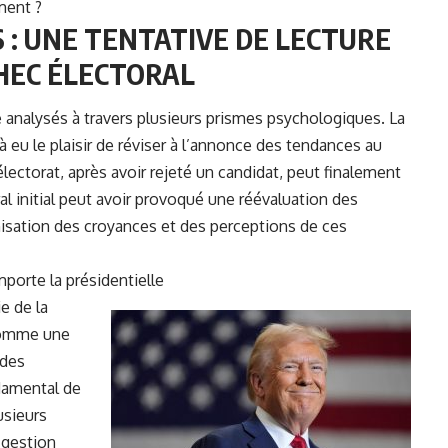
ment ?
 : UNE TENTATIVE DE LECTURE
HEC ÉLECTORAL
e analysés
à
travers plusieurs prismes psychologiques. La
à eu le plaisir de réviser à l’annonce des tendances au
ctorat, après avoir rejeté un candidat, peut finalement
ral initial peut avoir provoqué une réévaluation des
nisation des croyances et des perceptions de ces
porte la présidentielle
e de la
 comme une
 des
ndamental de
usieurs
a gestion