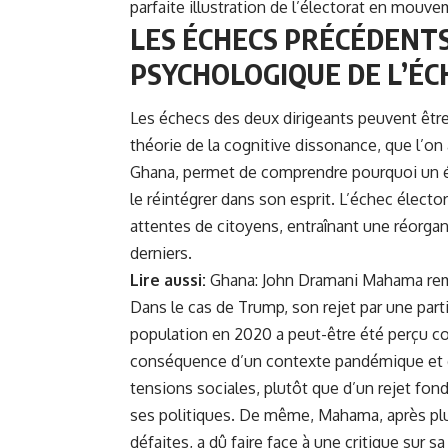
parfaite illustration de l’électorat en mouve
LES ÉCHECS PRÉCÉDENTS
PSYCHOLOGIQUE DE L’ÉC
Les échecs des deux dirigeants peuvent êtr
théorie de la cognitive dissonance, que l’on 
Ghana, permet de comprendre pourquoi un éle
le réintégrer dans son esprit. L’échec électo
attentes de citoyens, entraînant une réorga
derniers.
Lire aussi:
Ghana: John Dramani Mahama rem
Dans le cas de Trump, son rejet par une parti
population en 2020 a peut-être été perçu
conséquence d’un contexte pandémique et
tensions sociales, plutôt que d’un rejet fo
ses politiques. De même, Mahama, après pl
défaites, a dû faire face à une critique sur s