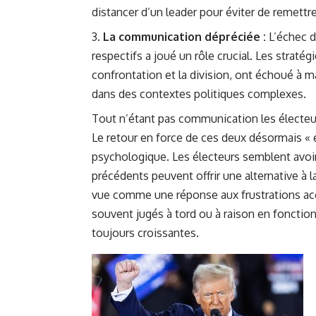
distancer d’un leader pour éviter de remettr
La communication dépréciée :
L’échec 
respectifs a joué un rôle crucial. Les strat
confrontation et la division, ont échoué à ma
dans des contextes politiques complexes.
Tout n’étant pas communication les électeur
Le retour en force de ces deux désormais «
psychologique. Les électeurs semblent avoi
précédents peuvent offrir une alternative à la
vue comme une réponse aux frustrations ac
souvent jugés à tord ou à raison en fonction
toujours croissantes.