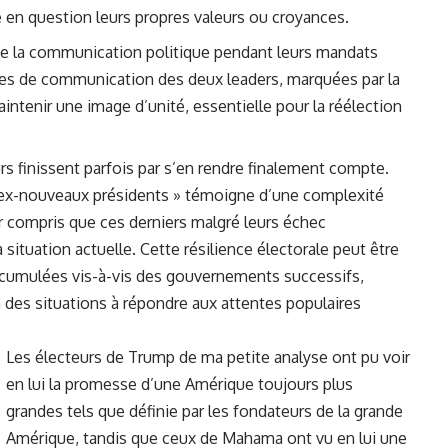
e en question leurs propres valeurs ou croyances.
de la communication politique pendant leurs mandats
égies de communication des deux leaders, marquées par la
intenir une image d’unité, essentielle pour la réélection
s finissent parfois par s’en rendre finalement compte.
 ex-nouveaux présidents » témoigne d’une complexité
r compris que ces derniers malgré leurs échec
 situation actuelle. Cette résilience électorale peut être
cumulées vis-à-vis des gouvernements successifs,
 des situations à répondre aux attentes populaires
Les électeurs de Trump de ma petite analyse ont pu voir
en lui la promesse d’une Amérique toujours plus
grandes tels que définie par les fondateurs de la grande
Amérique, tandis que ceux de Mahama ont vu en lui une