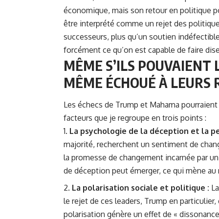
économique, mais son retour en politique po
être interprété comme un rejet des politiqu
successeurs, plus qu’un soutien indéfectible
forcément ce qu’on est capable de faire dise
MÊME S’ILS POUVAIENT L
MÊME ÉCHOUÉ À LEURS 
Les échecs de Trump et Mahama pourraient 
facteurs que je regroupe en trois points :
La psychologie de la déception et la 
majorité, recherchent un sentiment de change
la promesse de changement incarnée par un
de déception peut émerger, ce qui mène au r
La polarisation sociale et politique :
La
le rejet de ces leaders, Trump en particulier,
polarisation génère un effet de « dissonance