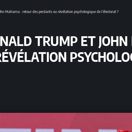
ohn Mahama : retour des perdants ou révélation psychologique de l’électorat ?
DONALD TRUMP ET JOH
RÉVÉLATION PSYCHOLO