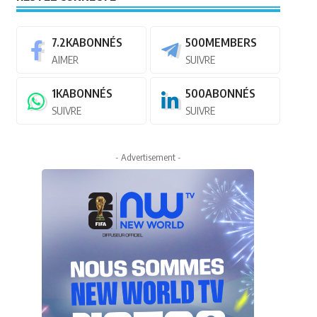
7.2K
ABONNÉS
500
MEMBERS
AIMER
SUIVRE
1K
ABONNÉS
500
ABONNÉS
SUIVRE
SUIVRE
- Advertisement -