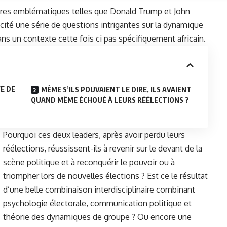
igures emblématiques telles que Donald Trump et John
ité une série de questions intrigantes sur la dynamique
ans un contexte cette fois ci pas spécifiquement africain.
E DE
MÊME S’ILS POUVAIENT LE DIRE, ILS AVAIENT
QUAND MÊME ÉCHOUÉ À LEURS RÉÉLECTIONS ?
Pourquoi ces deux leaders, après avoir perdu leurs
réélections, réussissent-ils à revenir sur le devant de la
scène politique et à reconquérir le pouvoir ou à
triompher lors de nouvelles élections ? Est ce le résultat
d’une belle combinaison interdisciplinaire combinant
psychologie électorale, communication politique et
théorie des dynamiques de groupe ? Ou encore une