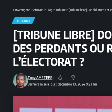
L'investigateur Africain
>
Blog
>
Tribune
>
[Tribune libre] Donald Trump et J
TRIBUNE
[TRIBUNE LIBRE] 
DES PERDANTS OU 
L’ÉLECTORAT ?
Tony AMETEPE
Dernière mise à jour : décembre 10, 2024 9:21 am