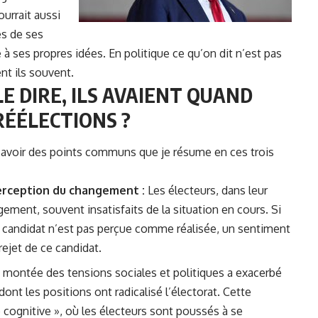
urrait aussi
es de ses
 à ses propres idées. En politique ce qu’on dit n’est pas
nt ils souvent.
E DIRE, ILS AVAIENT QUAND
RÉÉLECTIONS ?
avoir des points communs que je résume en ces trois
perception du changement :
Les électeurs, dans leur
ment, souvent insatisfaits de la situation en cours. Si
 candidat n’est pas perçue comme réalisée, un sentiment
ejet de ce candidat.
 montée des tensions sociales et politiques a exacerbé
 dont les positions ont radicalisé l’électorat. Cette
 cognitive », où les électeurs sont poussés à se