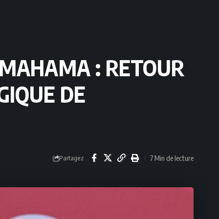
N MAHAMA : RETOUR
GIQUE DE
7 Min de lecture
Partagez