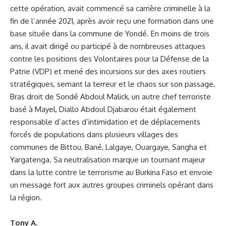
cette opération, avait commencé sa carrière criminelle à la
fin de l’année 2021, après avoir reçu une formation dans une
base située dans la commune de Yondé. En moins de trois
ans, il avait dirigé ou participé à de nombreuses attaques
contre les positions des Volontaires pour la Défense de la
Patrie (VDP) et mené des incursions sur des axes routiers
stratégiques, semant la terreur et le chaos sur son passage.
Bras droit de Sondé Abdoul Malick, un autre chef terroriste
basé à Mayel, Diallo Abdoul Djabarou était également
responsable d’actes d’intimidation et de déplacements
forcés de populations dans plusieurs villages des
communes de Bittou, Bané, Lalgaye, Ouargaye, Sangha et
Yargatenga. Sa neutralisation marque un tournant majeur
dans la lutte contre le terrorisme au Burkina Faso et envoie
un message fort aux autres groupes criminels opérant dans
la région.
Tony A.