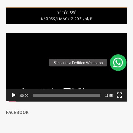
RÉCÉPISSÉ
N°0039/HAAC/12-2021/pl/P
Lecteur
vidéo
00:00
11:55
FACEBOOK