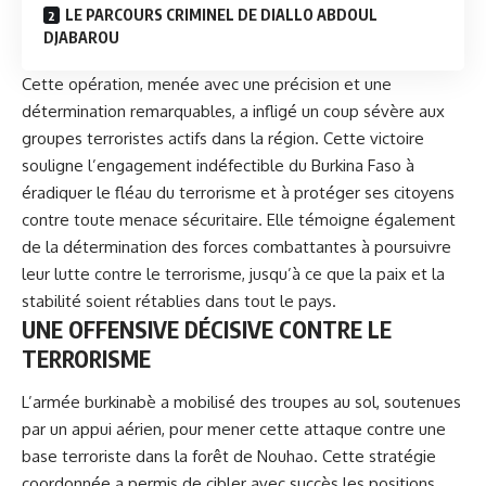
LE PARCOURS CRIMINEL DE DIALLO ABDOUL
DJABAROU
Cette opération, menée avec une précision et une
détermination remarquables, a infligé un coup sévère aux
groupes terroristes actifs dans la région. Cette victoire
souligne l’engagement indéfectible du Burkina Faso à
éradiquer le fléau du terrorisme et à protéger ses citoyens
contre toute menace sécuritaire. Elle témoigne également
de la détermination des forces combattantes à poursuivre
leur lutte contre le terrorisme, jusqu’à ce que la paix et la
stabilité soient rétablies dans tout le pays.
UNE OFFENSIVE DÉCISIVE CONTRE LE
TERRORISME
L’armée burkinabè a mobilisé des troupes au sol, soutenues
par un appui aérien, pour mener cette attaque contre une
base terroriste dans la forêt de Nouhao. Cette stratégie
coordonnée a permis de cibler avec succès les positions