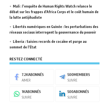
Mali : l’enquête de Human Rights Watch relance le
débat sur les frappes d’Africa Corps et le coût humain de
la lutte antijihadiste
Libertés numériques en Guinée : les perturbations des
réseaux sociaux interrogent la gouvernance du pouvoir
Liberia : Saisies records de cocaïne et purge au
sommet de l’État
RESTEZ CONNECTÉ
7.2K
ABONNÉS
500
MEMBERS
AIMER
SUIVRE
1K
ABONNÉS
500
ABONNÉS
SUIVRE
SUIVRE