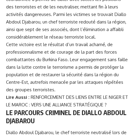
des terroristes et de les neutraliser, mettant fin à leurs
activités dangereuses. Parmi les victimes se trouvait Diallo
Abdoul Djabarou, un chef terroriste redouté dans la région,
ainsi que sept de ses associés, dont l’élimination a affaibli
considérablement le réseau terroriste local.
Cette victoire est le résultat d’un travail acharné, de
professionnalisme et de courage de la part des forces
combattantes du
Burkina Faso
. Leur engagement sans faille
dans la lutte contre le terrorisme a permis de protéger la
population et de restaurer la sécurité dans la région du
Centre-Est, autrefois menacée par les attaques répétées
des groupes terroristes.
Lire Aussi :
RENFORCEMENT DES LIENS ENTRE LE NIGER ET
LE MAROC : VERS UNE ALLIANCE STRATÉGIQUE ?
LE PARCOURS CRIMINEL DE DIALLO ABDOUL
DJABAROU
Diallo Abdoul Djabarou, le chef terroriste neutralisé lors de