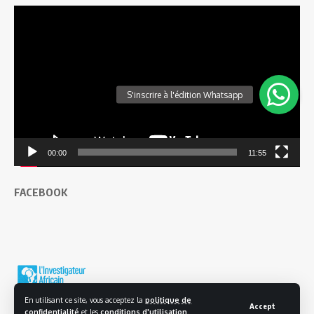
Lecteur
vidéo
00:00
11:55
FACEBOOK
En utilisant ce site, vous acceptez la
politique de
Accept
confidentialité
et les
conditions d'utilisation
.