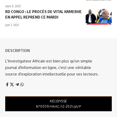
mars 6, 2025
RD CONGO : LE PROCÈS DE VITAL KAMERHE
EN APPEL REPREND CE MARDI
juin 1, 2021
DESCRIPTION
L'Investigateur Africain est bien plus qu'un simple
journal d'information en ligne, c'est une véritable
source d'exploration intellectuelle pour ses lecteurs.
RÉCÉPISSÉ
N°0039/HAAC/12-2021/pl/P