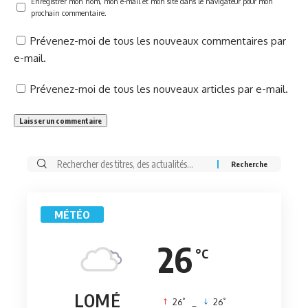
Enregistrer mon nom, mon e-mail et mon site dans le navigateur pour mon
prochain commentaire.
Prévenez-moi de tous les nouveaux commentaires par
e-mail.
Prévenez-moi de tous les nouveaux articles par e-mail.
Rechercher:
MÉTÉO
26
°C
LOMÉ
°
°
26
_
26