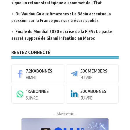
signe un retour stratégique au sommet de l’État
Du Vaudou Gu aux Amazones : Le Bénin accentue la
pression sur la France pour ses trésors spoliés
Finale du Mondial 2030 et crise de la FIFA : Le pacte
secret supposé de Gianni Infantino au Maroc
RESTEZ CONNECTÉ
7.2K
ABONNÉS
500
MEMBERS
AIMER
SUIVRE
1K
ABONNÉS
500
ABONNÉS
SUIVRE
SUIVRE
- Advertisement -