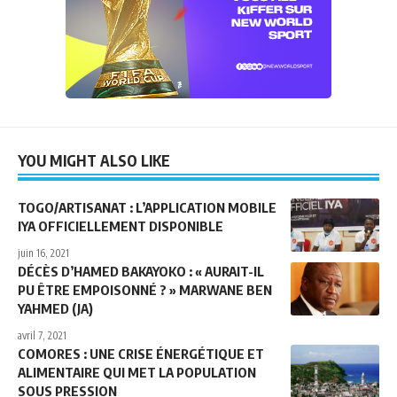
YOU MIGHT ALSO LIKE
TOGO/ARTISANAT : L’APPLICATION MOBILE
IYA OFFICIELLEMENT DISPONIBLE
juin 16, 2021
DÉCÈS D’HAMED BAKAYOKO : « AURAIT-IL
PU ÊTRE EMPOISONNÉ ? » MARWANE BEN
YAHMED (JA)
avril 7, 2021
COMORES : UNE CRISE ÉNERGÉTIQUE ET
ALIMENTAIRE QUI MET LA POPULATION
SOUS PRESSION