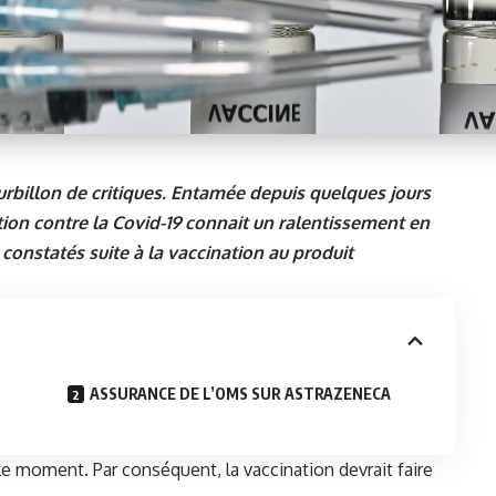
urbillon de critiques. Entamée depuis quelques jours
tion contre la Covid-19 connait un ralentissement en
constatés suite à la vaccination au produit
T
ASSURANCE DE L’OMS SUR ASTRAZENECA
le moment. Par conséquent, la vaccination devrait faire