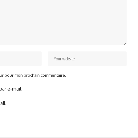
teur pour mon prochain commentaire.
ar e-mail.
il.