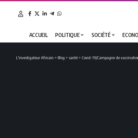
ACCUEIL
POLITIQUE
SOCIÉTÉ
ECONO
L'investigateur Africain
>
Blog
>
santé
>
Covid-19/Campagne de vaccination: 