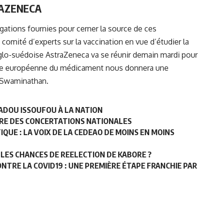
AZENECA
igations fournies pour cerner la source de ces
 comité d’experts sur la vaccination en vue d’étudier la
nglo-suédoise
AstraZeneca
va se réunir demain mardi pour
nce européenne du médicament nous donnera une
a Swaminathan.
ADOU ISSOUFOU À LA NATION
RE DES CONCERTATIONS NATIONALES
IQUE : LA VOIX DE LA CEDEAO DE MOINS EN MOINS
 LES CHANCES DE REELECTION DE KABORE ?
NTRE LA COVID19 : UNE PREMIÈRE ÉTAPE FRANCHIE PAR