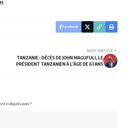
MS
Facebook
NEXT ARTICLE
TANZANIE : DÉCÈS DE JOHN MAGUFULI, LE
PRÉSIDENT TANZANIEN À L’ÂGE DE 61 ANS
sont indiqués avec
*