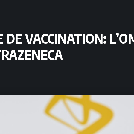
 DE VACCINATION: L’O
STRAZENECA