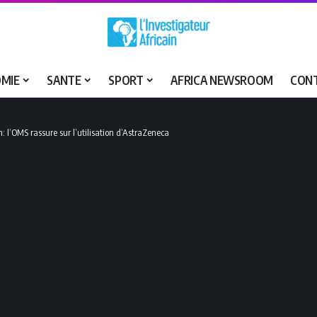
MIE
SANTE
SPORT
AFRICA NEWSROOM
CON
l’OMS rassure sur l’utilisation d’AstraZeneca