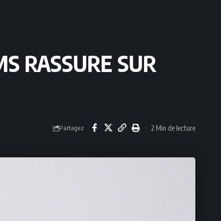
MS RASSURE SUR
2 Min de lecture
Partagez