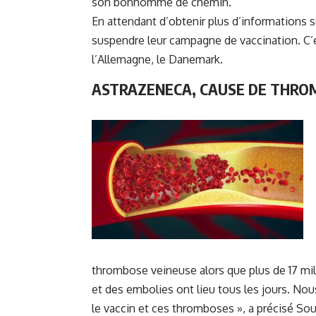
son bonhomme de chemin.
En attendant d’obtenir plus d’informations su
suspendre leur campagne de vaccination. C
l’Allemagne, le Danemark.
ASTRAZENECA, CAUSE DE
THROM
thrombose veineuse alors que plus de 17 mi
et des embolies ont lieu tous les jours. Nous
le vaccin et ces thromboses », a précisé S