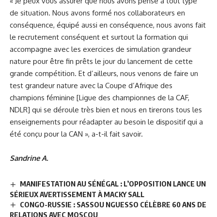
« Je peux vous assurer que nous avons pensé à tout type
de situation. Nous avons formé nos collaborateurs en
conséquence, équipé aussi en conséquence, nous avons fait
le recrutement conséquent et surtout la formation qui
accompagne avec les exercices de simulation grandeur
nature pour être fin prêts le jour du lancement de cette
grande compétition. Et d’ailleurs, nous venons de faire un
test grandeur nature avec la Coupe d’Afrique des
champions féminine [Ligue des championnes de la CAF,
NDLR] qui se déroule très bien et nous en tirerons tous les
enseignements pour réadapter au besoin le dispositif qui a
été conçu pour la CAN », a-t-il fait savoir.
Sandrine A.
MANIFESTATION AU SÉNÉGAL : L’OPPOSITION LANCE UN
SÉRIEUX AVERTISSEMENT À MACKY SALL
CONGO-RUSSIE : SASSOU NGUESSO CÉLÈBRE 60 ANS DE
RELATIONS AVEC MOSCOU