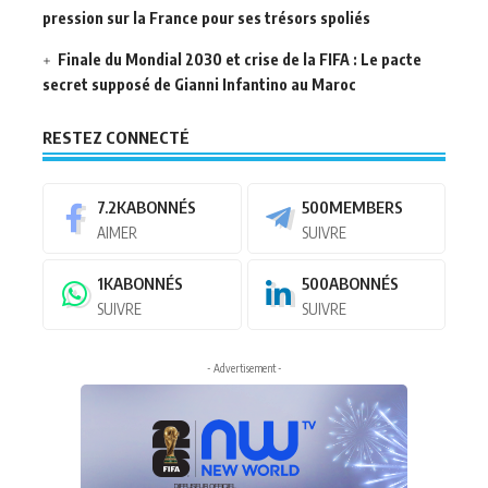
pression sur la France pour ses trésors spoliés
Finale du Mondial 2030 et crise de la FIFA : Le pacte
secret supposé de Gianni Infantino au Maroc
RESTEZ CONNECTÉ
7.2K
ABONNÉS
500
MEMBERS
AIMER
SUIVRE
1K
ABONNÉS
500
ABONNÉS
SUIVRE
SUIVRE
- Advertisement -