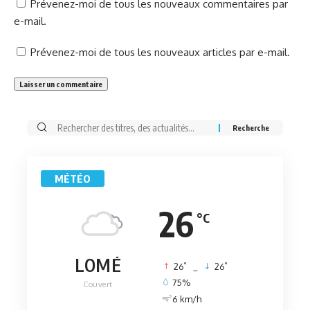
Prévenez-moi de tous les nouveaux commentaires par
e-mail.
Prévenez-moi de tous les nouveaux articles par e-mail.
Rechercher:
MÉTÉO
26
°C
LOMÉ
°
°
26
_
26
75%
Couvert
6 km/h