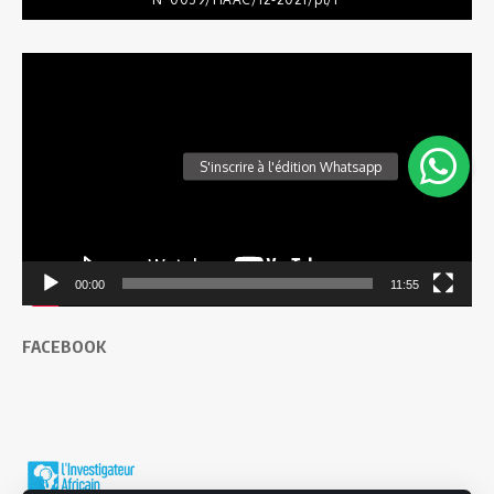
Lecteur
vidéo
00:00
11:55
FACEBOOK