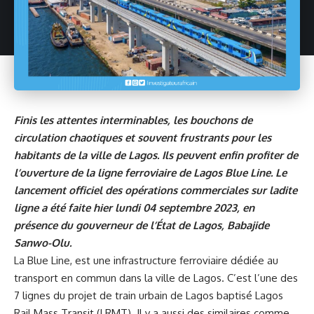
Finis les attentes interminables, les bouchons de
circulation chaotiques et souvent frustrants pour les
habitants de la ville de Lagos. Ils peuvent enfin profiter de
l’ouverture de la ligne ferroviaire de Lagos Blue Line. Le
lancement officiel des opérations commerciales sur ladite
ligne a été faite hier lundi 04 septembre 2023, en
présence du gouverneur de l’État de Lagos, Babajide
Sanwo-Olu.
La
Blue Line
, est une infrastructure ferroviaire dédiée au
transport en commun dans la ville de Lagos. C’est l’une des
7 lignes du projet de train urbain de Lagos baptisé Lagos
Rail Mass Transit (LRMT). Il y a aussi des similaires comme