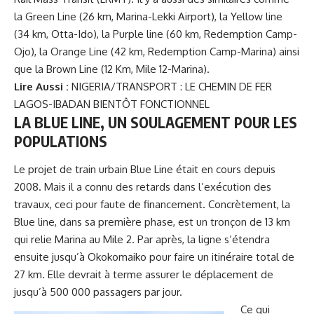
la Green Line (26 km, Marina-Lekki Airport), la Yellow line
(34 km, Otta-Ido), la Purple line (60 km, Redemption Camp-
Ojo), la Orange Line (42 km, Redemption Camp-Marina) ainsi
que la Brown Line (12 Km, Mile 12-Marina).
Lire Aussi :
NIGERIA/TRANSPORT : LE CHEMIN DE FER
LAGOS-IBADAN BIENTÔT FONCTIONNEL
LA BLUE LINE, UN SOULAGEMENT POUR LES
POPULATIONS
Le projet de train urbain Blue Line était en cours depuis
2008. Mais il a connu des retards dans l’exécution des
travaux, ceci pour faute de financement. Concrètement, la
Blue line, dans sa première phase, est un tronçon de 13 km
qui relie Marina au Mile 2. Par après, la ligne s’étendra
ensuite jusqu’à Okokomaiko pour faire un itinéraire total de
27 km. Elle devrait à terme assurer le déplacement de
jusqu’à 500 000 passagers par jour.
Ce qui