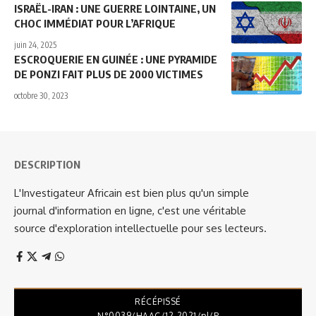
ISRAËL-IRAN : UNE GUERRE LOINTAINE, UN
CHOC IMMÉDIAT POUR L’AFRIQUE
juin 24, 2025
ESCROQUERIE EN GUINÉE : UNE PYRAMIDE
DE PONZI FAIT PLUS DE 2000 VICTIMES
octobre 30, 2023
DESCRIPTION
L'Investigateur Africain est bien plus qu'un simple
journal d'information en ligne, c'est une véritable
source d'exploration intellectuelle pour ses lecteurs.
RÉCÉPISSÉ
N°0039/HAAC/12-2021/pl/P