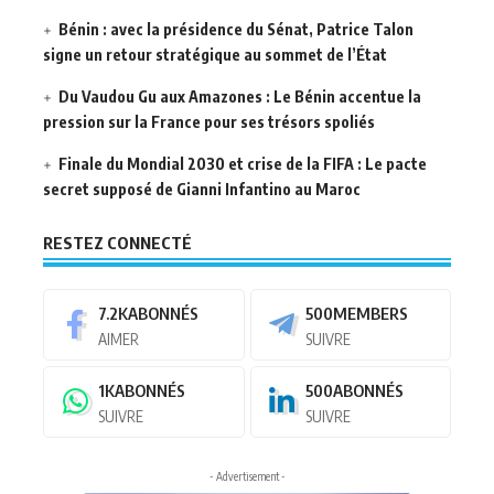
Bénin : avec la présidence du Sénat, Patrice Talon
signe un retour stratégique au sommet de l’État
Du Vaudou Gu aux Amazones : Le Bénin accentue la
pression sur la France pour ses trésors spoliés
Finale du Mondial 2030 et crise de la FIFA : Le pacte
secret supposé de Gianni Infantino au Maroc
RESTEZ CONNECTÉ
7.2K
ABONNÉS
500
MEMBERS
AIMER
SUIVRE
1K
ABONNÉS
500
ABONNÉS
SUIVRE
SUIVRE
- Advertisement -