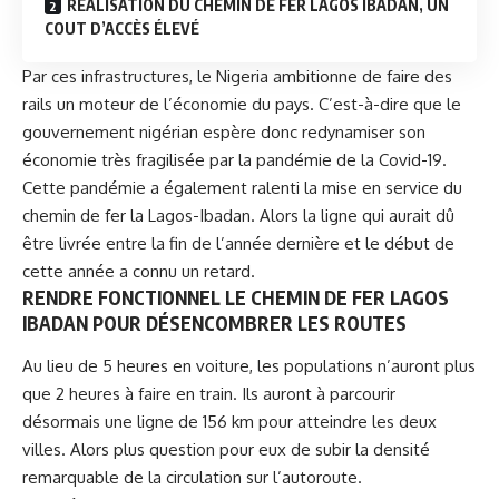
RÉALISATION DU CHEMIN DE FER LAGOS IBADAN, UN
COUT D’ACCÈS ÉLEVÉ
Par ces infrastructures, le
Nigeria
ambitionne de faire des
rails un moteur de l’économie du pays. C’est-à-dire que le
gouvernement nigérian espère donc redynamiser son
économie très fragilisée par la pandémie de la Covid-19.
Cette pandémie a également ralenti la mise en service du
chemin de fer la Lagos-Ibadan. Alors la ligne qui aurait dû
être livrée entre la fin de l’année dernière et le début de
cette année a connu un retard.
RENDRE FONCTIONNEL LE CHEMIN DE FER LAGOS
IBADAN POUR DÉSENCOMBRER LES ROUTES
Au lieu de 5 heures en voiture, les populations n’auront plus
que 2 heures à faire en train. Ils auront à parcourir
désormais une ligne de 156 km pour atteindre les deux
villes. Alors plus question pour eux de subir la densité
remarquable de la circulation sur l’autoroute.