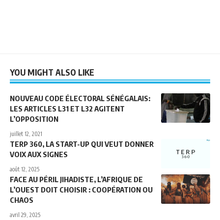
YOU MIGHT ALSO LIKE
NOUVEAU CODE ÉLECTORAL SÉNÉGALAIS:
LES ARTICLES L31 ET L32 AGITENT
L’OPPOSITION
juillet 12, 2021
TERP 360, LA START-UP QUI VEUT DONNER
VOIX AUX SIGNES
août 12, 2025
FACE AU PÉRIL JIHADISTE, L’AFRIQUE DE
L’OUEST DOIT CHOISIR : COOPÉRATION OU
CHAOS
avril 29, 2025