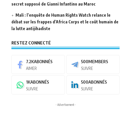
secret supposé de Gianni Infantino au Maroc
Mali : l’enquête de Human Rights Watch relance le
débat sur les frappes d’Africa Corps et le coût humain de
la lutte antijihadiste
RESTEZ CONNECTÉ
7.2K
ABONNÉS
500
MEMBERS
AIMER
SUIVRE
1K
ABONNÉS
500
ABONNÉS
SUIVRE
SUIVRE
- Advertisement -