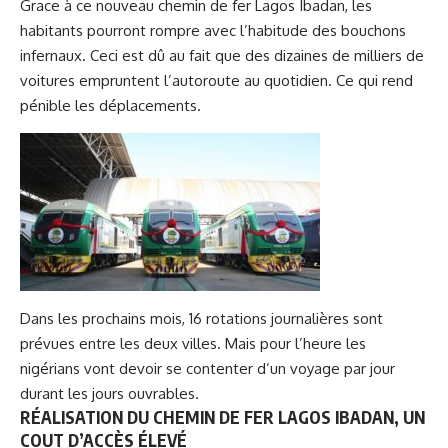
Grace à ce nouveau chemin de fer Lagos Ibadan, les
habitants pourront rompre avec l’habitude des bouchons
infernaux. Ceci est dû au fait que des dizaines de milliers de
voitures empruntent l’autoroute au quotidien. Ce qui rend
pénible les déplacements.
Dans les prochains mois, 16 rotations journalières sont
prévues entre les deux villes. Mais pour l’heure les
nigérians vont devoir se contenter d’un voyage par jour
durant les jours ouvrables.
RÉALISATION DU CHEMIN DE FER LAGOS IBADAN, UN
COUT D’ACCÈS ÉLEVÉ