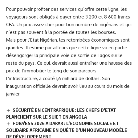
Pour pouvoir profiter des services qu’offre cette ligne, les
voyageurs sont obligés à payer entre 3 200 et 8 600 francs
CFA. Un prix assez cher pour bon nombre de nigérians et qui
n’est pas souvent à la portée de toutes les bourses.
Mais pour
l’Etat Nigérian
, les retombées économiques sont
grandes. Il estime par ailleurs que cette ligne va en partie
désengorger la principale voie de sortie de Lagos sur le
reste du pays. Ce qui, devrait aussi entraîner une hausse des
prix de l’immobilier le long de son parcours.
L’infrastructure, a coûté 1,6 milliard de dollars. Son
inauguration officielle devrait avoir lieu au cours du mois de
janvier.
SÉCURITÉ EN CENTRAFRIQUE: LES CHEFS D’ETAT
PLANCHENT SUR LE SUJET EN ANGOLA
FORA’ESS 2026 À DAKAR : L’ÉCONOMIE SOCIALE ET
SOLIDAIRE AFRICAINE EN QUÊTE D’UN NOUVEAU MODÈLE
DE DÉVELOPPEMENT