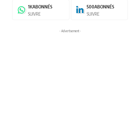
1K
ABONNÉS
500
ABONNÉS
SUIVRE
SUIVRE
- Advertisement -