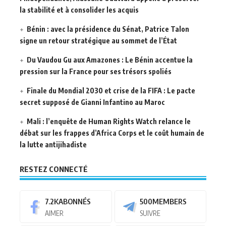
la stabilité et à consolider les acquis
Bénin : avec la présidence du Sénat, Patrice Talon
signe un retour stratégique au sommet de l’État
Du Vaudou Gu aux Amazones : Le Bénin accentue la
pression sur la France pour ses trésors spoliés
Finale du Mondial 2030 et crise de la FIFA : Le pacte
secret supposé de Gianni Infantino au Maroc
Mali : l’enquête de Human Rights Watch relance le
débat sur les frappes d’Africa Corps et le coût humain de
la lutte antijihadiste
RESTEZ CONNECTÉ
7.2K
ABONNÉS
500
MEMBERS
AIMER
SUIVRE