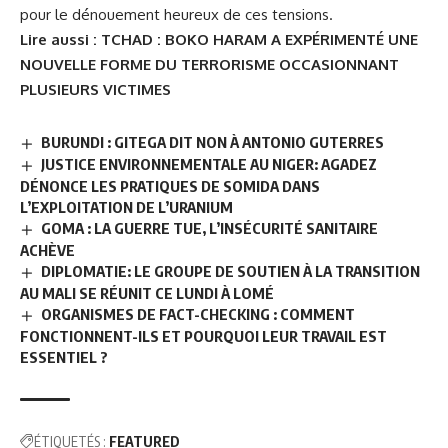
pour le dénouement heureux de ces tensions.
Lire aussi :
TCHAD : BOKO HARAM A EXPÉRIMENTÉ UNE
NOUVELLE FORME DU TERRORISME OCCASIONNANT
PLUSIEURS VICTIMES
BURUNDI : GITEGA DIT NON À ANTONIO GUTERRES
JUSTICE ENVIRONNEMENTALE AU NIGER: AGADEZ
DÉNONCE LES PRATIQUES DE SOMIDA DANS
L’EXPLOITATION DE L’URANIUM
GOMA : LA GUERRE TUE, L’INSÉCURITÉ SANITAIRE
ACHÈVE
DIPLOMATIE: LE GROUPE DE SOUTIEN À LA TRANSITION
AU MALI SE RÉUNIT CE LUNDI À LOMÉ
ORGANISMES DE FACT-CHECKING : COMMENT
FONCTIONNENT-ILS ET POURQUOI LEUR TRAVAIL EST
ESSENTIEL ?
ÉTIQUETÉS :
FEATURED