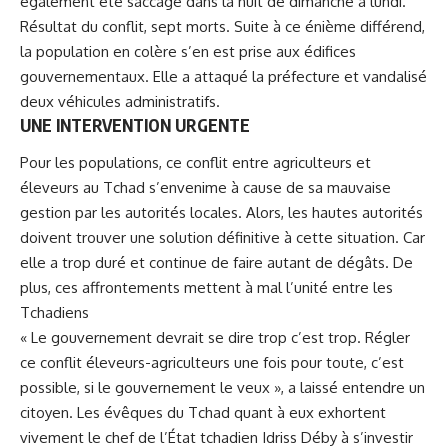
également été saccagé dans la nuit de dimanche à lundi.
Résultat du conflit, sept morts. Suite à ce énième différend,
la population en colère s’en est prise aux édifices
gouvernementaux. Elle a attaqué la préfecture et vandalisé
deux véhicules administratifs.
UNE INTERVENTION URGENTE
Pour les populations, ce conflit entre agriculteurs et
éleveurs au Tchad s’envenime à cause de sa mauvaise
gestion par les autorités locales. Alors, les hautes autorités
doivent trouver une solution définitive à cette situation. Car
elle a trop duré et continue de faire autant de dégâts. De
plus, ces affrontements mettent à mal l’unité entre les
Tchadiens
« Le gouvernement devrait se dire trop c’est trop. Régler
ce conflit éleveurs-agriculteurs une fois pour toute, c’est
possible, si le gouvernement le veux », a laissé entendre un
citoyen. Les évêques du Tchad quant à eux exhortent
vivement le chef de l’État tchadien Idriss Déby à s’investir