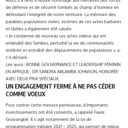
Alors, il a tenu à rendre hommage aux membres des forces
de défense et de sécurité tombés au champ d’honneur en
défendant l’intégrité de notre territoire. La mémoire des
paisibles populations civiles, victimes de ces actes barbares
et lâches a également été saluée.
« Je condamne de nouveau ces actes odieux qui ont
endeuillé des familles, perturbé la vie de communautés
entières et entraîné des déplacements de populations », a-
t-il déclaré.
Lire aussi :
BONNE GOUVERNANCE ET LEADERSHIP FÉMININ
EN AFRIQUE : DR SANDRA ABLAMBA JOHNSON, HONORÉE
AVEC DEUX PRIX SPÉCIAUX
UN ENGAGEMENT FERME À NE PAS CÉDER
COMME VOEUX
Pour contrer cette menace pernicieuse, d’importants
investissements ont été consentis, a rappelé Faure
Gnassingbé. Il s’agit notamment de la loi de
programmation militaire 2021 – 2025, qui permet de mieux