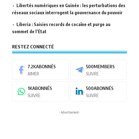
Libertés numériques en Guinée : les perturbations des
réseaux sociaux interrogent la gouvernance du pouvoir
Liberia : Saisies records de cocaïne et purge au
sommet de l’État
RESTEZ CONNECTÉ
7.2K
ABONNÉS
500
MEMBERS
AIMER
SUIVRE
1K
ABONNÉS
500
ABONNÉS
SUIVRE
SUIVRE
- Advertisement -