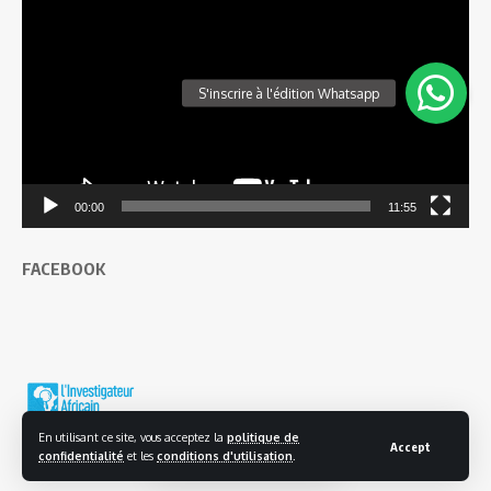
vidéo
00:00
11:55
FACEBOOK
En utilisant ce site, vous acceptez la
politique de
Accept
confidentialité
et les
conditions d'utilisation
.
© 2025 L'investigateur Africain | Tous droits réservés