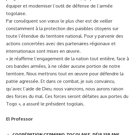
équiper et moderniser l‘outil de défense de l‘armée
togolaise.
Par conséquent son vœux le plus cher est de veiller
constamment à la protection des paisibles citoyens sur
toute l’étendue du territoire national. Pour y parvenir des
actions concertées avec des partenaires régionaux et
internationaux sont mises en œuvre.
« Je réaffirme l’engagement de la nation tout entière, face à
ces bandes armées, à ne céder aucune portion de notre
territoire. Nous mettrons tout en œuvre pour défendre la
patrie agressée. Et dans ce combat, je suis convaincu,
qu’avec l’aide de Dieu, nous vaincrons, nous aurons raison
des forces du mal. Ces forces seront défaites aux portes du
Togo », a assuré le président togolais.
El Professor
COOPÉRATION GERMANO-TOGOLAISE, DÉJA 138 ANS