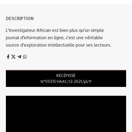
DESCRIPTION
L'Investigateur Africain est bien plus qu'un simple
journal d'information en ligne, c'est une véritable
source d'exploration intellectuelle pour ses lecteurs.
RÉCÉPISSÉ
N°0039/HAAC/12-2021/pl/P
Lecteur
vidéo