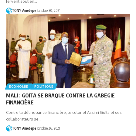
fervent soutien…
TONY Ametepe
octobre 30, 2021
ECONOMIE
POLITIQUE
MALI : GOITA SE BRAQUE CONTRE LA GABEGIE
FINANCIÈRE
Contre la délinquance financière, le colonel Assimi Goïta et ses
collaborateurs se…
TONY Ametepe
octobre 26, 2021