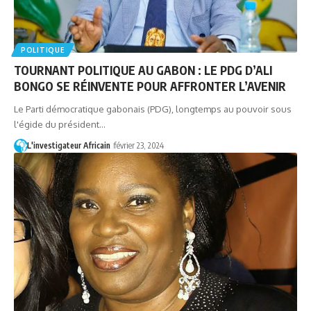
POLITIQUE
TOURNANT POLITIQUE AU GABON : LE PDG D’ALI
BONGO SE RÉINVENTE POUR AFFRONTER L’AVENIR
Le Parti démocratique gabonais (PDG), longtemps au pouvoir sous
l'égide du président…
L'investigateur Africain
février 23, 2024