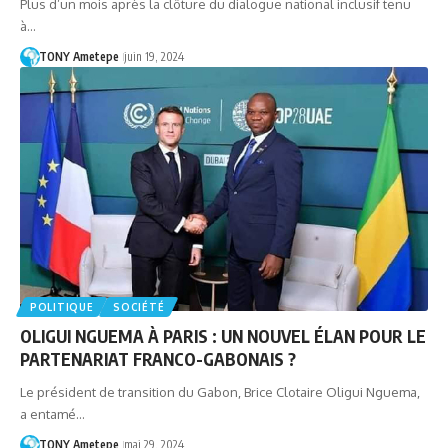
Plus d’un mois après la clôture du dialogue national inclusif tenu
à…
TONY Ametepe
juin 19, 2024
POLITIQUE
SOCIÉTÉ
OLIGUI NGUEMA À PARIS : UN NOUVEL ÉLAN POUR LE
PARTENARIAT FRANCO-GABONAIS ?
Le président de transition du Gabon, Brice Clotaire Oligui Nguema,
a entamé…
TONY Ametepe
mai 29, 2024