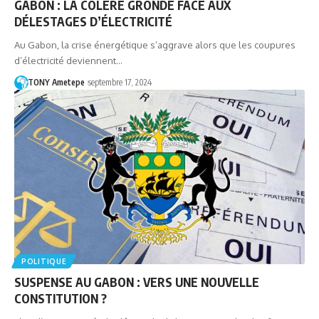
GABON : LA COLÈRE GRONDE FACE AUX
DÉLESTAGES D’ÉLECTRICITÉ
Au Gabon, la crise énergétique s’aggrave alors que les coupures
d’électricité deviennent…
TONY Ametepe
septembre 17, 2024
POLITIQUE
SUSPENSE AU GABON : VERS UNE NOUVELLE
CONSTITUTION ?