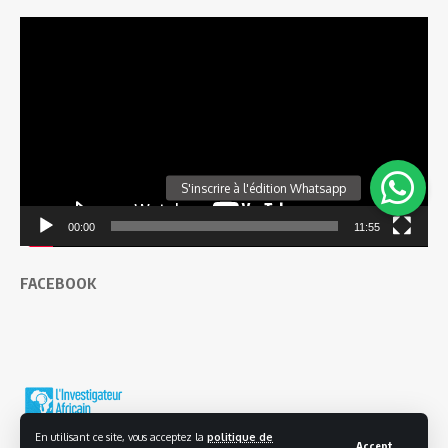
Lecteur
vidéo
00:00
11:55
FACEBOOK
En utilisant ce site, vous acceptez la
politique de
Accept