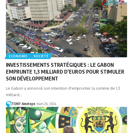
ECONOMIE
SOCIÉTÉ
INVESTISSEMENTS STRATÉGIQUES : LE GABON
EMPRUNTE 1,3 MILLIARD D’EUROS POUR STIMULER
SON DÉVELOPPEMENT
Le Gabon a annoncé son intention d'emprunter la somme de 1,3
milliard…
TONY Ametepe
mars 26, 2024