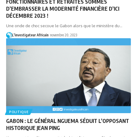
FONCTIONNAIRES ET RETRAITÉS SOMMÉS
D’EMBRASSER LA MODERNITÉ FINANCIÈRE D’ICI
DÉCEMBRE 2023 !
Une onde de choc secoue le Gabon alors que le ministère du…
L'investigateur Africain
novembre 20, 2023
POLITIQUE
GABON : LE GÉNÉRAL NGUEMA SÉDUIT L’OPPOSANT
HISTORIQUE JEAN PING