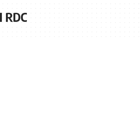
N RDC