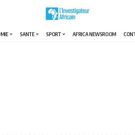
MIE
SANTE
SPORT
AFRICA NEWSROOM
CON