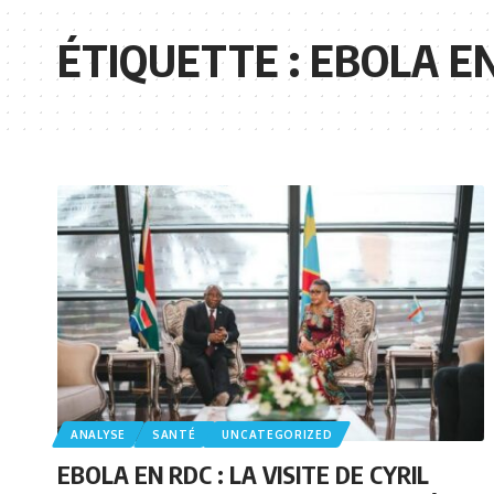
ÉTIQUETTE :
EBOLA E
ANALYSE
SANTÉ
UNCATEGORIZED
EBOLA EN RDC : LA VISITE DE CYRIL