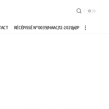
TACT
RÉCÉPISSÉ N°0039/HAAC/12-2021/pl/P