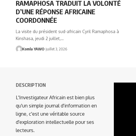
RAMAPHOSA TRADUIT LA VOLONTÉ
D’UNE RÉPONSE AFRICAINE
COORDONNÉE
La visite du président sud-africain Cyril Ramaphosa à
Kinshasa, jeudi 2 juillet,…
Komla YAWO
juillet 3, 2026
DESCRIPTION
Lecteur
vidéo
L'Investigateur Africain est bien plus
qu'un simple journal d'information en
ligne, c'est une véritable source
d'exploration intellectuelle pour ses
lecteurs.