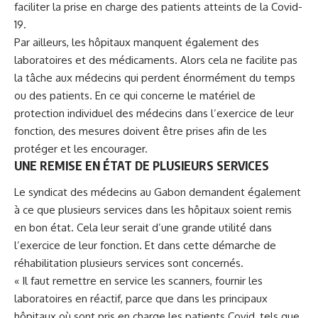
faciliter la prise en charge des patients atteints de la Covid-
19.
Par ailleurs,
les hôpitaux manquent
également des
laboratoires et des médicaments. Alors cela ne facilite pas
la tâche aux médecins qui perdent énormément du temps
ou des patients. En ce qui concerne le matériel de
protection individuel des médecins dans l’exercice de leur
fonction, des mesures doivent être prises afin de les
protéger et les encourager.
UNE REMISE EN ÉTAT DE PLUSIEURS SERVICES
Le syndicat des médecins au Gabon demandent également
à ce que plusieurs services dans les hôpitaux soient remis
en bon état. Cela leur serait d’une grande utilité dans
l’exercice de leur fonction. Et dans cette démarche de
réhabilitation plusieurs services sont concernés.
« Il faut remettre en service les scanners, fournir les
laboratoires en réactif, parce que dans les principaux
hôpitaux où sont pris en charge les patients Covid, tels que