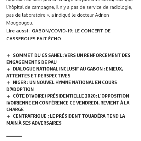
l’hôpital de campagne, il n’y a pas de service de radiologie,
pas de laboratoire », a indiqué le docteur Adrien
Mougougou.
Lire aussi :
GABON/COVID-19: LE CONCERT DE
CASSEROLES FAIT ÉCHO
SOMMET DU G5 SAHEL: VERS UN RENFORCEMENT DES
ENGAGEMENTS DE PAU
DIALOGUE NATIONAL INCLUSIF AU GABON : ENJEUX,
ATTENTES ET PERSPECTIVES
NIGER : UN NOUVEL HYMNE NATIONAL EN COURS
D’ADOPTION
CÔTE D’IVOIRE/ PRÉSIDENTIELLE 2020: L’OPPOSITION
IVOIRIENNE EN CONFÉRENCE CE VENDREDI, REVIENT À LA
CHARGE
CENTRAFRIQUE : LE PRÉSIDENT TOUADÉRA TEND LA
MAIN À SES ADVERSAIRES