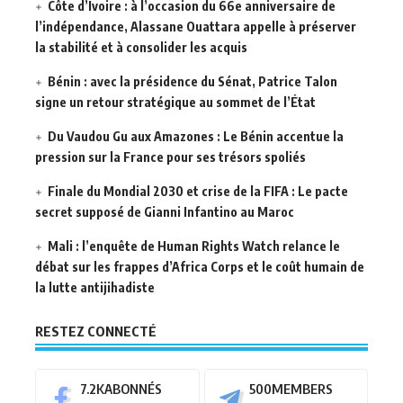
Côte d’Ivoire : à l’occasion du 66e anniversaire de
l’indépendance, Alassane Ouattara appelle à préserver
la stabilité et à consolider les acquis
Bénin : avec la présidence du Sénat, Patrice Talon
signe un retour stratégique au sommet de l’État
Du Vaudou Gu aux Amazones : Le Bénin accentue la
pression sur la France pour ses trésors spoliés
Finale du Mondial 2030 et crise de la FIFA : Le pacte
secret supposé de Gianni Infantino au Maroc
Mali : l’enquête de Human Rights Watch relance le
débat sur les frappes d’Africa Corps et le coût humain de
la lutte antijihadiste
RESTEZ CONNECTÉ
7.2K
ABONNÉS
500
MEMBERS