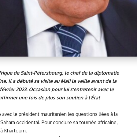
ique de Saint-Pétersbourg, le chef de la diplomatie
e. Il a débuté sa visite au Mali la veille avant de la
évrier 2023. Occasion pour lui s’entretenir avec le
irmer une fois de plus son soutien à l’État
avec le président mauritanien les questions liées à la
u Sahara occidental. Pour conclure sa tournée africaine,
r à Khartoum.