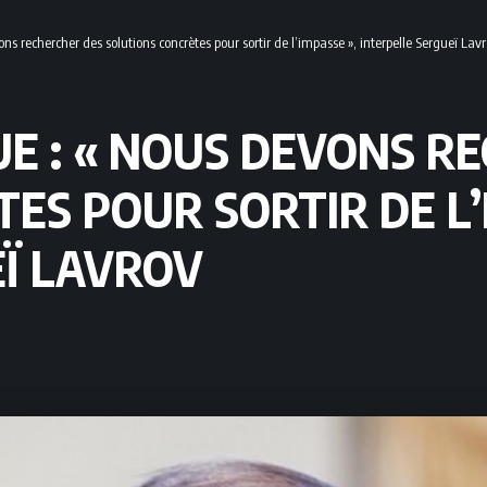
ns rechercher des solutions concrètes pour sortir de l’impasse », interpelle Sergueï Lav
UE : « NOUS DEVONS R
ES POUR SORTIR DE L’
EÏ LAVROV