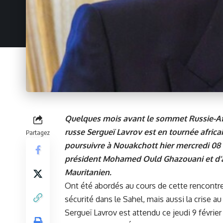
Quelques mois avant le sommet Russie-Afr
russe Sergueï Lavrov est en tournée africain
Partagez
poursuivre à Nouakchott hier mercredi 08 f
président Mohamed Ould Ghazouani et d’aff
Mauritanien.
Ont été abordés au cours de cette rencontre 
sécurité dans le Sahel, mais aussi la crise a
Sergueï Lavrov
est attendu ce jeudi 9 févrie