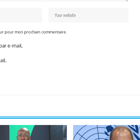
teur pour mon prochain commentaire.
ar e-mail.
il.