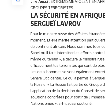
Lire Aussi :
EXTRÉMISME VIOLENT EN AFRI
GROUPES TERRORISTES
LA SÉCURITÉ EN AFRIQUE
SERGUEÏ LAVROV
Pour le ministre russe des Affaires étrangère
moment. Et elle mérite attention particulièr
du continent africain. Nous sommes tous co
Sahel où il faut intensifier les efforts contr
même du terrain », a déclaré le ministre rus
efficacement les terroristes qui sont de plus
Les deux hommes se sont également entretenu
Sahara Occidental. Ce qui a permis à Sergueï
la Russie. « La Russie fait partie du Groupe
l’application de la décision du Conseil de sé
solutions concrètes pour sortir de l’impasse
Nations unies », a-t-il aussi souligné.