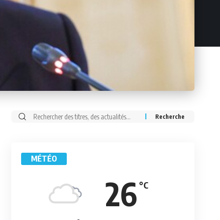
Rechercher:
MÉTÉO
26
°C