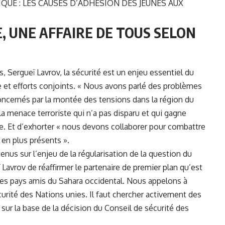
QUE : LES CAUSES D’ADHÉSION DES JEUNES AUX
, UNE AFFAIRE DE TOUS SELON
s, Sergueï Lavrov, la sécurité est un enjeu essentiel du
e et efforts conjoints. « Nous avons parlé des problèmes
ncernés par la montée des tensions dans la région du
e la menace terroriste qui n’a pas disparu et qui gagne
se. Et d’exhorter « nous devons collaborer pour combattre
 en plus présents ».
s sur l’enjeu de la régularisation de la question du
 Lavrov de réaffirmer le partenaire de premier plan qu’est
 des pays amis du Sahara occidental. Nous appelons à
curité des Nations unies. Il faut chercher activement des
 sur la base de la décision du Conseil de sécurité des