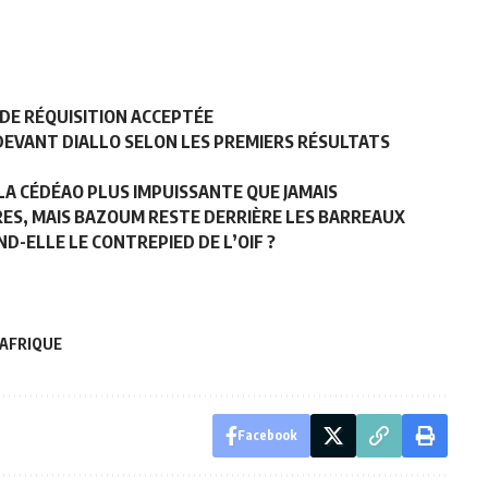
 DE RÉQUISITION ACCEPTÉE
 DEVANT DIALLO SELON LES PREMIERS RÉSULTATS
LA CÉDÉAO PLUS IMPUISSANTE QUE JAMAIS
TRES, MAIS BAZOUM RESTE DERRIÈRE LES BARREAUX
D-ELLE LE CONTREPIED DE L’OIF ?
 AFRIQUE
Facebook