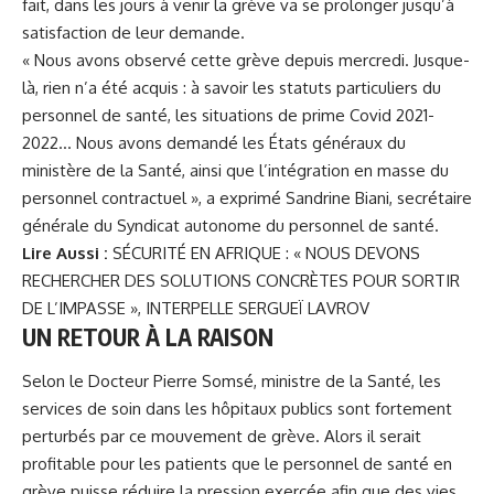
fait, dans les jours à venir la grève va se prolonger jusqu’à
satisfaction de leur demande.
« Nous avons observé cette grève depuis mercredi. Jusque-
là, rien n’a été acquis : à savoir les statuts particuliers du
personnel de santé, les situations de prime Covid 2021-
2022… Nous avons demandé les États généraux du
ministère de la Santé, ainsi que l’intégration en masse du
personnel contractuel », a exprimé Sandrine Biani, secrétaire
générale du Syndicat autonome du personnel de santé.
Lire Aussi :
SÉCURITÉ EN AFRIQUE : « NOUS DEVONS
RECHERCHER DES SOLUTIONS CONCRÈTES POUR SORTIR
DE L’IMPASSE », INTERPELLE SERGUEÏ LAVROV
UN RETOUR À LA RAISON
Selon le Docteur Pierre Somsé, ministre de la Santé, les
services de soin dans les hôpitaux publics sont fortement
perturbés par ce mouvement de grève. Alors il serait
profitable pour les patients que le personnel de santé en
grève puisse réduire la pression exercée afin que des vies