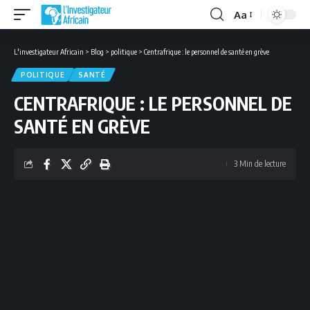
Aa
Font
Resizer
L'investigateur Africain
>
Blog
>
politique
>
Centrafrique : le personnel de santé en grève
POLITIQUE
SANTÉ
CENTRAFRIQUE : LE PERSONNEL DE
SANTÉ EN GRÈVE
3 Min de lecture