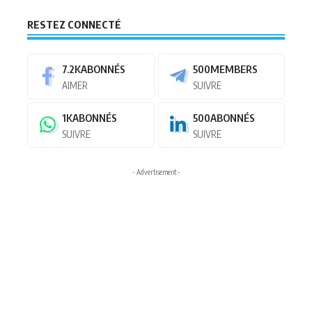
RESTEZ CONNECTÉ
7.2K
ABONNÉS
500
MEMBERS
AIMER
SUIVRE
1K
ABONNÉS
500
ABONNÉS
SUIVRE
SUIVRE
- Advertisement -