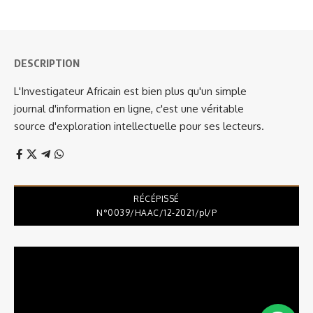
DESCRIPTION
L'Investigateur Africain est bien plus qu'un simple
journal d'information en ligne, c'est une véritable
source d'exploration intellectuelle pour ses lecteurs.
RÉCÉPISSÉ
N°0039/HAAC/12-2021/pl/P
Lecteur
vidéo