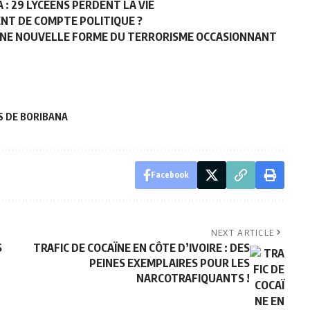
: 29 LYCÉENS PERDENT LA VIE
NT DE COMPTE POLITIQUE ?
UNE NOUVELLE FORME DU TERRORISME OCCASIONNANT
S DE BORIBANA
Facebook
NEXT ARTICLE
S
TRAFIC DE COCAÏNE EN CÔTE D’IVOIRE : DES
PEINES EXEMPLAIRES POUR LES
NARCOTRAFIQUANTS !