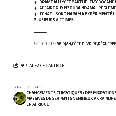
DRAME AU LYCÉE BARTHÉLÉMY BOGANDA 
AFFAIRE GUY NZOUBA NDAMA : RÈGLEME
TCHAD : BOKO HARAM A EXPÉRIMENTÉ 
PLUSIEURS VICTIMES
ÉTIQUETÉS :
ABIDJAN
CÔTE D'IVOIRE
DÉGUERPI
PARTAGEZ CET ARTICLE
PREVIOUS ARTICLE
CHANGEMENTS CLIMATIQUES : DES MIGRATION
MASSIVES DE SERPENTS VENIMEUX À CRAINDRE
EN AFRIQUE