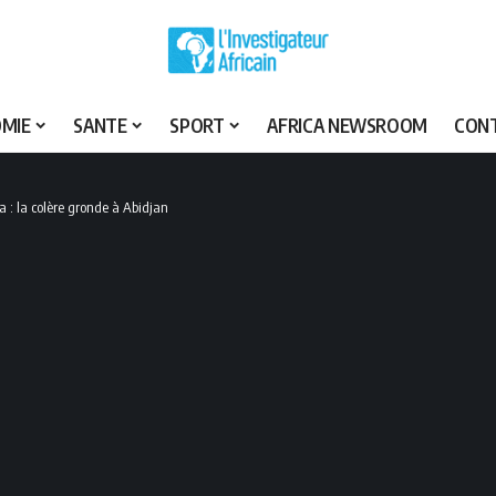
MIE
SANTE
SPORT
AFRICA NEWSROOM
CON
 : la colère gronde à Abidjan