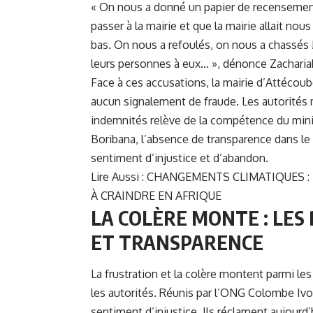
« On nous a donné un papier de recensement e
passer à la mairie et que la mairie allait no
bas. On nous a refoulés, on nous a chassés !
leurs personnes à eux… », dénonce Zacharia
Face à ces accusations, la mairie d’Attécoubé
aucun signalement de fraude. Les autorités mu
indemnités relève de la compétence du minist
Boribana, l’absence de transparence dans le 
sentiment d’injustice et d’abandon.
Lire Aussi :
CHANGEMENTS CLIMATIQUES :
À CRAINDRE EN AFRIQUE
LA COLÈRE MONTE : LES
ET TRANSPARENCE
La frustration et la colère montent parmi l
les autorités. Réunis par l’ONG Colombe Ivoi
sentiment d’injustice. Ils réclament aujourd’