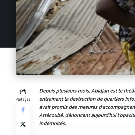
Depuis plusieurs mois, Abidjan est le thé
entraînant la destruction de quartiers info
Partagez
avait promis des mesures d’accompagnem
Attécoubé, dénoncent aujourd’hui l’opacité 
indemnités.