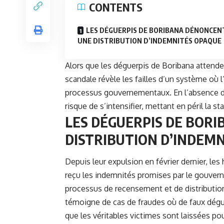
CONTENTS
LES DÉGUERPIS DE BORIBANA DÉNONCEN
UNE DISTRIBUTION D’INDEMNITÉS OPAQUE
Alors que les déguerpis de Boribana attende
scandale révèle les failles d’un système où 
processus gouvernementaux. En l’absence de 
risque de s’intensifier, mettant en péril la st
LES DÉGUERPIS DE BOR
DISTRIBUTION D’INDEM
Depuis leur expulsion en février dernier, les
reçu les indemnités promises par le gouvern
processus de recensement et de distribution 
témoigne de cas de fraudes où de faux dégu
que les véritables victimes sont laissées p