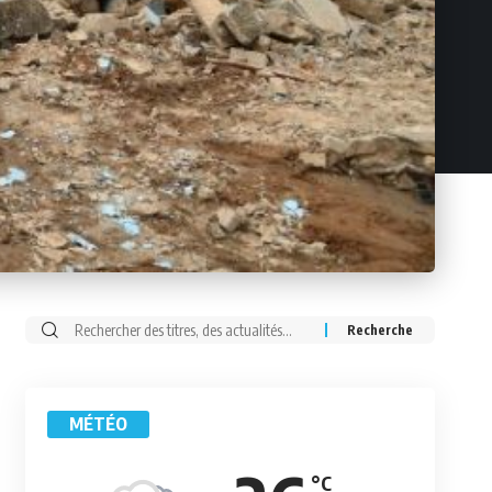
Rechercher:
MÉTÉO
°C