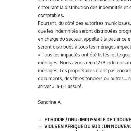
entourant la distribution des indemnités et
comptables.
Pourtant, du côté des autorités municipales
que les indemnités seront distribuées prog
en charge du secteur, appelle à la patience 
seront distribués à tous les ménages impact
« Tous les impactés ont été listés, et le g
ménages. Nous avons reçu 1279 indemnisati
ménages. Les propriétaires n’ont pas encor
documents, des titres fonciers ou autres… ma
arriver », a-t-il assuré.
Sandrine A.
ETHIOPIE / ONU: IMPOSSIBLE DE TROUV
VIOLS EN AFRIQUE DU SUD : UN NOUVEA