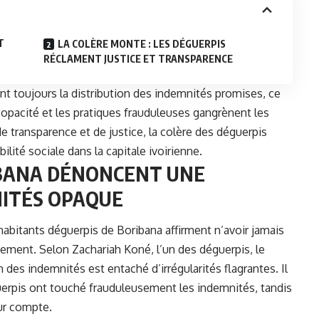
T
LA COLÈRE MONTE : LES DÉGUERPIS
RÉCLAMENT JUSTICE ET TRANSPARENCE
nt toujours la distribution des indemnités promises, ce
l’opacité et les pratiques frauduleuses gangrènent les
transparence et de justice, la colère des déguerpis
abilité sociale dans la
capitale ivoirienne
.
IBANA DÉNONCENT UNE
NITÉS OPAQUE
 habitants déguerpis de Boribana affirment n’avoir jamais
ement. Selon Zachariah Koné, l’un des déguerpis, le
des indemnités est entaché d’irrégularités flagrantes. Il
erpis ont touché frauduleusement les indemnités, tandis
our compte.