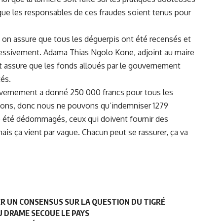
 que les responsables de ces fraudes soient tenus pour
, on assure que tous les déguerpis ont été recensés et
ressivement. Adama Thias Ngolo Kone, adjoint au maire
et assure que les fonds alloués par le gouvernement
és.
ouvernement a donné 250 000 francs pour tous les
ons, donc nous ne pouvons qu’indemniser 1279
e été dédommagés, ceux qui doivent fournir des
is ça vient par vague. Chacun peut se rassurer, ça va
ER UN CONSENSUS SUR LA QUESTION DU TIGRÉ
U DRAME SECOUE LE PAYS