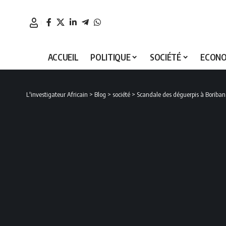
ACCUEIL
POLITIQUE
SOCIÉTÉ
ECONO
L'investigateur Africain
>
Blog
>
société
>
Scandale des déguerpis à Boribana