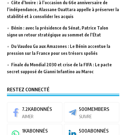
Côte d’Ivoire : à l’occasion du 66e anniversaire de
l’indépendance, Alassane Ouattara appelle à préserver la
stabilité et à consolider les acquis
Bénin : avec la présidence du Sénat, Patrice Talon
signe un retour stratégique au sommet de l’État
Du Vaudou Gu aux Amazones : Le Bénin accentue la
pression sur la France pour ses trésors spoliés
Finale du Mondial 2030 et crise de la FIFA : Le pacte
secret supposé de Gianni Infantino au Maroc
RESTEZ CONNECTÉ
7.2K
ABONNÉS
500
MEMBERS
AIMER
SUIVRE
1K
ABONNÉS
500
ABONNÉS