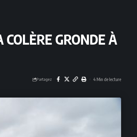
A COLÈRE GRONDE À
4 Min de lecture
Partagez