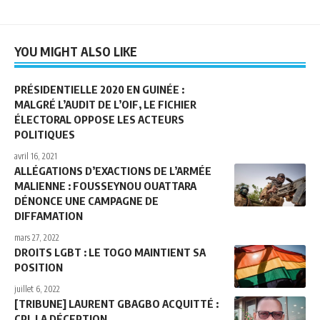
YOU MIGHT ALSO LIKE
PRÉSIDENTIELLE 2020 EN GUINÉE :
MALGRÉ L’AUDIT DE L’OIF, LE FICHIER
ÉLECTORAL OPPOSE LES ACTEURS
POLITIQUES
avril 16, 2021
ALLÉGATIONS D’EXACTIONS DE L’ARMÉE
MALIENNE : FOUSSEYNOU OUATTARA
DÉNONCE UNE CAMPAGNE DE
DIFFAMATION
mars 27, 2022
DROITS LGBT : LE TOGO MAINTIENT SA
POSITION
juillet 6, 2022
[TRIBUNE] LAURENT GBAGBO ACQUITTÉ :
CPI, LA DÉCEPTION