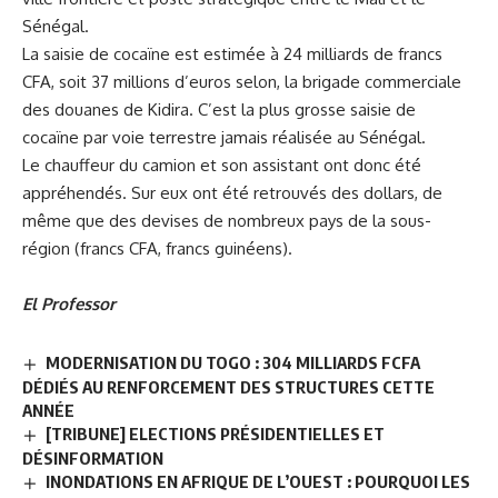
Sénégal.
La saisie de cocaïne est estimée à 24 milliards de francs
CFA, soit 37 millions d’euros selon, la brigade commerciale
des douanes de Kidira. C’est la plus grosse saisie de
cocaïne par voie terrestre jamais réalisée au Sénégal.
Le chauffeur du camion et son assistant ont donc été
appréhendés. Sur eux ont été retrouvés des dollars, de
même que des devises de nombreux pays de la sous-
région (francs CFA, francs guinéens).
El Professor
MODERNISATION DU TOGO : 304 MILLIARDS FCFA
DÉDIÉS AU RENFORCEMENT DES STRUCTURES CETTE
ANNÉE
[TRIBUNE] ELECTIONS PRÉSIDENTIELLES ET
DÉSINFORMATION
INONDATIONS EN AFRIQUE DE L’OUEST : POURQUOI LES