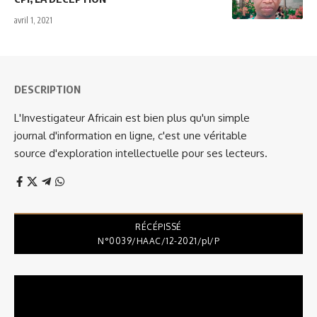
avril 1, 2021
DESCRIPTION
L'Investigateur Africain est bien plus qu'un simple
journal d'information en ligne, c'est une véritable
source d'exploration intellectuelle pour ses lecteurs.
RÉCÉPISSÉ
N°0039/HAAC/12-2021/pl/P
Lecteur
vidéo