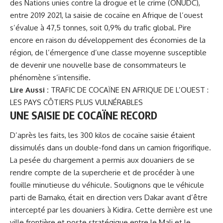
des Nations unies contre la drogue et le crime
(ONUDC),
entre 2019 2021, la saisie de cocaïne en Afrique de l’ouest
s’évalue à 47,5 tonnes, soit 0,9% du trafic global. Pire
encore en raison du développement des économies de la
région, de l’émergence d’une classe moyenne susceptible
de devenir une nouvelle base de consommateurs le
phénomène s’intensifie.
Lire Aussi :
TRAFIC DE COCAÏNE EN AFRIQUE DE L’OUEST :
LES PAYS CÔTIERS PLUS VULNÉRABLES
UNE SAISIE DE COCAÏNE RECORD
D’après les faits, les 300 kilos de cocaïne saisie étaient
dissimulés dans un double-fond dans un camion frigorifique.
La pesée du chargement a permis aux douaniers de se
rendre compte de la supercherie et de procéder à une
fouille minutieuse du véhicule. Soulignons que le véhicule
parti de Bamako, était en direction vers Dakar avant d’être
intercepté par les douaniers à Kidira. Cette dernière est une
ville frontière et poste stratégique entre le Mali et le