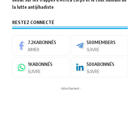
la lutte antijihadiste
RESTEZ CONNECTÉ
7.2K
ABONNÉS
500
MEMBERS
AIMER
SUIVRE
1K
ABONNÉS
500
ABONNÉS
SUIVRE
SUIVRE
- Advertisement -