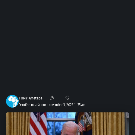
TONY Ametepe
Dernière mise à jour : novembre 3, 2022 11:35 am