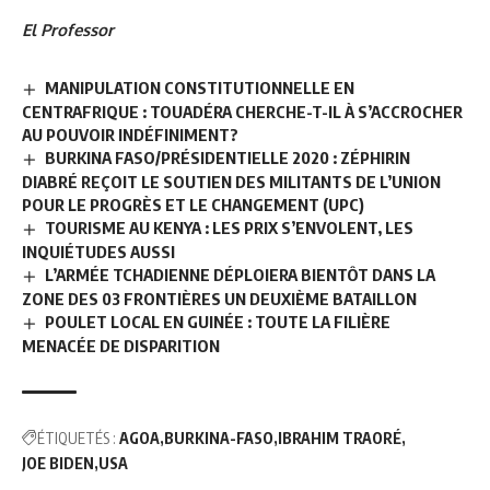
El Professor
MANIPULATION CONSTITUTIONNELLE EN
CENTRAFRIQUE : TOUADÉRA CHERCHE-T-IL À S’ACCROCHER
AU POUVOIR INDÉFINIMENT?
BURKINA FASO/PRÉSIDENTIELLE 2020 : ZÉPHIRIN
DIABRÉ REÇOIT LE SOUTIEN DES MILITANTS DE L’UNION
POUR LE PROGRÈS ET LE CHANGEMENT (UPC)
TOURISME AU KENYA : LES PRIX S’ENVOLENT, LES
INQUIÉTUDES AUSSI
L’ARMÉE TCHADIENNE DÉPLOIERA BIENTÔT DANS LA
ZONE DES 03 FRONTIÈRES UN DEUXIÈME BATAILLON
POULET LOCAL EN GUINÉE : TOUTE LA FILIÈRE
MENACÉE DE DISPARITION
ÉTIQUETÉS :
AGOA
BURKINA-FASO
IBRAHIM TRAORÉ
JOE BIDEN
USA