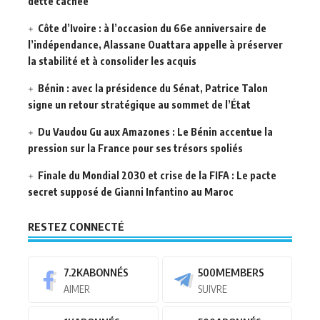
dette cachée
Côte d’Ivoire : à l’occasion du 66e anniversaire de
l’indépendance, Alassane Ouattara appelle à préserver
la stabilité et à consolider les acquis
Bénin : avec la présidence du Sénat, Patrice Talon
signe un retour stratégique au sommet de l’État
Du Vaudou Gu aux Amazones : Le Bénin accentue la
pression sur la France pour ses trésors spoliés
Finale du Mondial 2030 et crise de la FIFA : Le pacte
secret supposé de Gianni Infantino au Maroc
RESTEZ CONNECTÉ
7.2K
ABONNÉS
500
MEMBERS
AIMER
SUIVRE