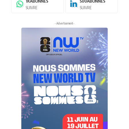
1K
ABONNÉS
500
ABONNÉS
SUIVRE
SUIVRE
- Advertisement -