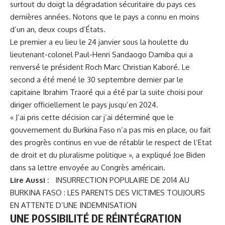
surtout du doigt la dégradation sécuritaire du pays ces
dernières années. Notons que le pays a connu en moins
d’un an, deux coups d’États.
Le premier a eu lieu le 24 janvier sous la houlette du
lieutenant-colonel Paul-Henri Sandaogo Damiba qui a
renversé le président Roch Marc Christian Kaboré. Le
second a été mené le 30 septembre dernier par le
capitaine Ibrahim Traoré qui a été par la suite choisi pour
diriger officiellement le pays jusqu’en 2024.
« J’ai pris cette décision car j’ai déterminé que le
gouvernement du Burkina Faso n’a pas mis en place, ou fait
des progrès continus en vue de rétablir le respect de l’Etat
de droit et du pluralisme politique », a expliqué
Joe Biden
dans sa lettre envoyée au Congrès américain.
Lire Aussi :
INSURRECTION POPULAIRE DE 2014 AU
BURKINA FASO : LES PARENTS DES VICTIMES TOUJOURS
EN ATTENTE D’UNE INDEMNISATION
UNE POSSIBILITÉ DE RÉINTÉGRATION