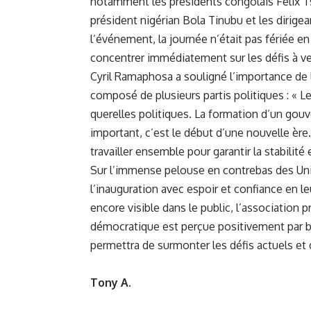
notamment les présidents congolais Félix T
président nigérian Bola Tinubu et les dirig
l’événement, la journée n’était pas fériée e
concentrer immédiatement sur les défis à ve
Cyril Ramaphosa a souligné l’importance de
composé de plusieurs partis politiques : « L
querelles politiques. La formation d’un go
important, c’est le début d’une nouvelle ère
travailler ensemble pour garantir la stabilité
Sur l’immense pelouse en contrebas des Unio
l’inauguration avec espoir et confiance en le
encore visible dans le public, l’association p
démocratique est perçue positivement par b
permettra de surmonter les défis actuels et d
Tony A.