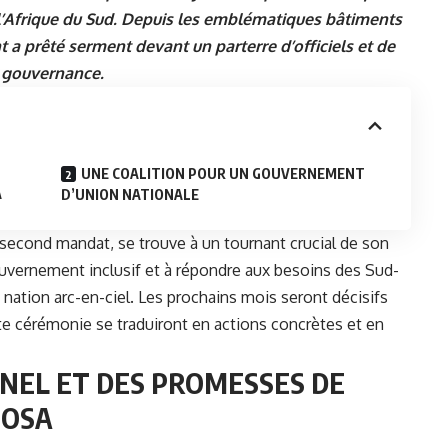
l’Afrique du Sud. Depuis les emblématiques bâtiments
nt a prêté serment devant un parterre d’officiels et de
e gouvernance.
UNE COALITION POUR UN GOUVERNEMENT
A
D’UNION NATIONALE
second mandat, se trouve à un tournant crucial de son
vernement inclusif et à répondre aux besoins des Sud-
a nation arc-en-ciel. Les prochains mois seront décisifs
tte cérémonie se traduiront en actions concrètes et en
EL ET DES PROMESSES DE
HOSA