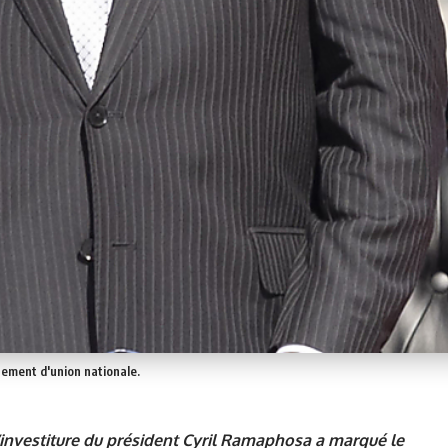
ement d'union nationale.
d’investiture du président Cyril Ramaphosa a marqué le