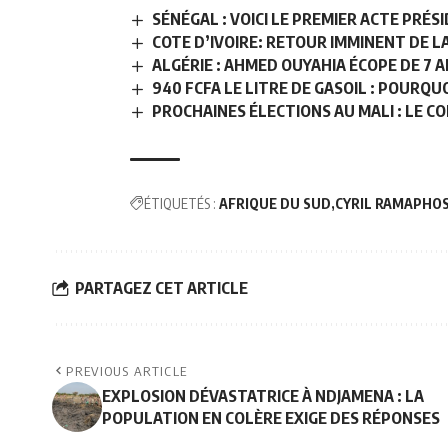
SÉNÉGAL : VOICI LE PREMIER ACTE PRÉS
COTE D’IVOIRE: RETOUR IMMINENT DE 
ALGÉRIE : AHMED OUYAHIA ÉCOPE DE 7 A
940 FCFA LE LITRE DE GASOIL : POURQUO
PROCHAINES ÉLECTIONS AU MALI : LE CO
ÉTIQUETÉS :
AFRIQUE DU SUD
CYRIL RAMAPHO
PARTAGEZ CET ARTICLE
PREVIOUS ARTICLE
EXPLOSION DÉVASTATRICE À NDJAMENA : LA
POPULATION EN COLÈRE EXIGE DES RÉPONSES