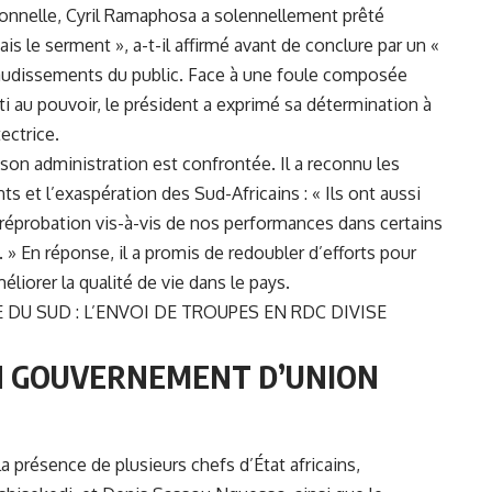
ionnelle,
Cyril Ramaphosa
a solennellement prêté
is le serment », a-t-il affirmé avant de conclure par un «
audissements du public. Face à une foule composée
ti au pouvoir, le président a exprimé sa détermination à
ectrice.
son administration est confrontée. Il a reconnu les
t l’exaspération des Sud-Africains : « Ils ont aussi
 réprobation vis-à-vis de nos performances dans certains
 En réponse, il a promis de redoubler d’efforts pour
liorer la qualité de vie dans le pays.
DU SUD : L’ENVOI DE TROUPES EN RDC DIVISE
N GOUVERNEMENT D’UNION
 présence de plusieurs chefs d’État africains,