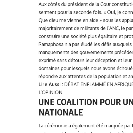
Aux côtés du président de la Cour constitut
serment pour la seconde fois. « Oui, je conna
Que dieu me vienne en aide » sous les appl
majoritairement de militants de l’ANC, le par
construire une société plus égalitaire et prot
Ramaphosa n’a pas éludé les défis auxquels 
manquements des gouvernements précédents e
exprimé sans détours leur déception et leur
domaines pour lesquels nous avons échoué. »
répondre aux attentes de la population et amé
Lire Aussi :
DÉBAT ENFLAMMÉ EN AFRIQUE 
L’OPINION
UNE COALITION POUR U
NATIONALE
La cérémonie a également été marquée par la