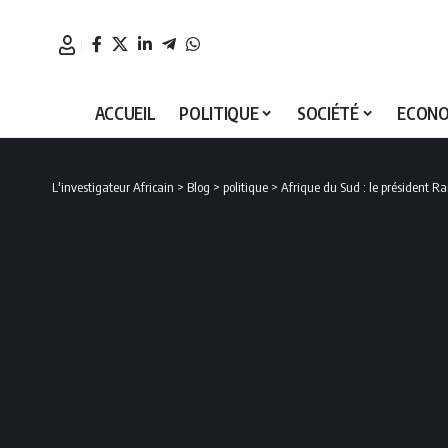
ACCUEIL
POLITIQUE
SOCIÉTÉ
ECONO
L'investigateur Africain
>
Blog
>
politique
>
Afrique du Sud : le président 