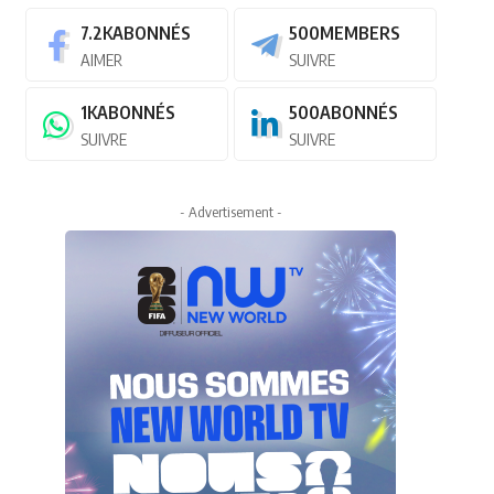
7.2K
ABONNÉS
500
MEMBERS
AIMER
SUIVRE
1K
ABONNÉS
500
ABONNÉS
SUIVRE
SUIVRE
- Advertisement -