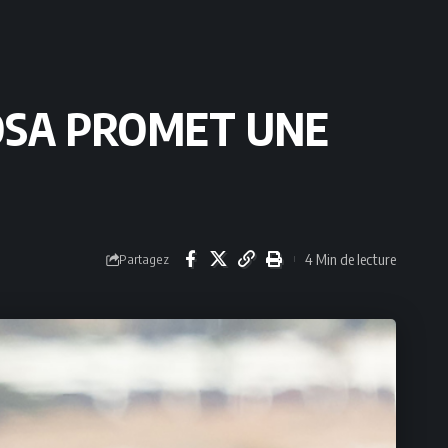
HOSA PROMET UNE
4 Min de lecture
Partagez