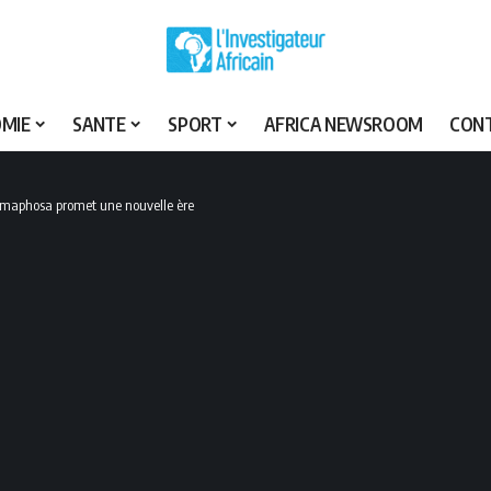
MIE
SANTE
SPORT
AFRICA NEWSROOM
CON
Ramaphosa promet une nouvelle ère