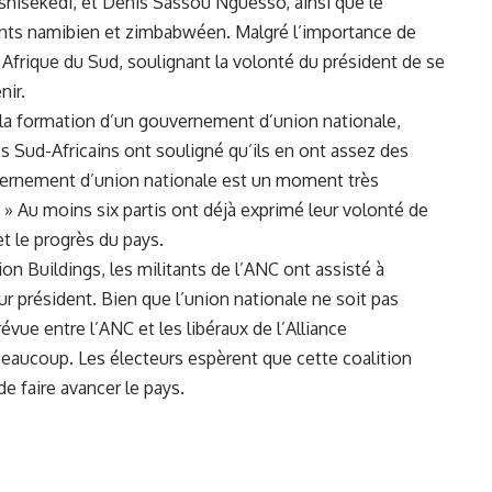
shisekedi, et Denis Sassou Nguesso, ainsi que le
eants namibien et zimbabwéen. Malgré l’importance de
n Afrique du Sud, soulignant la volonté du président de se
nir.
 la formation d’un gouvernement d’union nationale,
es Sud-Africains ont souligné qu’ils en ont assez des
uvernement d’union nationale est un moment très
. » Au moins six partis ont déjà exprimé leur volonté de
 et le progrès du pays.
n Buildings, les militants de l’ANC ont assisté à
ur président. Bien que l’union nationale ne soit pas
révue entre l’ANC et les libéraux de l’Alliance
eaucoup. Les électeurs espèrent que cette coalition
e faire avancer le pays.