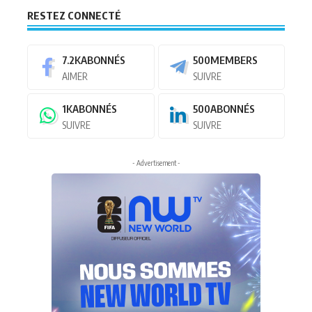
RESTEZ CONNECTÉ
7.2K
ABONNÉS
500
MEMBERS
AIMER
SUIVRE
1K
ABONNÉS
500
ABONNÉS
SUIVRE
SUIVRE
- Advertisement -