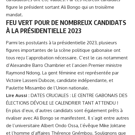
figure le président sortant
Ali Bongo
qui un troisième
mandat.
FEU VERT POUR DE NOMBREUX CANDIDATS
À LA PRÉSIDENTIELLE 2023
Parmi les postulants à la présidentielle 2023, plusieurs
figures importantes de la scène politique gabonaise ont
tous reçu l’approbation nécessaire. C’est le cas notamment
d’Alexandre Barro Chambrier et l’ancien Premier ministre
Raymond Ndong. La gent féminine est représentée par
Victoire Lasseni Duboze, candidate indépendante, et
Paulette Missambo de l’Union nationale.
Lire Aussi :
DATES CRUCIALES : LE CENTRE GABONAIS DES
ÉLECTIONS DÉVOILE LE CALENDRIER TANT ATTENDU !
En plus d’eux, d’autres candidats sont également prêts à
rivaliser avec Ali Bongo se manifestent. Il s’agit entre autres
de l’universitaire Albert Ondo Ossa, l’évêque Mike Joktane
et l’homme d’affaires Thérence Gnémbou. Soulignons que