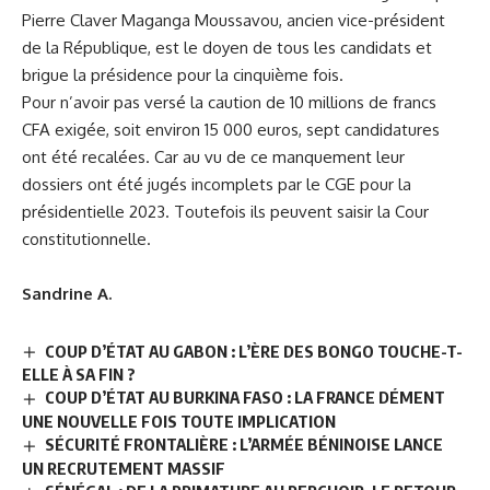
Pierre Claver Maganga Moussavou, ancien vice-président
de la République, est le doyen de tous les candidats et
brigue la présidence pour la cinquième fois.
Pour n’avoir pas versé la caution de 10 millions de francs
CFA exigée, soit environ 15 000 euros, sept candidatures
ont été recalées. Car au vu de ce manquement leur
dossiers ont été jugés incomplets par le CGE pour la
présidentielle 2023. Toutefois ils peuvent saisir la Cour
constitutionnelle.
Sandrine A.
COUP D’ÉTAT AU GABON : L’ÈRE DES BONGO TOUCHE-T-
ELLE À SA FIN ?
COUP D’ÉTAT AU BURKINA FASO : LA FRANCE DÉMENT
UNE NOUVELLE FOIS TOUTE IMPLICATION
SÉCURITÉ FRONTALIÈRE : L’ARMÉE BÉNINOISE LANCE
UN RECRUTEMENT MASSIF