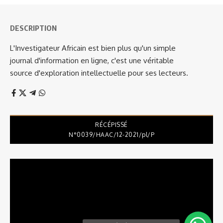
DESCRIPTION
L'Investigateur Africain est bien plus qu'un simple
journal d'information en ligne, c'est une véritable
source d'exploration intellectuelle pour ses lecteurs.
RÉCÉPISSÉ
N°0039/HAAC/12-2021/pl/P
Lecteur
vidéo