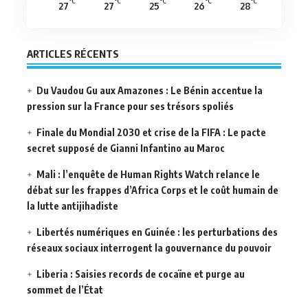
°C
°C
°C
°C
°C
27
27
25
26
28
ARTICLES RÉCENTS
Du Vaudou Gu aux Amazones : Le Bénin accentue la
pression sur la France pour ses trésors spoliés
Finale du Mondial 2030 et crise de la FIFA : Le pacte
secret supposé de Gianni Infantino au Maroc
Mali : l’enquête de Human Rights Watch relance le
débat sur les frappes d’Africa Corps et le coût humain de
la lutte antijihadiste
Libertés numériques en Guinée : les perturbations des
réseaux sociaux interrogent la gouvernance du pouvoir
Liberia : Saisies records de cocaïne et purge au
sommet de l’État