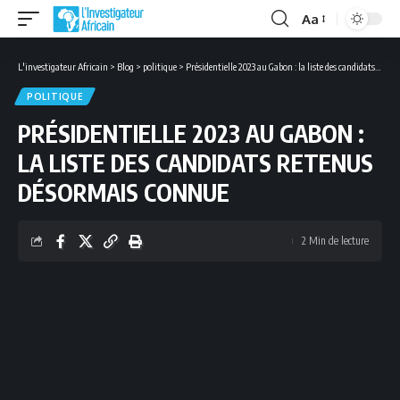
Aa
Font
Resizer
L'investigateur Africain
>
Blog
>
politique
>
Présidentielle 2023 au Gabon : la liste des candidats retenus désormais connue
POLITIQUE
PRÉSIDENTIELLE 2023 AU GABON :
LA LISTE DES CANDIDATS RETENUS
DÉSORMAIS CONNUE
2 Min de lecture