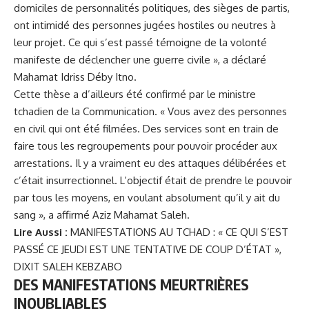
domiciles de personnalités politiques, des sièges de partis,
ont intimidé des personnes jugées hostiles ou neutres à
leur projet. Ce qui s’est passé témoigne de la volonté
manifeste de déclencher une guerre civile », a déclaré
Mahamat Idriss Déby Itno.
Cette thèse a d’ailleurs été confirmé par le ministre
tchadien de la Communication. « Vous avez des personnes
en civil qui ont été filmées. Des services sont en train de
faire tous les regroupements pour pouvoir procéder aux
arrestations. Il y a vraiment eu des attaques délibérées et
c’était insurrectionnel. L’objectif était de prendre le pouvoir
par tous les moyens, en voulant absolument qu’il y ait du
sang », a affirmé Aziz Mahamat Saleh.
Lire Aussi :
MANIFESTATIONS AU TCHAD : « CE QUI S’EST
PASSÉ CE JEUDI EST UNE TENTATIVE DE COUP D’ÉTAT »,
DIXIT SALEH KEBZABO
DES MANIFESTATIONS MEURTRIÈRES
INOUBLIABLES