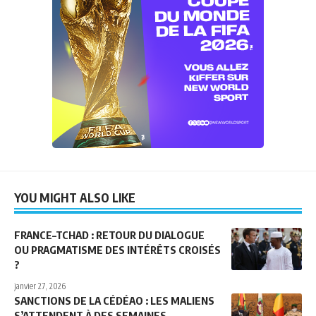
YOU MIGHT ALSO LIKE
FRANCE–TCHAD : RETOUR DU DIALOGUE
OU PRAGMATISME DES INTÉRÊTS CROISÉS
?
janvier 27, 2026
SANCTIONS DE LA CÉDÉAO : LES MALIENS
S’ATTENDENT À DES SEMAINES