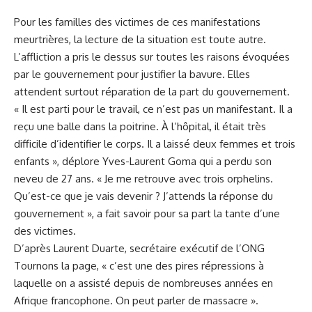
Pour les familles des victimes de ces manifestations
meurtrières, la lecture de la situation est toute autre.
L’affliction a pris le dessus sur toutes les raisons évoquées
par le gouvernement pour justifier la bavure. Elles
attendent surtout réparation de la part du gouvernement.
« Il est parti pour le travail, ce n’est pas un manifestant. Il a
reçu une balle dans la poitrine. À l’hôpital, il était très
difficile d’identifier le corps. Il a laissé deux femmes et trois
enfants », déplore Yves-Laurent Goma qui a perdu son
neveu de 27 ans. « Je me retrouve avec trois orphelins.
Qu’est-ce que je vais devenir ? J’attends la réponse du
gouvernement », a fait savoir pour sa part la tante d’une
des victimes.
D’après Laurent Duarte, secrétaire exécutif de l’ONG
Tournons la page, « c’est une des pires répressions à
laquelle on a assisté depuis de nombreuses années en
Afrique francophone. On peut parler de massacre ».