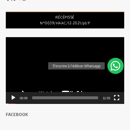
RÉCÉPISSÉ
N°0039/HAAC/12-2021/pl/P
Lecteur
vidéo
00:00
11:55
FACEBOOK