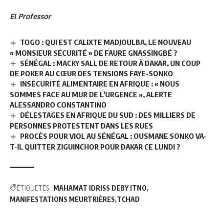
El Professor
TOGO : QUI EST CALIXTE MADJOULBA, LE NOUVEAU
« MONSIEUR SÉCURITÉ » DE FAURE GNASSINGBÉ ?
SÉNÉGAL : MACKY SALL DE RETOUR À DAKAR, UN COUP
DE POKER AU CŒUR DES TENSIONS FAYE-SONKO
INSÉCURITÉ ALIMENTAIRE EN AFRIQUE : « NOUS
SOMMES FACE AU MUR DE L’URGENCE », ALERTE
ALESSANDRO CONSTANTINO
DÉLESTAGES EN AFRIQUE DU SUD : DES MILLIERS DE
PERSONNES PROTESTENT DANS LES RUES
PROCÈS POUR VIOL AU SÉNÉGAL : OUSMANE SONKO VA-
T-IL QUITTER ZIGUINCHOR POUR DAKAR CE LUNDI ?
ÉTIQUETÉS :
MAHAMAT IDRISS DEBY ITNO
MANIFESTATIONS MEURTRIÈRES
TCHAD