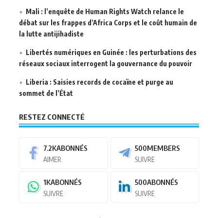
Mali : l’enquête de Human Rights Watch relance le
débat sur les frappes d’Africa Corps et le coût humain de
la lutte antijihadiste
Libertés numériques en Guinée : les perturbations des
réseaux sociaux interrogent la gouvernance du pouvoir
Liberia : Saisies records de cocaïne et purge au
sommet de l’État
RESTEZ CONNECTÉ
7.2K
ABONNÉS
500
MEMBERS
AIMER
SUIVRE
1K
ABONNÉS
500
ABONNÉS
SUIVRE
SUIVRE