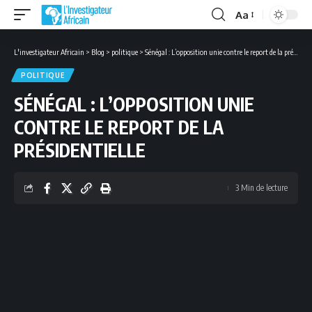
Aa
Font
Resizer
L'investigateur Africain
>
Blog
>
politique
>
Sénégal : L’opposition unie contre le report de la présidentielle
POLITIQUE
SÉNÉGAL : L’OPPOSITION UNIE
CONTRE LE REPORT DE LA
PRÉSIDENTIELLE
3 Min de lecture