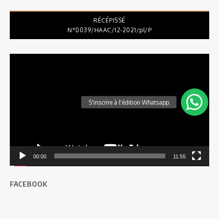
RÉCÉPISSÉ
N°0039/HAAC/12-2021/pl/P
Lecteur
vidéo
00:00
11:55
FACEBOOK