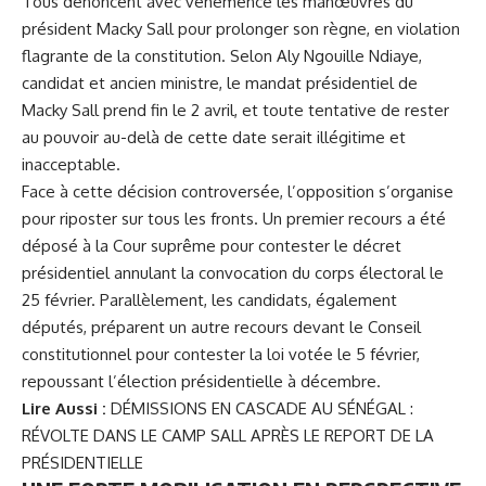
Tous dénoncent avec véhémence les manœuvres du
président Macky Sall pour prolonger son règne, en violation
flagrante de la constitution. Selon Aly Ngouille Ndiaye,
candidat et ancien ministre, le mandat présidentiel de
Macky Sall prend fin le 2 avril, et toute tentative de rester
au pouvoir au-delà de cette date serait illégitime et
inacceptable.
Face à cette décision controversée, l’opposition s’organise
pour riposter sur tous les fronts. Un premier recours a été
déposé à la Cour suprême pour contester le décret
présidentiel annulant la convocation du corps électoral le
25 février. Parallèlement, les candidats, également
députés, préparent un autre recours devant le Conseil
constitutionnel pour contester la loi votée le 5 février,
repoussant l’élection présidentielle à décembre.
Lire Aussi :
DÉMISSIONS EN CASCADE AU SÉNÉGAL :
RÉVOLTE DANS LE CAMP SALL APRÈS LE REPORT DE LA
PRÉSIDENTIELLE