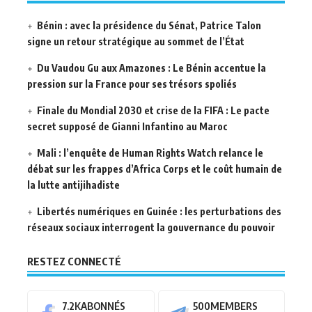
Bénin : avec la présidence du Sénat, Patrice Talon
signe un retour stratégique au sommet de l’État
Du Vaudou Gu aux Amazones : Le Bénin accentue la
pression sur la France pour ses trésors spoliés
Finale du Mondial 2030 et crise de la FIFA : Le pacte
secret supposé de Gianni Infantino au Maroc
Mali : l’enquête de Human Rights Watch relance le
débat sur les frappes d’Africa Corps et le coût humain de
la lutte antijihadiste
Libertés numériques en Guinée : les perturbations des
réseaux sociaux interrogent la gouvernance du pouvoir
RESTEZ CONNECTÉ
7.2K
ABONNÉS
500
MEMBERS