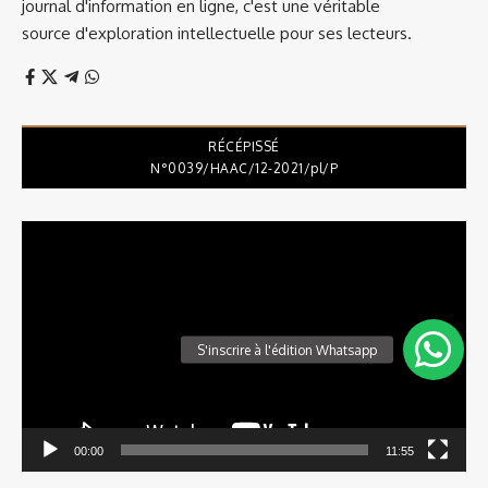
journal d'information en ligne, c'est une véritable
source d'exploration intellectuelle pour ses lecteurs.
RÉCÉPISSÉ
N°0039/HAAC/12-2021/pl/P
Lecteur
vidéo
00:00
11:55