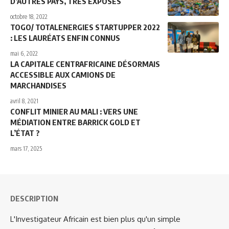
D’AUTRES PAYS, TRÈS EXPOSÉS
octobre 18, 2022
TOGO/ TOTALENERGIES STARTUPPER 2022
: LES LAURÉATS ENFIN CONNUS
mai 6, 2022
LA CAPITALE CENTRAFRICAINE DÉSORMAIS
ACCESSIBLE AUX CAMIONS DE
MARCHANDISES
avril 8, 2021
CONFLIT MINIER AU MALI : VERS UNE
MÉDIATION ENTRE BARRICK GOLD ET
L’ÉTAT ?
mars 17, 2025
DESCRIPTION
L'Investigateur Africain est bien plus qu'un simple