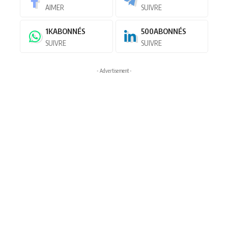
AIMER
SUIVRE
1K
ABONNÉS
500
ABONNÉS
SUIVRE
SUIVRE
- Advertisement -