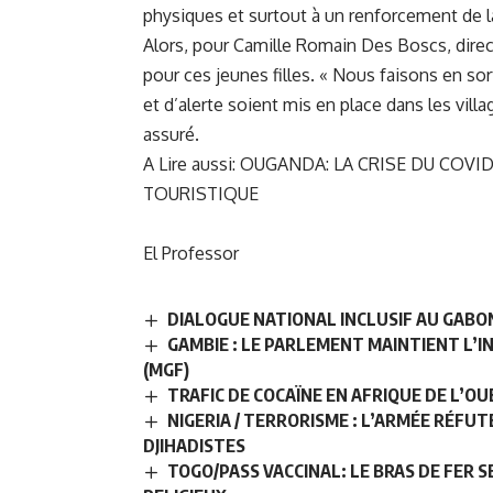
physiques et surtout à un renforcement de l
Alors, pour Camille Romain Des Boscs, direc
pour ces jeunes filles. « Nous faisons en s
et d’alerte soient mis en place dans les vill
assuré.
A Lire aussi:
OUGANDA: LA CRISE DU COVID
TOURISTIQUE
El Professor
DIALOGUE NATIONAL INCLUSIF AU GABON
GAMBIE : LE PARLEMENT MAINTIENT L’I
(MGF)
TRAFIC DE COCAÏNE EN AFRIQUE DE L’OU
NIGERIA / TERRORISME : L’ARMÉE RÉFUT
DJIHADISTES
TOGO/PASS VACCINAL: LE BRAS DE FER