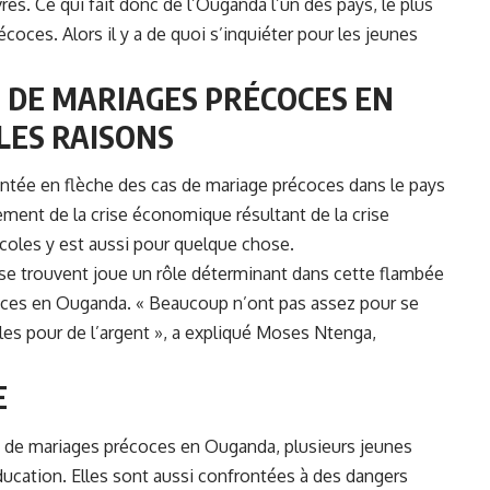
vres. Ce qui fait donc de l’Ouganda l’un des pays, le plus
oces. Alors il y a de quoi s’inquiéter pour les jeunes
 DE MARIAGES PRÉCOCES EN
LES RAISONS
ontée en flèche des cas de mariage précoces dans le pays
palement de la crise économique résultant de la crise
écoles y est aussi pour quelque chose.
s se trouvent joue un rôle déterminant dans cette flambée
coces en Ouganda. « Beaucoup n’ont pas assez pour se
filles pour de l’argent », a expliqué Moses Ntenga,
E
 de mariages précoces en Ouganda, plusieurs jeunes
’éducation. Elles sont aussi confrontées à des dangers