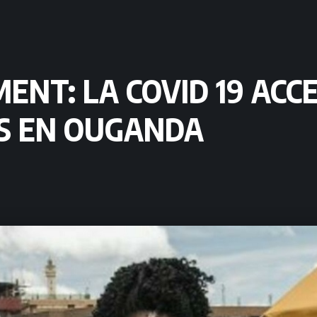
NT: LA COVID 19 ACC
S EN OUGANDA