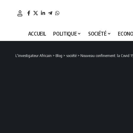
ACCUEIL
POLITIQUE
SOCIÉTÉ
ECONO
L'investigateur Africain
>
Blog
>
société
>
Nouveau confinement: la Covid 1