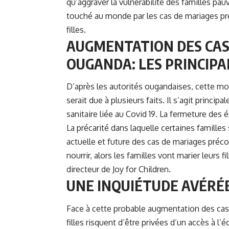
qu’aggraver la vulnérabilité des familles pau
touché au monde par les cas de mariages préc
filles.
AUGMENTATION DES CAS
OUGANDA: LES PRINCIPA
D’après les autorités ougandaises, cette m
serait due à plusieurs faits. Il s’agit princi
sanitaire liée au
Covid 19
. La fermeture des 
La précarité dans laquelle certaines famille
actuelle et future des cas de mariages pré
nourrir, alors les familles vont marier leurs 
directeur de Joy for Children.
UNE INQUIÉTUDE AVÉRÉ
Face à cette probable augmentation des cas
filles risquent d’être privées d’un accès à l