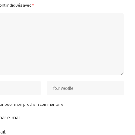
sont indiqués avec
*
teur pour mon prochain commentaire.
ar e-mail.
il.