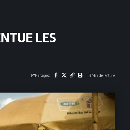
ENTUE LES
3 Min de lecture
Partagez