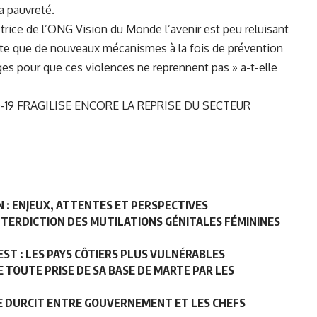
a pauvreté.
trice de l’ONG Vision du Monde l’avenir est peu reluisant
orte que de nouveaux mécanismes à la fois de prévention
ages pour que ces violences ne reprennent pas » a-t-elle
-19 FRAGILISE ENCORE LA REPRISE DU SECTEUR
 : ENJEUX, ATTENTES ET PERSPECTIVES
NTERDICTION DES MUTILATIONS GÉNITALES FÉMININES
EST : LES PAYS CÔTIERS PLUS VULNÉRABLES
E TOUTE PRISE DE SA BASE DE MARTE PAR LES
 SE DURCIT ENTRE GOUVERNEMENT ET LES CHEFS