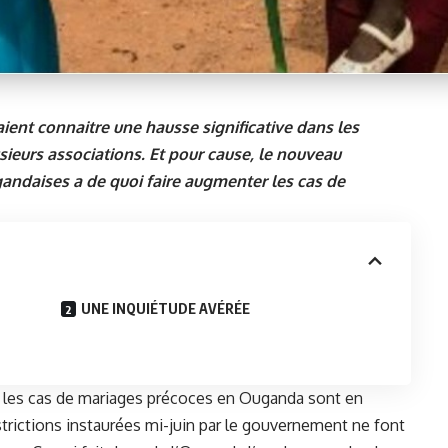
ent connaitre une hausse significative dans les
usieurs associations. Et pour cause, le nouveau
gandaises a de quoi faire augmenter les cas de
UNE INQUIÉTUDE AVÉRÉE
, les cas de mariages précoces en Ouganda sont en
strictions instaurées mi-juin par le gouvernement ne font