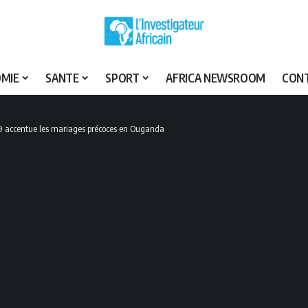
MIE
SANTE
SPORT
AFRICA NEWSROOM
CON
9 accentue les mariages précoces en Ouganda