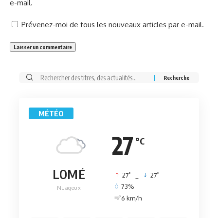
e-mail.
Prévenez-moi de tous les nouveaux articles par e-mail.
Rechercher:
MÉTÉO
27
°C
LOMÉ
°
°
27
_
27
73%
Nuageux
6 km/h