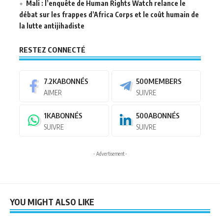
Mali : l’enquête de Human Rights Watch relance le
débat sur les frappes d’Africa Corps et le coût humain de
la lutte antijihadiste
RESTEZ CONNECTÉ
7.2K
ABONNÉS
500
MEMBERS
AIMER
SUIVRE
1K
ABONNÉS
500
ABONNÉS
SUIVRE
SUIVRE
- Advertisement -