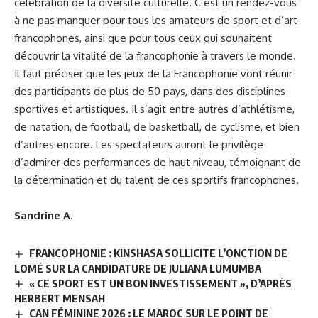
célébration de la diversité culturelle. C’est un rendez-vous
à ne pas manquer pour tous les amateurs de sport et d’art
francophones, ainsi que pour tous ceux qui souhaitent
découvrir la vitalité de la francophonie à travers le monde.
Il faut préciser que les jeux de la Francophonie vont réunir
des participants de plus de 50 pays, dans des disciplines
sportives et artistiques. Il s’agit entre autres d’athlétisme,
de natation, de football, de basketball, de cyclisme, et bien
d’autres encore. Les spectateurs auront le privilège
d’admirer des performances de haut niveau, témoignant de
la détermination et du talent de ces sportifs francophones.
Sandrine A.
FRANCOPHONIE : KINSHASA SOLLICITE L’ONCTION DE
LOMÉ SUR LA CANDIDATURE DE JULIANA LUMUMBA
« CE SPORT EST UN BON INVESTISSEMENT », D’APRÈS
HERBERT MENSAH
CAN FÉMININE 2026 : LE MAROC SUR LE POINT DE