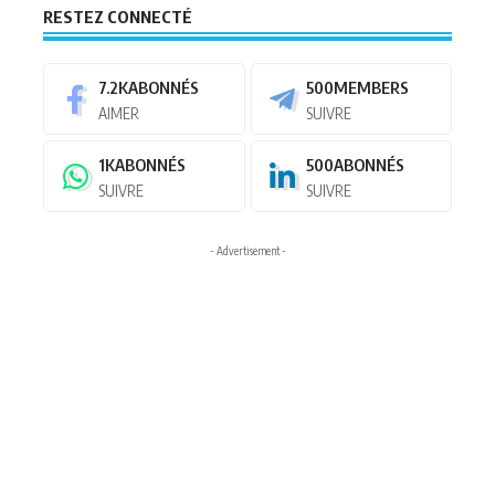
RESTEZ CONNECTÉ
7.2K
ABONNÉS
500
MEMBERS
AIMER
SUIVRE
1K
ABONNÉS
500
ABONNÉS
SUIVRE
SUIVRE
- Advertisement -