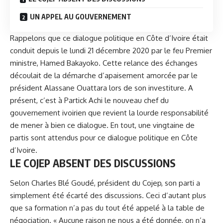
UN APPEL AU GOUVERNEMENT
Rappelons que ce dialogue politique en Côte d’Ivoire était
conduit depuis le lundi 21 décembre 2020 par le feu Premier
ministre, Hamed Bakayoko. Cette relance des échanges
découlait de la démarche d’apaisement amorcée par le
président Alassane Ouattara lors de son investiture. A
présent, c’est à Partick Achi le nouveau chef du
gouvernement ivoirien que revient la lourde responsabilité
de mener à bien ce dialogue. En tout, une vingtaine de
partis sont attendus pour ce dialogue politique en Côte
d’Ivoire.
LE COJEP ABSENT DES DISCUSSIONS
Selon
Charles Blé Goudé
, président du Cojep, son parti a
simplement été écarté des discussions. Ceci d’autant plus
que sa formation n’a pas du tout été appelé à la table de
négociation. « Aucune raison ne nous a été donnée, on n’a