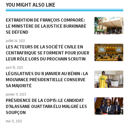
YOU MIGHT ALSO LIKE
EXTRADITION DE FRANÇOIS COMPAORÉ:
LE MINISTÈRE DE LA JUSTICE BURKINABÈ
SE DÉFEND
juillet 14, 2021
LES ACTEURS DE LA SOCIÉTÉ CIVILE EN
CENTRAFRIQUE SE FORMENT POUR JOUER
LEUR RÔLE LORS DU PROCHAIN SCRUTIN
avril 19, 2021
LÉGISLATIVES DU 8 JANVIER AU BÉNIN : LA
MOUVANCE PRÉSIDENTIELLE CONSERVE
SA MAJORITÉ
janvier 11, 2023
PRÉSIDENCE DE LA COP15: LE CANDIDAT
D’ALASSANE OUATTARA ÉLU MALGRÉ LES
SOUPÇON
mai 12, 2022