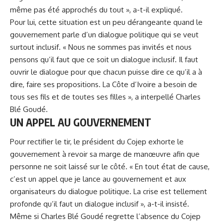
même pas été approchés du tout », a-t-il expliqué.
Pour lui, cette situation est un peu dérangeante quand le
gouvernement parle d’un dialogue politique qui se veut
surtout inclusif. « Nous ne sommes pas invités et nous
pensons qu’il faut que ce soit un dialogue inclusif. Il faut
ouvrir le dialogue pour que chacun puisse dire ce qu’il a à
dire, faire ses propositions. La Côte d’Ivoire a besoin de
tous ses fils et de toutes ses filles », a interpellé Charles
Blé Goudé.
UN APPEL AU GOUVERNEMENT
Pour rectifier le tir, le président du Cojep exhorte le
gouvernement à revoir sa marge de manœuvre afin que
personne ne soit laissé sur le côté. « En tout état de cause,
c’est un appel que je lance au gouvernement et aux
organisateurs du dialogue politique. La crise est tellement
profonde qu’il faut un dialogue inclusif », a-t-il insisté.
Même si Charles Blé Goudé regrette l’absence du Cojep