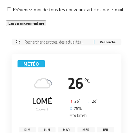
Prévenez-moi de tous les nouveaux articles par e-mail.
Rechercher:
MÉTÉO
26
°C
LOMÉ
°
°
26
_
26
75%
Couvert
6 km/h
DIM
LUN
MAR
MER
JEU