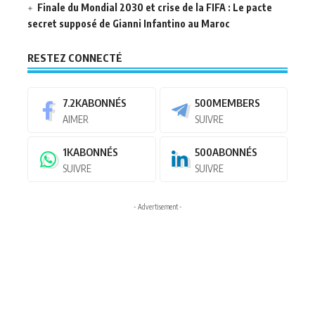
Finale du Mondial 2030 et crise de la FIFA : Le pacte
secret supposé de Gianni Infantino au Maroc
RESTEZ CONNECTÉ
7.2K
ABONNÉS
500
MEMBERS
AIMER
SUIVRE
1K
ABONNÉS
500
ABONNÉS
SUIVRE
SUIVRE
- Advertisement -