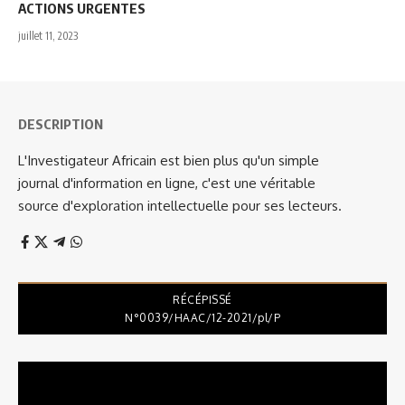
ACTIONS URGENTES
juillet 11, 2023
DESCRIPTION
L'Investigateur Africain est bien plus qu'un simple
journal d'information en ligne, c'est une véritable
source d'exploration intellectuelle pour ses lecteurs.
RÉCÉPISSÉ
N°0039/HAAC/12-2021/pl/P
Lecteur
vidéo