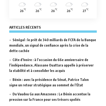
°C
°C
°C
°C
°C
26
26
26
26
27
ARTICLES RÉCENTS
Sénégal : le prêt de 340 milliards de FCFA de la Banque
mondiale, un signal de confiance après la crise de la
dette cachée
Côte d’Ivoire : à l’occasion du 66e anniversaire de
l’indépendance, Alassane Ouattara appelle à préserver
la stabilité et à consolider les acquis
Bénin : avec la présidence du Sénat, Patrice Talon
signe un retour stratégique au sommet de l’État
Du Vaudou Gu aux Amazones : Le Bénin accentue la
pression sur la France pour ses trésors spoliés