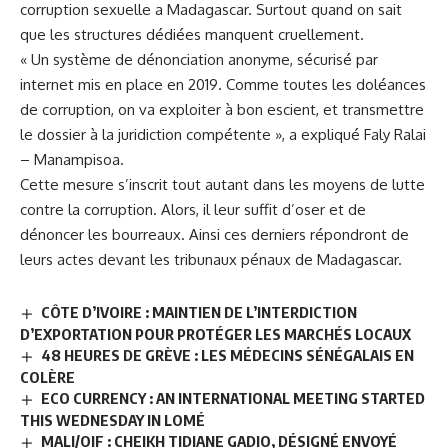
corruption sexuelle a Madagascar. Surtout quand on sait
que les structures dédiées manquent cruellement.
« Un système de dénonciation anonyme, sécurisé par
internet mis en place en 2019. Comme toutes les doléances
de corruption, on va exploiter à bon escient, et transmettre
le dossier à la juridiction compétente », a expliqué Faly Ralai
– Manampisoa.
Cette mesure s’inscrit tout autant dans les moyens de lutte
contre la corruption. Alors, il leur suffit d’oser et de
dénoncer les bourreaux. Ainsi ces derniers répondront de
leurs actes devant les tribunaux pénaux de
Madagascar
.
CÔTE D’IVOIRE : MAINTIEN DE L’INTERDICTION
D’EXPORTATION POUR PROTÉGER LES MARCHÉS LOCAUX
48 HEURES DE GRÈVE : LES MÉDECINS SÉNÉGALAIS EN
COLÈRE
ECO CURRENCY : AN INTERNATIONAL MEETING STARTED
THIS WEDNESDAY IN LOMÉ
MALI/OIF : CHEIKH TIDIANE GADIO, DÉSIGNÉ ENVOYÉ