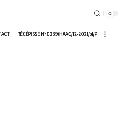
TACT
RÉCÉPISSÉ N°0039/HAAC/12-2021/pl/P