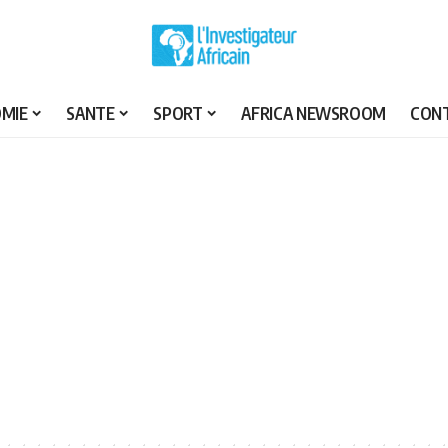
MIE
SANTE
SPORT
AFRICA NEWSROOM
CON