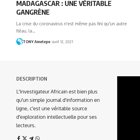
MADAGASCAR : UNE VÉRITABLE
GANGRÈNE
La crise du coronavirus n'est même pas fini qu'un autre
fléau, la…
TONY Ametepe
avril 12, 2021
DESCRIPTION
Lecteur
vidéo
L'Investigateur Africain est bien plus
qu'un simple journal d'information en
ligne, c'est une véritable source
d'exploration intellectuelle pour ses
lecteurs.