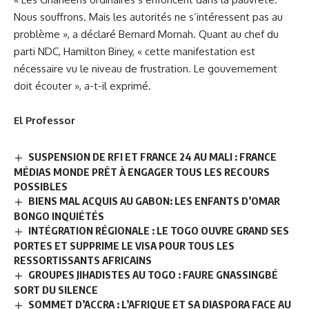
Nous souffrons. Mais les autorités ne s’intéressent pas au
problème », a déclaré Bernard Mornah. Quant au chef du
parti NDC, Hamilton Biney, « cette manifestation est
nécessaire vu le niveau de frustration. Le gouvernement
doit écouter », a-t-il exprimé.
El Professor
SUSPENSION DE RFI ET FRANCE 24 AU MALI : FRANCE
MÉDIAS MONDE PRÊT À ENGAGER TOUS LES RECOURS
POSSIBLES
BIENS MAL ACQUIS AU GABON: LES ENFANTS D’OMAR
BONGO INQUIÉTÉS
INTÉGRATION RÉGIONALE : LE TOGO OUVRE GRAND SES
PORTES ET SUPPRIME LE VISA POUR TOUS LES
RESSORTISSANTS AFRICAINS
GROUPES JIHADISTES AU TOGO : FAURE GNASSINGBÉ
SORT DU SILENCE
SOMMET D’ACCRA : L’AFRIQUE ET SA DIASPORA FACE AU