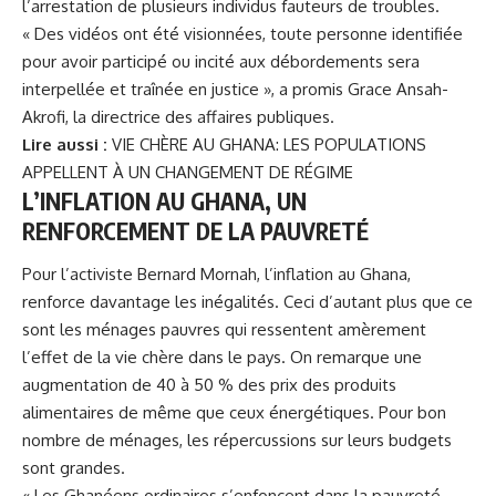
l’arrestation de plusieurs individus fauteurs de troubles.
« Des vidéos ont été visionnées, toute personne identifiée
pour avoir participé ou incité aux débordements sera
interpellée et traînée en justice », a promis
Grace Ansah-
Akrofi
, la directrice des affaires publiques.
Lire aussi :
VIE CHÈRE AU GHANA: LES POPULATIONS
APPELLENT À UN CHANGEMENT DE RÉGIME
L’INFLATION AU GHANA, UN
RENFORCEMENT DE LA PAUVRETÉ
Pour l’activiste Bernard Mornah, l’inflation au Ghana,
renforce davantage les inégalités. Ceci d’autant plus que ce
sont les ménages pauvres qui ressentent amèrement
l’effet de la vie chère dans le pays. On remarque une
augmentation de 40 à 50 % des prix des produits
alimentaires de même que ceux énergétiques. Pour bon
nombre de ménages, les répercussions sur leurs budgets
sont grandes.
« Les Ghanéens ordinaires s’enfoncent dans la pauvreté.