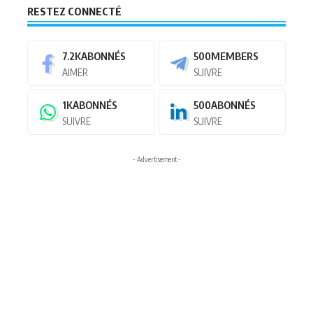
RESTEZ CONNECTÉ
7.2K
ABONNÉS
500
MEMBERS
AIMER
SUIVRE
1K
ABONNÉS
500
ABONNÉS
SUIVRE
SUIVRE
- Advertisement -