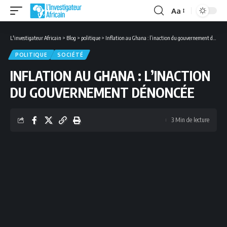
Aa
Font
Resizer
L'investigateur Africain
>
Blog
>
politique
>
Inflation au Ghana : l’inaction du gouvernement dénoncée
POLITIQUE
SOCIÉTÉ
INFLATION AU GHANA : L’INACTION
DU GOUVERNEMENT DÉNONCÉE
3 Min de lecture