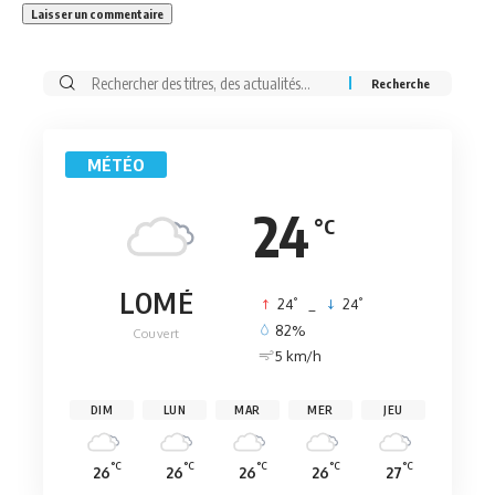
Rechercher:
MÉTÉO
24
°C
LOMÉ
°
°
24
_
24
82%
Couvert
5 km/h
DIM
LUN
MAR
MER
JEU
°C
°C
°C
°C
°C
26
26
26
26
27