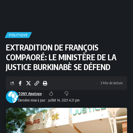
POLITIQUE
EXTRADITION DE FRANÇOIS
COMPAORÉ: LE MINISTÈRE DE LA
JUSTICE BURKINABÈ SE DÉFEND
3 Min de lecture
TONY Ametepe
Dernière mise à jour : juillet 14, 2021 4:21 pm