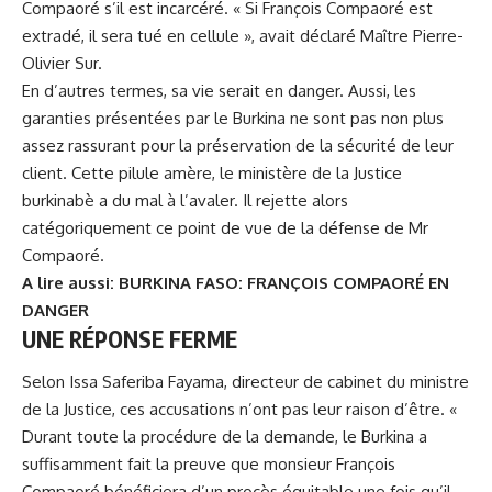
Compaoré s’il est incarcéré. « Si François Compaoré est
extradé, il sera tué en cellule », avait déclaré Maître Pierre-
Olivier Sur.
En d’autres termes, sa vie serait en danger. Aussi, les
garanties présentées par le Burkina ne sont pas non plus
assez rassurant pour la préservation de la sécurité de leur
client. Cette pilule amère, le ministère de la Justice
burkinabè a du mal à l’avaler. Il rejette alors
catégoriquement ce point de vue de la défense de Mr
Compaoré.
A lire aussi:
BURKINA FASO: FRANÇOIS COMPAORÉ EN
DANGER
UNE RÉPONSE FERME
Selon Issa Saferiba Fayama, directeur de cabinet du ministre
de la Justice, ces accusations n’ont pas leur raison d’être. «
Durant toute la procédure de la demande, le Burkina a
suffisamment fait la preuve que monsieur François
Compaoré bénéficiera d’un procès équitable une fois qu’il