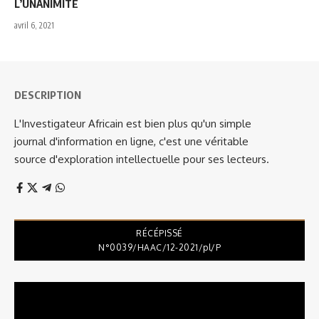
L’UNANIMITÉ
avril 6, 2021
DESCRIPTION
L'Investigateur Africain est bien plus qu'un simple
journal d'information en ligne, c'est une véritable
source d'exploration intellectuelle pour ses lecteurs.
RÉCÉPISSÉ
N°0039/HAAC/12-2021/pl/P
Lecteur
vidéo