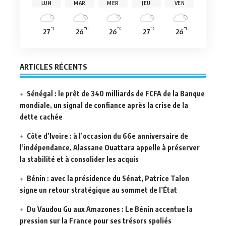
LUN
MAR
MER
JEU
VEN
°C
°C
°C
°C
°C
27
26
26
27
26
ARTICLES RÉCENTS
Sénégal : le prêt de 340 milliards de FCFA de la Banque
mondiale, un signal de confiance après la crise de la
dette cachée
Côte d’Ivoire : à l’occasion du 66e anniversaire de
l’indépendance, Alassane Ouattara appelle à préserver
la stabilité et à consolider les acquis
Bénin : avec la présidence du Sénat, Patrice Talon
signe un retour stratégique au sommet de l’État
Du Vaudou Gu aux Amazones : Le Bénin accentue la
pression sur la France pour ses trésors spoliés