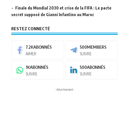
Finale du Mondial 2030 et crise de la FIFA : Le pacte
secret supposé de Gianni Infantino au Maroc
RESTEZ CONNECTÉ
7.2K
ABONNÉS
500
MEMBERS
AIMER
SUIVRE
1K
ABONNÉS
500
ABONNÉS
SUIVRE
SUIVRE
- Advertisement -