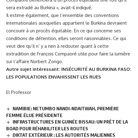
sera extradé au Burkina », avait-il indiqué.
Il estime également, que l’ensemble des conventions
internationales auxquelles appartient le Burkina devraient
concourir à un procès équitable. En ce qui concerne ses
conditions de détention, elles seront raisonnables. Ce qui
veut dire qu’il n’ y a rien à redouter quant à cette
extradition de François Compaoré utile pour faire la lumière
sur l’affaire Norbert Zongo.
Autre sujet intéressant:
INSÉCURITÉ AU BURKINA FASO:
LES POPULATIONS ENVAHISSENT LES RUES
El Professor
NAMIBIE: NETUMBO NANDI-NDAITWAH, PREMIÈRE
FEMME ÉLUE PRÉSIDENTE
INFRASTRUCTURES EN GUINÉE BISSAU: UN PRÊT DE LA
BOAD POUR RÉHABILITER LES ROUTES
DIKTAT EXTÉRIEUR : LES AUTORITÉS MALIENNES