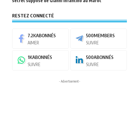
secret supposé de Gianni Infantino au Maroc
RESTEZ CONNECTÉ
7.2K
ABONNÉS
500
MEMBERS
AIMER
SUIVRE
1K
ABONNÉS
500
ABONNÉS
SUIVRE
SUIVRE
- Advertisement -