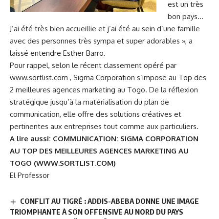
est un très
bon pays…
J’ai été très bien accueillie et j’ai été au sein d’une famille
avec des personnes très sympa et super adorables », a
laissé entendre Esther Barro.
Pour rappel, selon le récent classement opéré par
www.sortlist.com , Sigma Corporation s’impose au Top des
2 meilleures agences marketing au Togo. De la réflexion
stratégique jusqu’à la matérialisation du plan de
communication, elle offre des solutions créatives et
pertinentes aux entreprises tout comme aux particuliers.
A lire aussi:
COMMUNICATION: SIGMA CORPORATION
AU TOP DES MEILLEURES AGENCES MARKETING AU
TOGO (WWW.SORTLIST.COM)
El Professor
CONFLIT AU TIGRÉ : ADDIS-ABEBA DONNE UNE IMAGE
TRIOMPHANTE À SON OFFENSIVE AU NORD DU PAYS