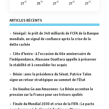
°C
°C
°C
°C
°C
27
25
27
27
27
ARTICLES RÉCENTS
Sénégal : le prêt de 340 milliards de FCFA de la Banque
mondiale, un signal de confiance après la crise de la
dette cachée
Côte d’Ivoire : à l’occasion du 66e anniversaire de
l’indépendance, Alassane Ouattara appelle à préserver
la stabilité et à consolider les acquis
Bénin : avec la présidence du Sénat, Patrice Talon
signe un retour stratégique au sommet de l’État
Du Vaudou Gu aux Amazones : Le Bénin accentue la
pression sur la France pour ses trésors spoliés
Finale du Mondial 2030 et crise de la FIFA : Le pacte