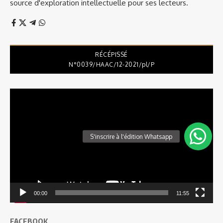
source d'exploration intellectuelle pour ses lecteurs.
RÉCÉPISSÉ
N°0039/HAAC/12-2021/pl/P
Lecteur
vidéo
00:00
11:55
FACEBOOK