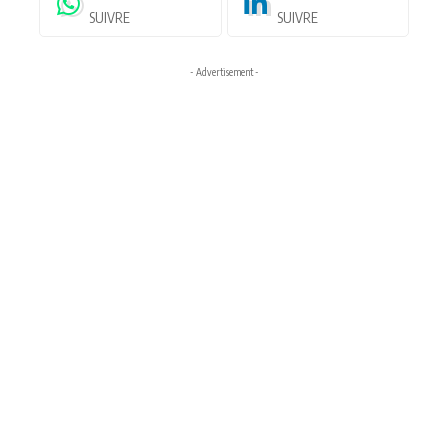
SUIVRE
SUIVRE
- Advertisement -