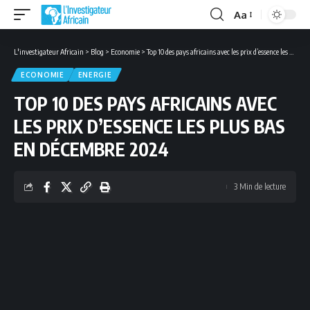
Aa
Font
Resizer
L'investigateur Africain
>
Blog
>
Economie
>
Top 10 des pays africains avec les prix d’essence les plus bas en décembre 2024
ECONOMIE
ENERGIE
TOP 10 DES PAYS AFRICAINS AVEC
LES PRIX D’ESSENCE LES PLUS BAS
EN DÉCEMBRE 2024
3 Min de lecture