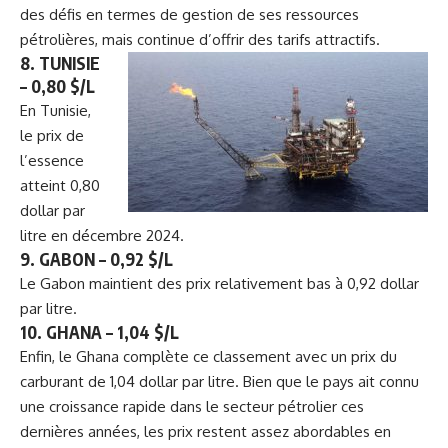
des défis en termes de gestion de ses ressources
pétrolières, mais continue d’offrir des tarifs attractifs.
8.
TUNISIE
– 0,80 $/L
En Tunisie,
le prix de
l’essence
atteint 0,80
dollar par
litre en décembre 2024.
9.
GABON – 0,92 $/L
Le Gabon maintient des prix relativement bas à 0,92 dollar
par litre.
10.
GHANA – 1,04 $/L
Enfin, le Ghana complète ce classement avec un prix du
carburant de 1,04 dollar par litre. Bien que le pays ait connu
une croissance rapide dans le secteur pétrolier ces
dernières années, les prix restent assez abordables en