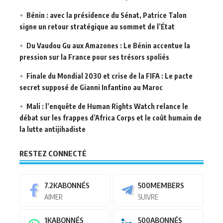
Bénin : avec la présidence du Sénat, Patrice Talon
signe un retour stratégique au sommet de l’État
Du Vaudou Gu aux Amazones : Le Bénin accentue la
pression sur la France pour ses trésors spoliés
Finale du Mondial 2030 et crise de la FIFA : Le pacte
secret supposé de Gianni Infantino au Maroc
Mali : l’enquête de Human Rights Watch relance le
débat sur les frappes d’Africa Corps et le coût humain de
la lutte antijihadiste
RESTEZ CONNECTÉ
7.2K
ABONNÉS
500
MEMBERS
AIMER
SUIVRE
1K
ABONNÉS
500
ABONNÉS