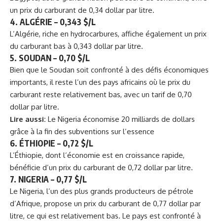
un prix du carburant de 0,34 dollar par litre.
4.
ALGÉRIE – 0,343 $/L
L’Algérie, riche en hydrocarbures, affiche également un prix
du carburant bas à 0,343 dollar par litre.
5.
SOUDAN – 0,70 $/L
Bien que le Soudan soit confronté à des défis économiques
importants, il reste l’un des pays africains où le prix du
carburant reste relativement bas, avec un tarif de 0,70
dollar par litre.
Lire aussi:
Le Nigeria économise 20 milliards de dollars
grâce à la fin des subventions sur l’essence
6.
ÉTHIOPIE – 0,72 $/L
L’Éthiopie, dont l’économie est en croissance rapide,
bénéficie d’un prix du carburant de 0,72 dollar par litre.
7.
NIGERIA – 0,77 $/L
Le Nigeria, l’un des plus grands producteurs de pétrole
d’Afrique, propose un prix du carburant de 0,77 dollar par
litre, ce qui est relativement bas. Le pays est confronté à